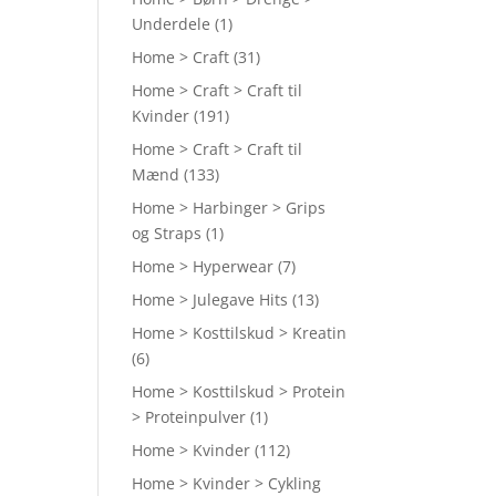
Underdele
(1)
Home > Craft
(31)
Home > Craft > Craft til
Kvinder
(191)
Home > Craft > Craft til
Mænd
(133)
Home > Harbinger > Grips
og Straps
(1)
Home > Hyperwear
(7)
Home > Julegave Hits
(13)
Home > Kosttilskud > Kreatin
(6)
Home > Kosttilskud > Protein
> Proteinpulver
(1)
Home > Kvinder
(112)
Home > Kvinder > Cykling