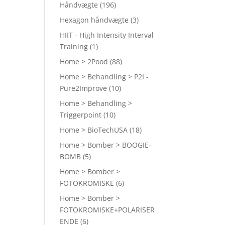
Håndvægte
(196)
Hexagon håndvægte
(3)
HIIT - High Intensity Interval
Training
(1)
Home > 2Pood
(88)
Home > Behandling > P2I -
Pure2Improve
(10)
Home > Behandling >
Triggerpoint
(10)
Home > BioTechUSA
(18)
Home > Bomber > BOOGIE-
BOMB
(5)
Home > Bomber >
FOTOKROMISKE
(6)
Home > Bomber >
FOTOKROMISKE+POLARISER
ENDE
(6)