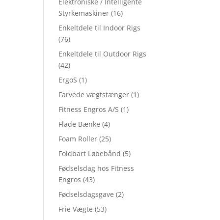
Elektroniske / Intelligente
Styrkemaskiner
(16)
Enkeltdele til Indoor Rigs
(76)
Enkeltdele til Outdoor Rigs
(42)
ErgoS
(1)
Farvede vægtstænger
(1)
Fitness Engros A/S
(1)
Flade Bænke
(4)
Foam Roller
(25)
Foldbart Løbebånd
(5)
Fødselsdag hos Fitness
Engros
(43)
Fødselsdagsgave
(2)
Frie Vægte
(53)