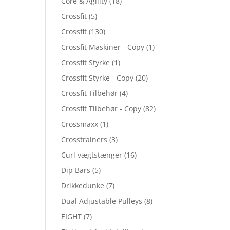
Core & Agility
(18)
Crossfit
(5)
Crossfit
(130)
Crossfit Maskiner - Copy
(1)
Crossfit Styrke
(1)
Crossfit Styrke - Copy
(20)
Crossfit Tilbehør
(4)
Crossfit Tilbehør - Copy
(82)
Crossmaxx
(1)
Crosstrainers
(3)
Curl vægtstænger
(16)
Dip Bars
(5)
Drikkedunke
(7)
Dual Adjustable Pulleys
(8)
EIGHT
(7)