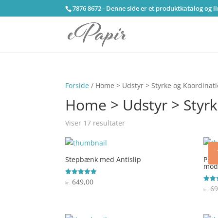
7876 8672 - Denne side er et produktkatalog og l
Forside
/ Home > Udstyr > Styrke og Koordinat
Home > Udstyr > Styrk
Viser 17 resultater
Stepbænk med Antislip
P2I 
mods
649,00
Vurderet
kr.
5
69
Vurde
kr.
ud af 5
4.2
ud af