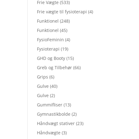
Frie Vægte
(533)
Frie vægte til fysioterapi
(4)
Funktionel
(248)
Funktionel
(45)
FysioFeminin
(4)
Fysioterapi
(19)
GHD og Booty
(15)
Greb og Tilbehør
(66)
Grips
(6)
Gulve
(40)
Gulve
(2)
Gummifliser
(13)
Gymnastikbolde
(2)
Håndvægt stativer
(23)
Håndvægte
(3)