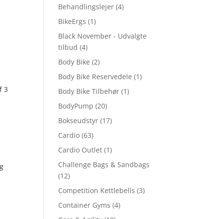
Behandlingslejer
(4)
BikeErgs
(1)
Black November - Udvalgte
tilbud
(4)
Body Bike
(2)
Body Bike Reservedele
(1)
f 3
Body Bike Tilbehør
(1)
BodyPump
(20)
Bokseudstyr
(17)
Cardio
(63)
Cardio Outlet
(1)
Challenge Bags & Sandbags
g
(12)
Competition Kettlebells
(3)
Container Gyms
(4)