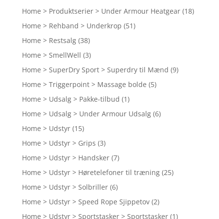
Home > Produktserier > Under Armour Heatgear
(18)
Home > Rehband > Underkrop
(51)
Home > Restsalg
(38)
Home > SmellWell
(3)
Home > SuperDry Sport > Superdry til Mænd
(9)
Home > Triggerpoint > Massage bolde
(5)
Home > Udsalg > Pakke-tilbud
(1)
Home > Udsalg > Under Armour Udsalg
(6)
Home > Udstyr
(15)
Home > Udstyr > Grips
(3)
Home > Udstyr > Handsker
(7)
Home > Udstyr > Høretelefoner til træning
(25)
Home > Udstyr > Solbriller
(6)
Home > Udstyr > Speed Rope Sjippetov
(2)
Home > Udstyr > Sportstasker > Sportstasker
(1)