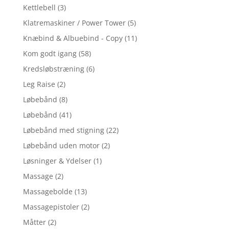
Kettlebell
(3)
Klatremaskiner / Power Tower
(5)
Knæbind & Albuebind - Copy
(11)
Kom godt igang
(58)
Kredsløbstræning
(6)
Leg Raise
(2)
Løbebånd
(8)
Løbebånd
(41)
Løbebånd med stigning
(22)
Løbebånd uden motor
(2)
Løsninger & Ydelser
(1)
Massage
(2)
Massagebolde
(13)
Massagepistoler
(2)
Måtter
(2)