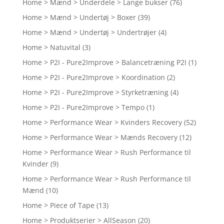
Home > Mænd > Underdele > Lange bukser
(76)
Home > Mænd > Undertøj > Boxer
(39)
Home > Mænd > Undertøj > Undertrøjer
(4)
Home > Natuvital
(3)
Home > P2I - Pure2Improve > Balancetræning P2I
(1)
Home > P2I - Pure2Improve > Koordination
(2)
Home > P2I - Pure2Improve > Styrketræning
(4)
Home > P2I - Pure2Improve > Tempo
(1)
Home > Performance Wear > Kvinders Recovery
(52)
Home > Performance Wear > Mænds Recovery
(12)
Home > Performance Wear > Rush Performance til
Kvinder
(9)
Home > Performance Wear > Rush Performance til
Mænd
(10)
Home > Piece of Tape
(13)
Home > Produktserier > AllSeason
(20)