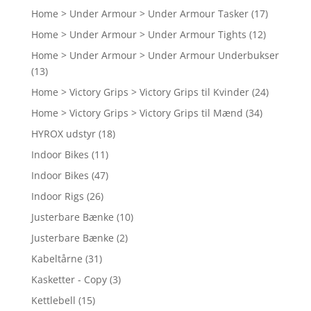
Home > Under Armour > Under Armour Tasker
(17)
Home > Under Armour > Under Armour Tights
(12)
Home > Under Armour > Under Armour Underbukser
(13)
Home > Victory Grips > Victory Grips til Kvinder
(24)
Home > Victory Grips > Victory Grips til Mænd
(34)
HYROX udstyr
(18)
Indoor Bikes
(11)
Indoor Bikes
(47)
Indoor Rigs
(26)
Justerbare Bænke
(10)
Justerbare Bænke
(2)
Kabeltårne
(31)
Kasketter - Copy
(3)
Kettlebell
(15)