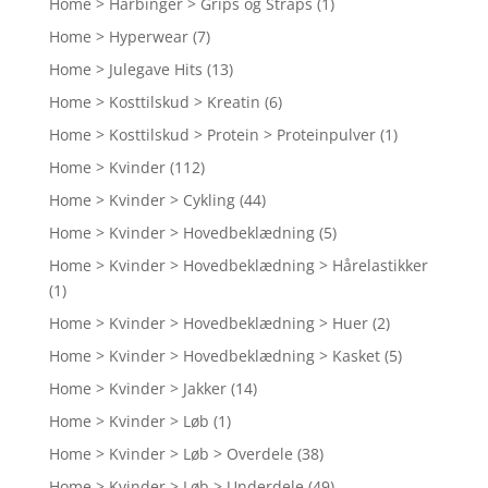
Home > Harbinger > Grips og Straps
(1)
Home > Hyperwear
(7)
Home > Julegave Hits
(13)
Home > Kosttilskud > Kreatin
(6)
Home > Kosttilskud > Protein > Proteinpulver
(1)
Home > Kvinder
(112)
Home > Kvinder > Cykling
(44)
Home > Kvinder > Hovedbeklædning
(5)
Home > Kvinder > Hovedbeklædning > Hårelastikker
(1)
Home > Kvinder > Hovedbeklædning > Huer
(2)
Home > Kvinder > Hovedbeklædning > Kasket
(5)
Home > Kvinder > Jakker
(14)
Home > Kvinder > Løb
(1)
Home > Kvinder > Løb > Overdele
(38)
Home > Kvinder > Løb > Underdele
(49)