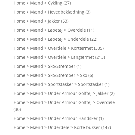
Home > Mænd > Cykling
(27)
Home > Mænd > Hovedbeklædning
(3)
Home > Mænd > Jakker
(53)
Home > Mænd > Løbetøj > Overdele
(11)
Home > Mænd > Løbetøj > Underdele
(22)
Home > Mænd > Overdele > Kortærmet
(305)
Home > Mænd > Overdele > Langærmet
(213)
Home > Mænd > Sko/Strømper
(1)
Home > Mænd > Sko/Strømper > Sko
(6)
Home > Mænd > Sportstasker > Sportstasker
(1)
Home > Mænd > Under Armour Golftøj > Jakker
(2)
Home > Mænd > Under Armour Golftøj > Overdele
(30)
Home > Mænd > Under Armour Handsker
(1)
Home > Mænd > Underdele > Korte bukser
(147)