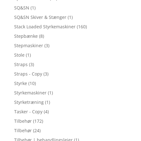
SQ&SN
(1)
SQ&SN Skiver & Stænger
(1)
Stack Loaded Styrkemaskiner
(160)
Stepbænke
(8)
Stepmaskiner
(3)
Stole
(1)
Straps
(3)
Straps - Copy
(3)
Styrke
(10)
Styrkemaskiner
(1)
Styrketræning
(1)
Tasker - Copy
(4)
Tilbehør
(172)
Tilbehør
(24)
Tilbehør | behandlingslejer
(1)