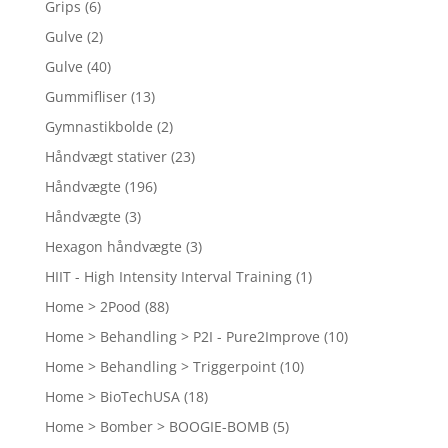
Grips
(6)
Gulve
(2)
Gulve
(40)
Gummifliser
(13)
Gymnastikbolde
(2)
Håndvægt stativer
(23)
Håndvægte
(196)
Håndvægte
(3)
Hexagon håndvægte
(3)
HIIT - High Intensity Interval Training
(1)
Home > 2Pood
(88)
Home > Behandling > P2I - Pure2Improve
(10)
Home > Behandling > Triggerpoint
(10)
Home > BioTechUSA
(18)
Home > Bomber > BOOGIE-BOMB
(5)