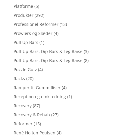
Platforme
(5)
Produkter
(292)
Professionel Reformer
(13)
Prowlers og Slæder
(4)
Pull Up Bars
(1)
Pull-Up Bars, Dip Bars & Leg Raise
(3)
Pull-Up Bars, Dip Bars & Leg Raise
(8)
Puzzle Gulv
(4)
Racks
(20)
Ramper til Gummifliser
(4)
Reception og omklædning
(1)
Recovery
(87)
Recovery & Rehab
(27)
Reformer
(15)
René Holten Poulsen
(4)