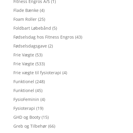
Fitness Engros A/S
(1)
Flade Bænke
(4)
Foam Roller
(25)
Foldbart Løbebånd
(5)
Fødselsdag hos Fitness Engros
(43)
Fødselsdagsgave
(2)
Frie Vægte
(53)
Frie Vægte
(533)
Frie vægte til fysioterapi
(4)
Funktionel
(248)
Funktionel
(45)
FysioFeminin
(4)
Fysioterapi
(19)
GHD og Booty
(15)
Greb og Tilbehør
(66)