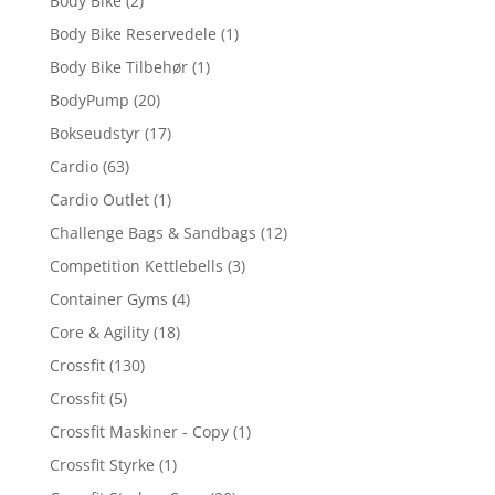
Body Bike
(2)
Body Bike Reservedele
(1)
Body Bike Tilbehør
(1)
BodyPump
(20)
Bokseudstyr
(17)
Cardio
(63)
Cardio Outlet
(1)
Challenge Bags & Sandbags
(12)
Competition Kettlebells
(3)
Container Gyms
(4)
Core & Agility
(18)
Crossfit
(130)
Crossfit
(5)
Crossfit Maskiner - Copy
(1)
Crossfit Styrke
(1)