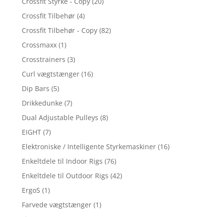
Crossfit Styrke - Copy
(20)
Crossfit Tilbehør
(4)
Crossfit Tilbehør - Copy
(82)
Crossmaxx
(1)
Crosstrainers
(3)
Curl vægtstænger
(16)
Dip Bars
(5)
Drikkedunke
(7)
Dual Adjustable Pulleys
(8)
EIGHT
(7)
Elektroniske / Intelligente Styrkemaskiner
(16)
Enkeltdele til Indoor Rigs
(76)
Enkeltdele til Outdoor Rigs
(42)
ErgoS
(1)
Farvede vægtstænger
(1)