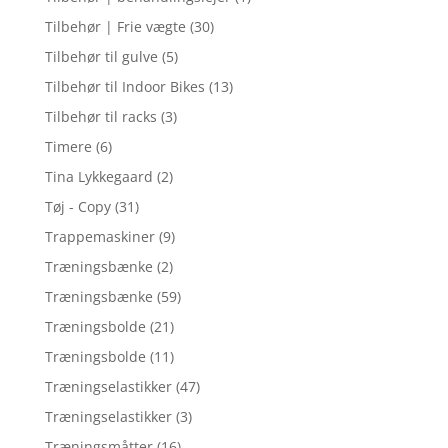
Tilbehør | Frie vægte
(30)
Tilbehør til gulve
(5)
Tilbehør til Indoor Bikes
(13)
Tilbehør til racks
(3)
Timere
(6)
Tina Lykkegaard
(2)
Tøj - Copy
(31)
Trappemaskiner
(9)
Træningsbænke
(2)
Træningsbænke
(59)
Træningsbolde
(21)
Træningsbolde
(11)
Træningselastikker
(47)
Træningselastikker
(3)
Træningsmåtter
(16)