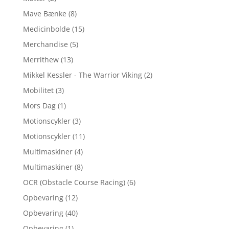
Mave Bænke
(8)
Medicinbolde
(15)
Merchandise
(5)
Merrithew
(13)
Mikkel Kessler - The Warrior Viking
(2)
Mobilitet
(3)
Mors Dag
(1)
Motionscykler
(3)
Motionscykler
(11)
Multimaskiner
(4)
Multimaskiner
(8)
OCR (Obstacle Course Racing)
(6)
Opbevaring
(12)
Opbevaring
(40)
Opbevaring
(1)