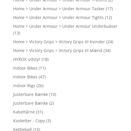
Home > Under Armour > Under Armour Tasker
(17)
Home > Under Armour > Under Armour Tights
(12)
Home > Under Armour > Under Armour Underbukser
(13)
Home > Victory Grips > Victory Grips til Kvinder
(24)
Home > Victory Grips > Victory Grips til Mænd
(34)
HYROX udstyr
(18)
Indoor Bikes
(11)
Indoor Bikes
(47)
Indoor Rigs
(26)
Justerbare Bænke
(10)
Justerbare Bænke
(2)
Kabeltårne
(31)
Kasketter - Copy
(3)
Kettlebell
(15)