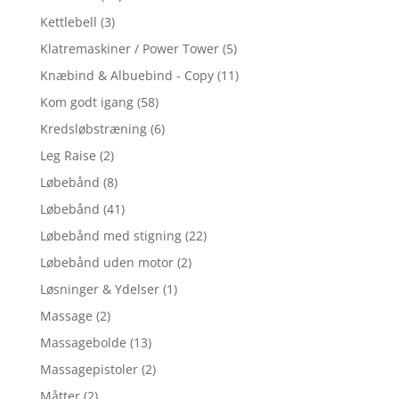
Kettlebell
(3)
Klatremaskiner / Power Tower
(5)
Knæbind & Albuebind - Copy
(11)
Kom godt igang
(58)
Kredsløbstræning
(6)
Leg Raise
(2)
Løbebånd
(8)
Løbebånd
(41)
Løbebånd med stigning
(22)
Løbebånd uden motor
(2)
Løsninger & Ydelser
(1)
Massage
(2)
Massagebolde
(13)
Massagepistoler
(2)
Måtter
(2)