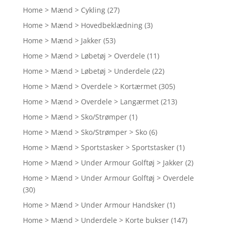
Home > Mænd > Cykling
(27)
Home > Mænd > Hovedbeklædning
(3)
Home > Mænd > Jakker
(53)
Home > Mænd > Løbetøj > Overdele
(11)
Home > Mænd > Løbetøj > Underdele
(22)
Home > Mænd > Overdele > Kortærmet
(305)
Home > Mænd > Overdele > Langærmet
(213)
Home > Mænd > Sko/Strømper
(1)
Home > Mænd > Sko/Strømper > Sko
(6)
Home > Mænd > Sportstasker > Sportstasker
(1)
Home > Mænd > Under Armour Golftøj > Jakker
(2)
Home > Mænd > Under Armour Golftøj > Overdele
(30)
Home > Mænd > Under Armour Handsker
(1)
Home > Mænd > Underdele > Korte bukser
(147)