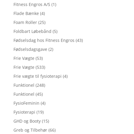
Fitness Engros A/S
(1)
Flade Bænke
(4)
Foam Roller
(25)
Foldbart Løbebånd
(5)
Fødselsdag hos Fitness Engros
(43)
Fødselsdagsgave
(2)
Frie Vægte
(53)
Frie Vægte
(533)
Frie vægte til fysioterapi
(4)
Funktionel
(248)
Funktionel
(45)
FysioFeminin
(4)
Fysioterapi
(19)
GHD og Booty
(15)
Greb og Tilbehør
(66)