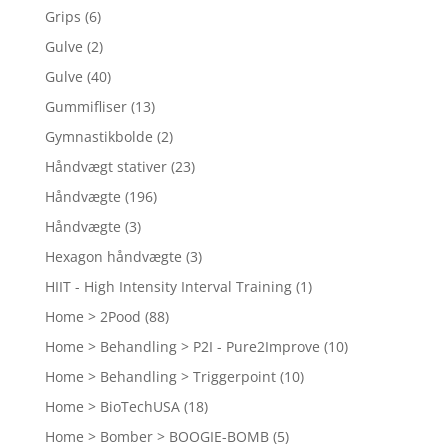
Grips
(6)
Gulve
(2)
Gulve
(40)
Gummifliser
(13)
Gymnastikbolde
(2)
Håndvægt stativer
(23)
Håndvægte
(196)
Håndvægte
(3)
Hexagon håndvægte
(3)
HIIT - High Intensity Interval Training
(1)
Home > 2Pood
(88)
Home > Behandling > P2I - Pure2Improve
(10)
Home > Behandling > Triggerpoint
(10)
Home > BioTechUSA
(18)
Home > Bomber > BOOGIE-BOMB
(5)