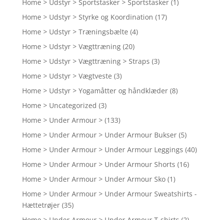
Home > Udstyr > Sportstasker > Sportstasker
(1)
Home > Udstyr > Styrke og Koordination
(17)
Home > Udstyr > Træningsbælte
(4)
Home > Udstyr > Vægttræning
(20)
Home > Udstyr > Vægttræning > Straps
(3)
Home > Udstyr > Vægtveste
(3)
Home > Udstyr > Yogamåtter og håndklæder
(8)
Home > Uncategorized
(3)
Home > Under Armour >
(133)
Home > Under Armour > Under Armour Bukser
(5)
Home > Under Armour > Under Armour Leggings
(40)
Home > Under Armour > Under Armour Shorts
(16)
Home > Under Armour > Under Armour Sko
(1)
Home > Under Armour > Under Armour Sweatshirts -
Hættetrøjer
(35)
Home > Under Armour > Under Armour T-shirts
(2)