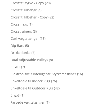
Crossfit Styrke - Copy
(20)
Crossfit Tilbehør
(4)
Crossfit Tilbehør - Copy
(82)
Crossmaxx
(1)
Crosstrainers
(3)
Curl vægtstænger
(16)
Dip Bars
(5)
Drikkedunke
(7)
Dual Adjustable Pulleys
(8)
EIGHT
(7)
Elektroniske / Intelligente Styrkemaskiner
(16)
Enkeltdele til Indoor Rigs
(76)
Enkeltdele til Outdoor Rigs
(42)
ErgoS
(1)
Farvede vægtstænger
(1)