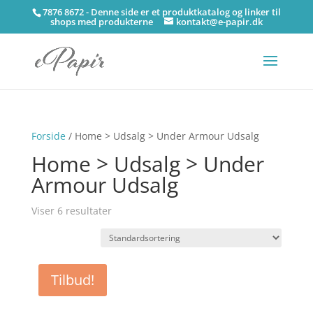
7876 8672 - Denne side er et produktkatalog og linker til
shops med produkterne
kontakt@e-papir.dk
Forside
/ Home > Udsalg > Under Armour Udsalg
Home > Udsalg > Under
Armour Udsalg
Viser 6 resultater
Tilbud!