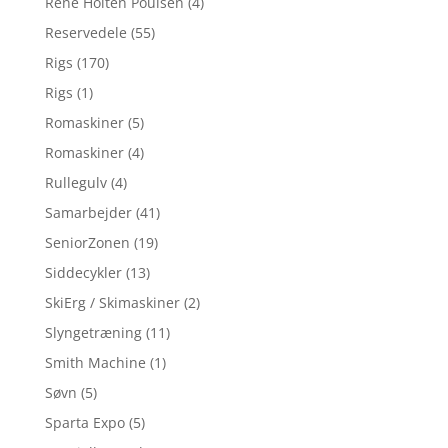
René Holten Poulsen
(4)
Reservedele
(55)
Rigs
(170)
Rigs
(1)
Romaskiner
(5)
Romaskiner
(4)
Rullegulv
(4)
Samarbejder
(41)
SeniorZonen
(19)
Siddecykler
(13)
SkiErg / Skimaskiner
(2)
Slyngetræning
(11)
Smith Machine
(1)
Søvn
(5)
Sparta Expo
(5)