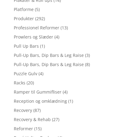
Plakater & Roll ups
(14)
Platforme
(5)
Produkter
(292)
Professionel Reformer
(13)
Prowlers og Slæder
(4)
Pull Up Bars
(1)
Pull-Up Bars, Dip Bars & Leg Raise
(3)
Pull-Up Bars, Dip Bars & Leg Raise
(8)
Puzzle Gulv
(4)
Racks
(20)
Ramper til Gummifliser
(4)
Reception og omklædning
(1)
Recovery
(87)
Recovery & Rehab
(27)
Reformer
(15)