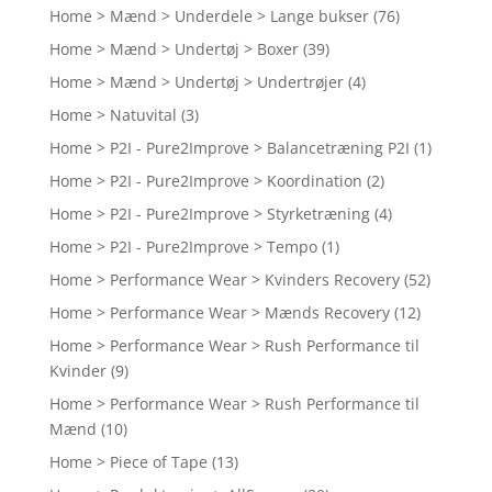
Home > Mænd > Underdele > Lange bukser
(76)
Home > Mænd > Undertøj > Boxer
(39)
Home > Mænd > Undertøj > Undertrøjer
(4)
Home > Natuvital
(3)
Home > P2I - Pure2Improve > Balancetræning P2I
(1)
Home > P2I - Pure2Improve > Koordination
(2)
Home > P2I - Pure2Improve > Styrketræning
(4)
Home > P2I - Pure2Improve > Tempo
(1)
Home > Performance Wear > Kvinders Recovery
(52)
Home > Performance Wear > Mænds Recovery
(12)
Home > Performance Wear > Rush Performance til
Kvinder
(9)
Home > Performance Wear > Rush Performance til
Mænd
(10)
Home > Piece of Tape
(13)