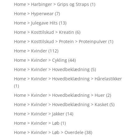
Home > Harbinger > Grips og Straps
(1)
Home > Hyperwear
(7)
Home > Julegave Hits
(13)
Home > Kosttilskud > Kreatin
(6)
Home > Kosttilskud > Protein > Proteinpulver
(1)
Home > Kvinder
(112)
Home > Kvinder > Cykling
(44)
Home > Kvinder > Hovedbeklædning
(5)
Home > Kvinder > Hovedbeklædning > Hårelastikker
(1)
Home > Kvinder > Hovedbeklædning > Huer
(2)
Home > Kvinder > Hovedbeklædning > Kasket
(5)
Home > Kvinder > Jakker
(14)
Home > Kvinder > Løb
(1)
Home > Kvinder > Løb > Overdele
(38)