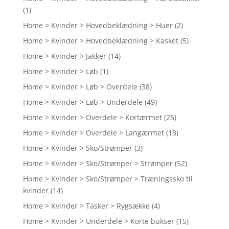
(1)
Home > Kvinder > Hovedbeklædning > Huer
(2)
Home > Kvinder > Hovedbeklædning > Kasket
(5)
Home > Kvinder > Jakker
(14)
Home > Kvinder > Løb
(1)
Home > Kvinder > Løb > Overdele
(38)
Home > Kvinder > Løb > Underdele
(49)
Home > Kvinder > Overdele > Kortærmet
(25)
Home > Kvinder > Overdele > Langærmet
(13)
Home > Kvinder > Sko/Strømper
(3)
Home > Kvinder > Sko/Strømper > Strømper
(52)
Home > Kvinder > Sko/Strømper > Træningssko til
kvinder
(14)
Home > Kvinder > Tasker > Rygsække
(4)
Home > Kvinder > Underdele > Korte bukser
(15)