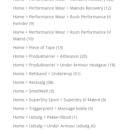
Home > Performance Wear > Mænds Recovery
(12)
Home > Performance Wear > Rush Performance til
Kvinder
(9)
Home > Performance Wear > Rush Performance til
Mænd
(10)
Home > Piece of Tape
(13)
Home > Produktserier > AllSeason
(20)
Home > Produktserier > Under Armour Heatgear
(18)
Home > Rehband > Underkrop
(51)
Home > Restsalg
(38)
Home > SmellWell
(3)
Home > SuperDry Sport > Superdry til Mænd
(9)
Home > Triggerpoint > Massage bolde
(5)
Home > Udsalg > Pakke-tilbud
(1)
Home > Udsalg > Under Armour Udsalg
(6)