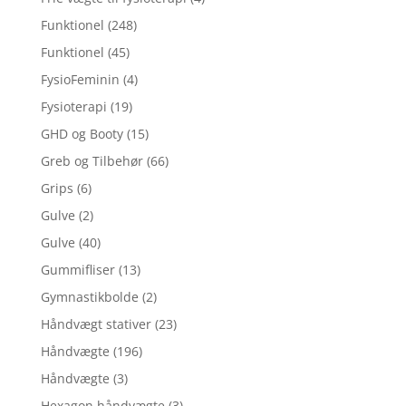
Funktionel
(248)
Funktionel
(45)
FysioFeminin
(4)
Fysioterapi
(19)
GHD og Booty
(15)
Greb og Tilbehør
(66)
Grips
(6)
Gulve
(2)
Gulve
(40)
Gummifliser
(13)
Gymnastikbolde
(2)
Håndvægt stativer
(23)
Håndvægte
(196)
Håndvægte
(3)
Hexagon håndvægte
(3)