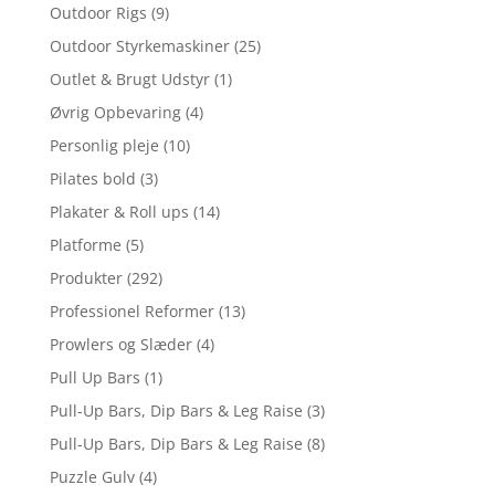
Outdoor Rigs
(9)
Outdoor Styrkemaskiner
(25)
Outlet & Brugt Udstyr
(1)
Øvrig Opbevaring
(4)
Personlig pleje
(10)
Pilates bold
(3)
Plakater & Roll ups
(14)
Platforme
(5)
Produkter
(292)
Professionel Reformer
(13)
Prowlers og Slæder
(4)
Pull Up Bars
(1)
Pull-Up Bars, Dip Bars & Leg Raise
(3)
Pull-Up Bars, Dip Bars & Leg Raise
(8)
Puzzle Gulv
(4)