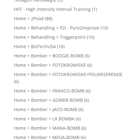
HIIT - High Intensity Interval Training
(1)
Home > 2Pood
(88)
Home > Behandling > P2I - Pure2Improve
(10)
Home > Behandling > Triggerpoint
(10)
Home > BioTechUSA
(18)
Home > Bomber > BOOGIE-BOMB
(5)
Home > Bomber > FOTOKROMISKE
(6)
Home > Bomber > FOTOKROMISKE+POLARISERENDE
(6)
Home > Bomber > FRANCO-BOMB
(6)
Home > Bomber > GOMER-BOMB
(6)
Home > Bomber > JACO-BOMB
(6)
Home > Bomber > LA BOMBA
(6)
Home > Bomber > MANA-BOMB
(6)
Home > Bomber > MEGA-BOMB
(6)