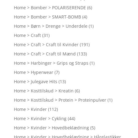
Home > Bomber > POLARISERENDE
(6)
Home > Bomber > SMART-BOMB
(4)
Home > Børn > Drenge > Underdele
(1)
Home > Craft
(31)
Home > Craft > Craft til Kvinder
(191)
Home > Craft > Craft til Mænd
(133)
Home > Harbinger > Grips og Straps
(1)
Home > Hyperwear
(7)
Home > Julegave Hits
(13)
Home > Kosttilskud > Kreatin
(6)
Home > Kosttilskud > Protein > Proteinpulver
(1)
Home > Kvinder
(112)
Home > Kvinder > Cykling
(44)
Home > Kvinder > Hovedbeklædning
(5)
Home > Kvinder > Hovedbeklædning > Hårelastikker