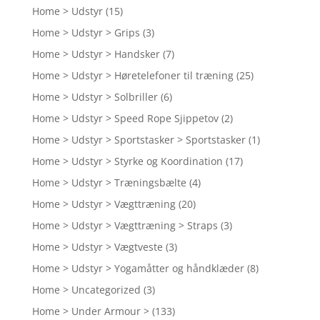
Home > Udstyr
(15)
Home > Udstyr > Grips
(3)
Home > Udstyr > Handsker
(7)
Home > Udstyr > Høretelefoner til træning
(25)
Home > Udstyr > Solbriller
(6)
Home > Udstyr > Speed Rope Sjippetov
(2)
Home > Udstyr > Sportstasker > Sportstasker
(1)
Home > Udstyr > Styrke og Koordination
(17)
Home > Udstyr > Træningsbælte
(4)
Home > Udstyr > Vægttræning
(20)
Home > Udstyr > Vægttræning > Straps
(3)
Home > Udstyr > Vægtveste
(3)
Home > Udstyr > Yogamåtter og håndklæder
(8)
Home > Uncategorized
(3)
Home > Under Armour >
(133)