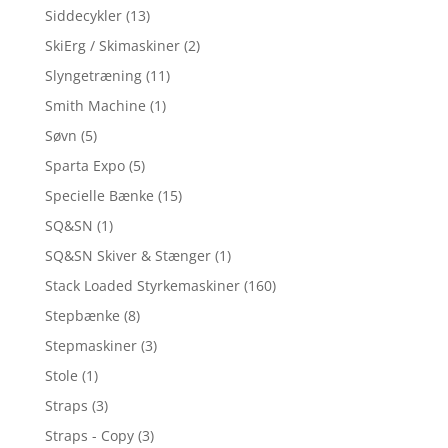
Siddecykler
(13)
SkiErg / Skimaskiner
(2)
Slyngetræning
(11)
Smith Machine
(1)
Søvn
(5)
Sparta Expo
(5)
Specielle Bænke
(15)
SQ&SN
(1)
SQ&SN Skiver & Stænger
(1)
Stack Loaded Styrkemaskiner
(160)
Stepbænke
(8)
Stepmaskiner
(3)
Stole
(1)
Straps
(3)
Straps - Copy
(3)