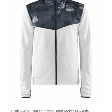
Craft – Adv Charge Jersey Hood Jacket M – Ash-