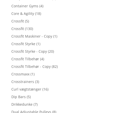
Container Gyms
(4)
Core & Agility
(18)
Crossfit
(5)
Crossfit
(130)
Crossfit Maskiner - Copy
(1)
Crossfit Styrke
(1)
Crossfit Styrke - Copy
(20)
Crossfit Tilbehør
(4)
Crossfit Tilbehør - Copy
(82)
Crossmaxx
(1)
Crosstrainers
(3)
Curl vægtstænger
(16)
Dip Bars
(5)
Drikkedunke
(7)
Dual Adjustable Pulleys
(8)