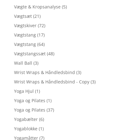
Vægte & Kropsanalyse
(5)
Vægtsæt
(21)
Vægtskiver
(72)
Vægtstang
(17)
Vægtstang
(64)
Vægtstangssæt
(48)
Wall Ball
(3)
Wrist Wraps & Håndledsbind
(3)
Wrist Wraps & Håndledsbind - Copy
(3)
Yoga Hjul
(1)
Yoga og Pilates
(1)
Yoga og Pilates
(37)
Yogabælter
(6)
Yogablokke
(1)
Yogamåtter
(7)