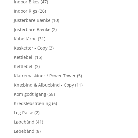
Indoor Bikes
(47)
Indoor Rigs
(26)
Justerbare Bænke
(10)
Justerbare Bænke
(2)
Kabeltårne
(31)
Kasketter - Copy
(3)
Kettlebell
(15)
Kettlebell
(3)
Klatremaskiner / Power Tower
(5)
Knæbind & Albuebind - Copy
(11)
Kom godt igang
(58)
Kredsløbstræning
(6)
Leg Raise
(2)
Løbebånd
(41)
Løbebånd
(8)