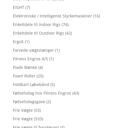
EIGHT
(7)
Elektroniske / Intelligente Styrkemaskiner
(16)
Enkeltdele til Indoor Rigs
(76)
Enkeltdele til Outdoor Rigs
(42)
ErgoS
(1)
Farvede vægtstænger
(1)
Fitness Engros A/S
(1)
Flade Bænke
(4)
Foam Roller
(25)
Foldbart Løbebånd
(5)
Fødselsdag hos Fitness Engros
(43)
Fødselsdagsgave
(2)
Frie Vægte
(53)
Frie Vægte
(533)
Frie vægte til fysioterapi
(4)