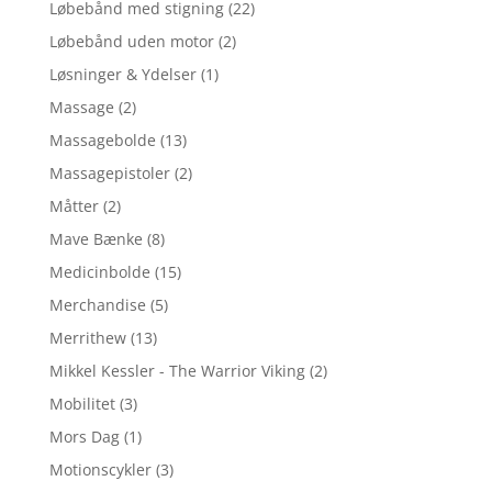
Løbebånd med stigning
(22)
Løbebånd uden motor
(2)
Løsninger & Ydelser
(1)
Massage
(2)
Massagebolde
(13)
Massagepistoler
(2)
Måtter
(2)
Mave Bænke
(8)
Medicinbolde
(15)
Merchandise
(5)
Merrithew
(13)
Mikkel Kessler - The Warrior Viking
(2)
Mobilitet
(3)
Mors Dag
(1)
Motionscykler
(3)