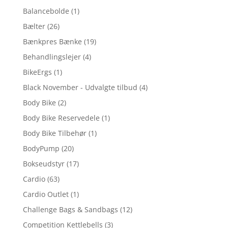
Balancebolde
(1)
Bælter
(26)
Bænkpres Bænke
(19)
Behandlingslejer
(4)
BikeErgs
(1)
Black November - Udvalgte tilbud
(4)
Body Bike
(2)
Body Bike Reservedele
(1)
Body Bike Tilbehør
(1)
BodyPump
(20)
Bokseudstyr
(17)
Cardio
(63)
Cardio Outlet
(1)
Challenge Bags & Sandbags
(12)
Competition Kettlebells
(3)