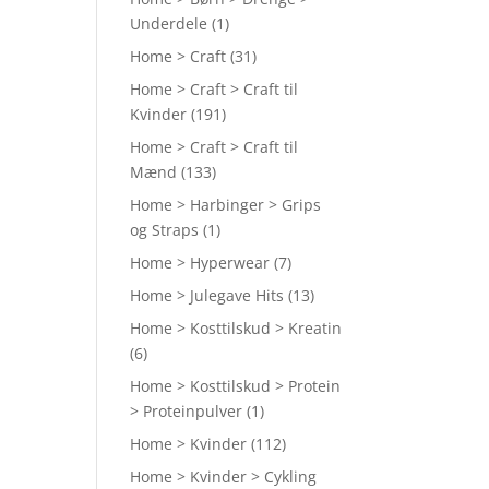
Underdele
(1)
Home > Craft
(31)
Home > Craft > Craft til
Kvinder
(191)
Home > Craft > Craft til
Mænd
(133)
Home > Harbinger > Grips
og Straps
(1)
Home > Hyperwear
(7)
Home > Julegave Hits
(13)
Home > Kosttilskud > Kreatin
(6)
Home > Kosttilskud > Protein
> Proteinpulver
(1)
Home > Kvinder
(112)
Home > Kvinder > Cykling