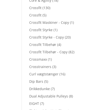
Core & Agility
(18)
Crossfit
(130)
Crossfit
(5)
Crossfit Maskiner - Copy
(1)
Crossfit Styrke
(1)
Crossfit Styrke - Copy
(20)
Crossfit Tilbehør
(4)
Crossfit Tilbehør - Copy
(82)
Crossmaxx
(1)
Crosstrainers
(3)
Curl vægtstænger
(16)
Dip Bars
(5)
Drikkedunke
(7)
Dual Adjustable Pulleys
(8)
EIGHT
(7)