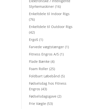
Elektroniske / Intelligente
Styrkemaskiner
(16)
Enkeltdele til Indoor Rigs
(76)
Enkeltdele til Outdoor Rigs
(42)
ErgoS
(1)
Farvede vægtstænger
(1)
Fitness Engros A/S
(1)
Flade Bænke
(4)
Foam Roller
(25)
Foldbart Løbebånd
(5)
Fødselsdag hos Fitness
Engros
(43)
Fødselsdagsgave
(2)
Frie Vægte
(53)