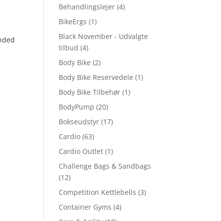
Behandlingslejer
(4)
BikeErgs
(1)
Black November - Udvalgte
nded
tilbud
(4)
Body Bike
(2)
Body Bike Reservedele
(1)
Body Bike Tilbehør
(1)
BodyPump
(20)
Bokseudstyr
(17)
Cardio
(63)
Cardio Outlet
(1)
Challenge Bags & Sandbags
(12)
Competition Kettlebells
(3)
Container Gyms
(4)