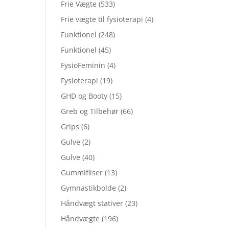
Frie Vægte
(533)
Frie vægte til fysioterapi
(4)
Funktionel
(248)
Funktionel
(45)
FysioFeminin
(4)
Fysioterapi
(19)
GHD og Booty
(15)
Greb og Tilbehør
(66)
Grips
(6)
Gulve
(2)
Gulve
(40)
Gummifliser
(13)
Gymnastikbolde
(2)
Håndvægt stativer
(23)
Håndvægte
(196)