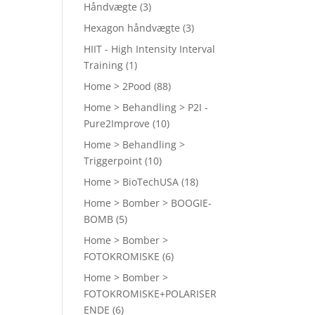
Håndvægte
(3)
Hexagon håndvægte
(3)
HIIT - High Intensity Interval
Training
(1)
Home > 2Pood
(88)
Home > Behandling > P2I -
Pure2Improve
(10)
Home > Behandling >
Triggerpoint
(10)
Home > BioTechUSA
(18)
Home > Bomber > BOOGIE-
BOMB
(5)
Home > Bomber >
FOTOKROMISKE
(6)
Home > Bomber >
FOTOKROMISKE+POLARISER
ENDE
(6)