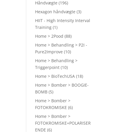
Håndvægte
(196)
Hexagon håndvægte
(3)
HIIT - High Intensity Interval
Training
(1)
Home > 2Pood
(88)
Home > Behandling > P2I -
Pure2Improve
(10)
Home > Behandling >
Triggerpoint
(10)
Home > BioTechUSA
(18)
Home > Bomber > BOOGIE-
BOMB
(5)
Home > Bomber >
FOTOKROMISKE
(6)
Home > Bomber >
FOTOKROMISKE+POLARISER
ENDE
(6)