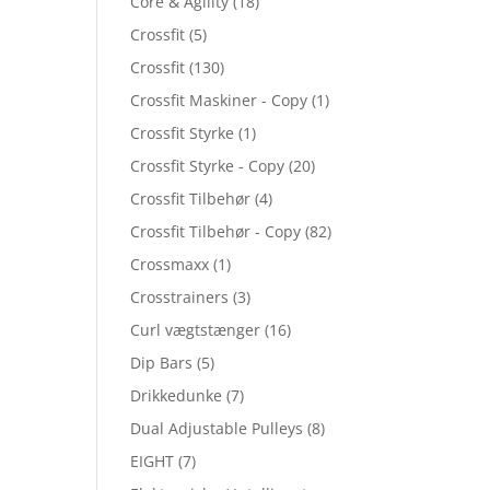
Core & Agility
(18)
Crossfit
(5)
Crossfit
(130)
Crossfit Maskiner - Copy
(1)
Crossfit Styrke
(1)
Crossfit Styrke - Copy
(20)
Crossfit Tilbehør
(4)
Crossfit Tilbehør - Copy
(82)
Crossmaxx
(1)
Crosstrainers
(3)
Curl vægtstænger
(16)
Dip Bars
(5)
Drikkedunke
(7)
Dual Adjustable Pulleys
(8)
EIGHT
(7)