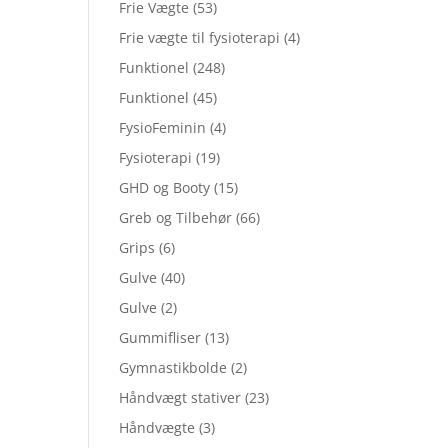
Frie Vægte
(53)
Frie vægte til fysioterapi
(4)
Funktionel
(248)
Funktionel
(45)
FysioFeminin
(4)
Fysioterapi
(19)
GHD og Booty
(15)
Greb og Tilbehør
(66)
Grips
(6)
Gulve
(40)
Gulve
(2)
Gummifliser
(13)
Gymnastikbolde
(2)
Håndvægt stativer
(23)
Håndvægte
(3)