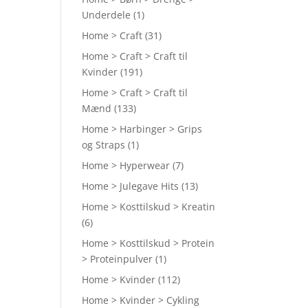
Underdele
(1)
Home > Craft
(31)
Home > Craft > Craft til
Kvinder
(191)
Home > Craft > Craft til
Mænd
(133)
Home > Harbinger > Grips
og Straps
(1)
Home > Hyperwear
(7)
Home > Julegave Hits
(13)
Home > Kosttilskud > Kreatin
(6)
Home > Kosttilskud > Protein
> Proteinpulver
(1)
Home > Kvinder
(112)
Home > Kvinder > Cykling