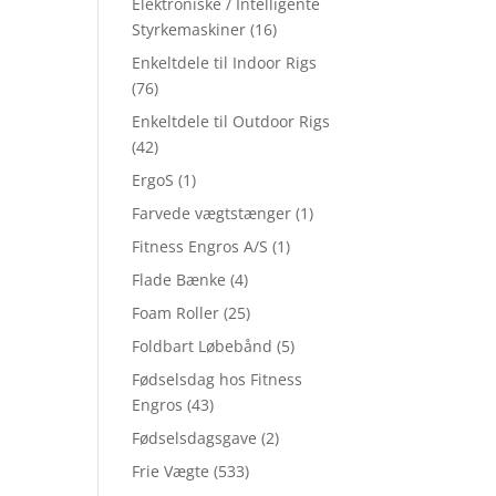
Elektroniske / Intelligente
Styrkemaskiner
(16)
Enkeltdele til Indoor Rigs
(76)
Enkeltdele til Outdoor Rigs
(42)
ErgoS
(1)
Farvede vægtstænger
(1)
Fitness Engros A/S
(1)
Flade Bænke
(4)
Foam Roller
(25)
Foldbart Løbebånd
(5)
Fødselsdag hos Fitness
Engros
(43)
Fødselsdagsgave
(2)
Frie Vægte
(533)