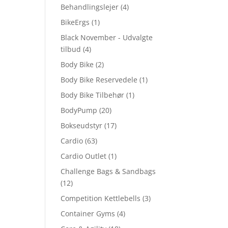
Behandlingslejer
(4)
BikeErgs
(1)
Black November - Udvalgte
tilbud
(4)
Body Bike
(2)
Body Bike Reservedele
(1)
Body Bike Tilbehør
(1)
BodyPump
(20)
Bokseudstyr
(17)
Cardio
(63)
Cardio Outlet
(1)
Challenge Bags & Sandbags
(12)
Competition Kettlebells
(3)
Container Gyms
(4)