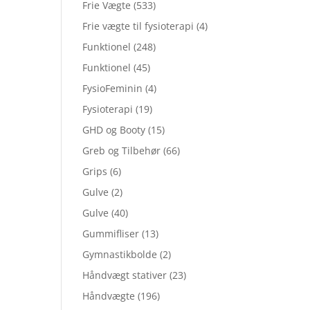
Frie Vægte
(533)
Frie vægte til fysioterapi
(4)
Funktionel
(248)
Funktionel
(45)
FysioFeminin
(4)
Fysioterapi
(19)
GHD og Booty
(15)
Greb og Tilbehør
(66)
Grips
(6)
Gulve
(2)
Gulve
(40)
Gummifliser
(13)
Gymnastikbolde
(2)
Håndvægt stativer
(23)
Håndvægte
(196)