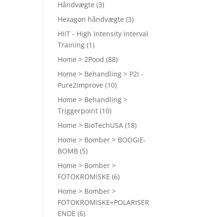
Håndvægte
(3)
Hexagon håndvægte
(3)
HIIT - High Intensity Interval
Training
(1)
Home > 2Pood
(88)
Home > Behandling > P2I -
Pure2Improve
(10)
Home > Behandling >
Triggerpoint
(10)
Home > BioTechUSA
(18)
Home > Bomber > BOOGIE-
BOMB
(5)
Home > Bomber >
FOTOKROMISKE
(6)
Home > Bomber >
FOTOKROMISKE+POLARISER
ENDE
(6)