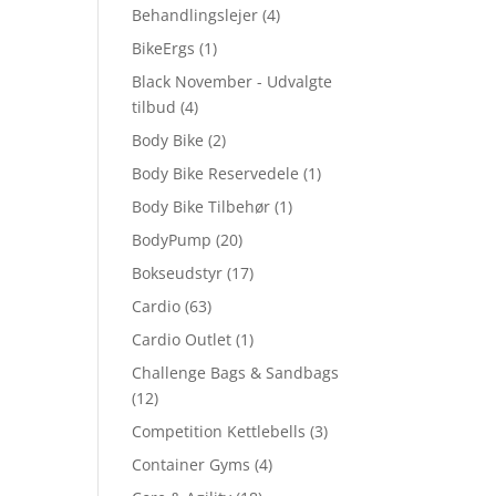
Behandlingslejer
(4)
BikeErgs
(1)
Black November - Udvalgte
tilbud
(4)
Body Bike
(2)
Body Bike Reservedele
(1)
Body Bike Tilbehør
(1)
BodyPump
(20)
Bokseudstyr
(17)
Cardio
(63)
Cardio Outlet
(1)
Challenge Bags & Sandbags
(12)
Competition Kettlebells
(3)
Container Gyms
(4)