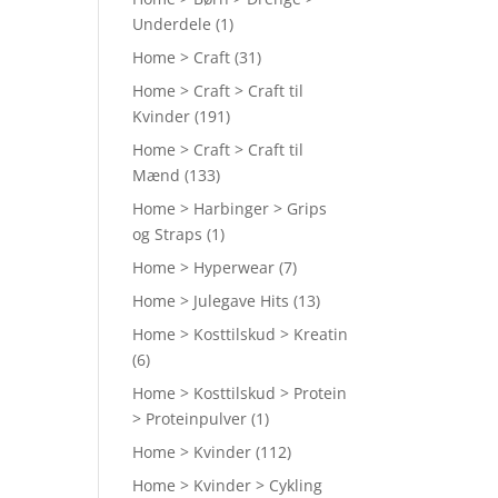
Underdele
(1)
Home > Craft
(31)
Home > Craft > Craft til
Kvinder
(191)
Home > Craft > Craft til
Mænd
(133)
Home > Harbinger > Grips
og Straps
(1)
Home > Hyperwear
(7)
Home > Julegave Hits
(13)
Home > Kosttilskud > Kreatin
(6)
Home > Kosttilskud > Protein
> Proteinpulver
(1)
Home > Kvinder
(112)
Home > Kvinder > Cykling