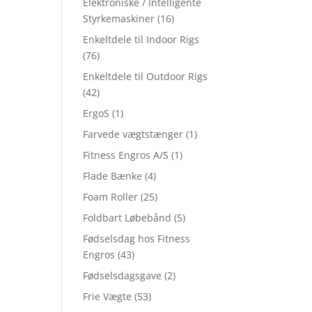
Elektroniske / Intelligente
Styrkemaskiner
(16)
Enkeltdele til Indoor Rigs
(76)
Enkeltdele til Outdoor Rigs
(42)
ErgoS
(1)
Farvede vægtstænger
(1)
Fitness Engros A/S
(1)
Flade Bænke
(4)
Foam Roller
(25)
Foldbart Løbebånd
(5)
Fødselsdag hos Fitness
Engros
(43)
Fødselsdagsgave
(2)
Frie Vægte
(53)