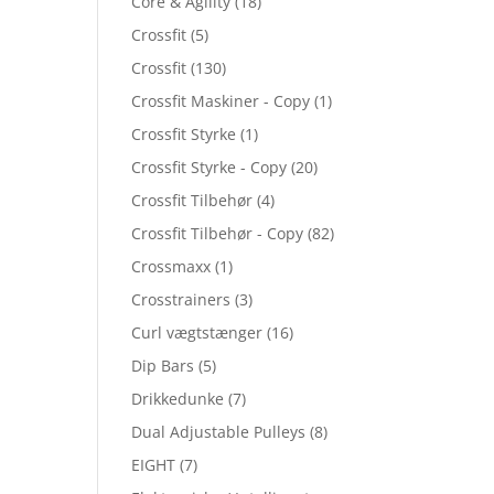
Core & Agility
(18)
Crossfit
(5)
Crossfit
(130)
Crossfit Maskiner - Copy
(1)
Crossfit Styrke
(1)
Crossfit Styrke - Copy
(20)
Crossfit Tilbehør
(4)
Crossfit Tilbehør - Copy
(82)
Crossmaxx
(1)
Crosstrainers
(3)
Curl vægtstænger
(16)
Dip Bars
(5)
Drikkedunke
(7)
Dual Adjustable Pulleys
(8)
EIGHT
(7)