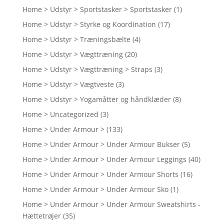
Home > Udstyr > Sportstasker > Sportstasker
(1)
Home > Udstyr > Styrke og Koordination
(17)
Home > Udstyr > Træningsbælte
(4)
Home > Udstyr > Vægttræning
(20)
Home > Udstyr > Vægttræning > Straps
(3)
Home > Udstyr > Vægtveste
(3)
Home > Udstyr > Yogamåtter og håndklæder
(8)
Home > Uncategorized
(3)
Home > Under Armour >
(133)
Home > Under Armour > Under Armour Bukser
(5)
Home > Under Armour > Under Armour Leggings
(40)
Home > Under Armour > Under Armour Shorts
(16)
Home > Under Armour > Under Armour Sko
(1)
Home > Under Armour > Under Armour Sweatshirts -
Hættetrøjer
(35)