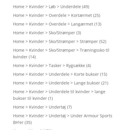
Home > Kvinder > Løb > Underdele
(49)
Home > Kvinder > Overdele > Kortærmet
(25)
Home > Kvinder > Overdele > Langærmet
(13)
Home > Kvinder > Sko/Strømper
(3)
Home > Kvinder > Sko/Strømper > Strømper
(52)
Home > Kvinder > Sko/Strømper > Træningssko til
kvinder
(14)
Home > Kvinder > Tasker > Rygsække
(4)
Home > Kvinder > Underdele > Korte bukser
(15)
Home > Kvinder > Underdele > Lange bukser
(21)
Home > Kvinder > Underdele til kvinder > lange
bukser til kvinder
(1)
Home > Kvinder > Undertøj
(7)
Home > Kvinder > Undertøj > Under Armour Sports
BH'er
(35)