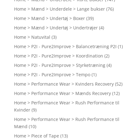
Home > Mænd > Underdele > Lange bukser
(76)
Home > Mænd > Undertøj > Boxer
(39)
Home > Mænd > Undertøj > Undertrøjer
(4)
Home > Natuvital
(3)
Home > P2I - Pure2Improve > Balancetræning P2I
(1)
Home > P2I - Pure2Improve > Koordination
(2)
Home > P2I - Pure2Improve > Styrketræning
(4)
Home > P2I - Pure2Improve > Tempo
(1)
Home > Performance Wear > Kvinders Recovery
(52)
Home > Performance Wear > Mænds Recovery
(12)
Home > Performance Wear > Rush Performance til
Kvinder
(9)
Home > Performance Wear > Rush Performance til
Mænd
(10)
Home > Piece of Tape
(13)