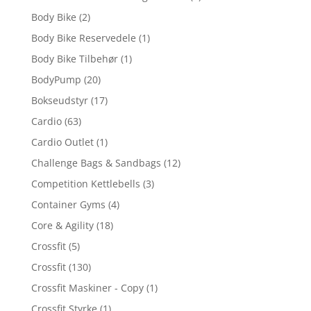
Body Bike
(2)
Body Bike Reservedele
(1)
Body Bike Tilbehør
(1)
BodyPump
(20)
Bokseudstyr
(17)
Cardio
(63)
Cardio Outlet
(1)
Challenge Bags & Sandbags
(12)
Competition Kettlebells
(3)
Container Gyms
(4)
Core & Agility
(18)
Crossfit
(5)
Crossfit
(130)
Crossfit Maskiner - Copy
(1)
Crossfit Styrke
(1)