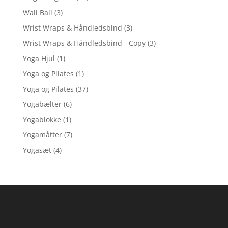
Wall Ball
(3)
Wrist Wraps & Håndledsbind
(3)
Wrist Wraps & Håndledsbind - Copy
(3)
Yoga Hjul
(1)
Yoga og Pilates
(1)
Yoga og Pilates
(37)
Yogabælter
(6)
Yogablokke
(1)
Yogamåtter
(7)
Yogasæt
(4)