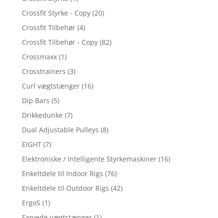
Crossfit Styrke - Copy
(20)
Crossfit Tilbehør
(4)
Crossfit Tilbehør - Copy
(82)
Crossmaxx
(1)
Crosstrainers
(3)
Curl vægtstænger
(16)
Dip Bars
(5)
Drikkedunke
(7)
Dual Adjustable Pulleys
(8)
EIGHT
(7)
Elektroniske / Intelligente Styrkemaskiner
(16)
Enkeltdele til Indoor Rigs
(76)
Enkeltdele til Outdoor Rigs
(42)
ErgoS
(1)
Farvede vægtstænger
(1)