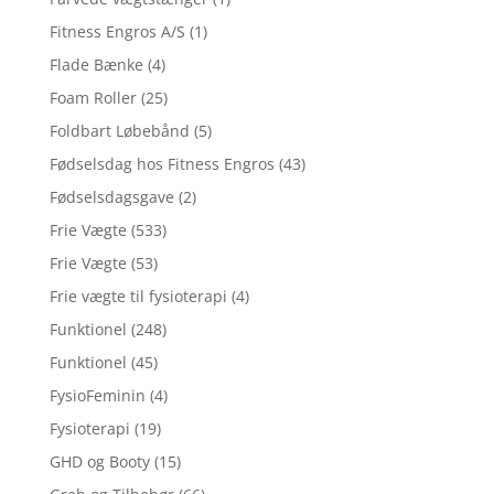
Fitness Engros A/S
(1)
Flade Bænke
(4)
Foam Roller
(25)
Foldbart Løbebånd
(5)
Fødselsdag hos Fitness Engros
(43)
Fødselsdagsgave
(2)
Frie Vægte
(533)
Frie Vægte
(53)
Frie vægte til fysioterapi
(4)
Funktionel
(248)
Funktionel
(45)
FysioFeminin
(4)
Fysioterapi
(19)
GHD og Booty
(15)