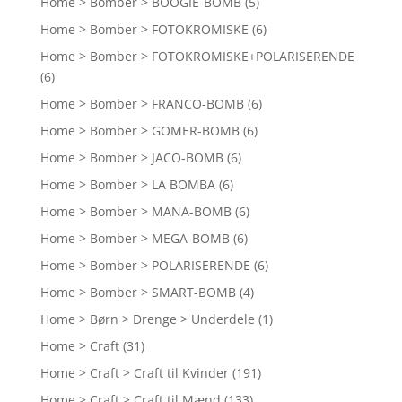
Home > Bomber > BOOGIE-BOMB
(5)
Home > Bomber > FOTOKROMISKE
(6)
Home > Bomber > FOTOKROMISKE+POLARISERENDE
(6)
Home > Bomber > FRANCO-BOMB
(6)
Home > Bomber > GOMER-BOMB
(6)
Home > Bomber > JACO-BOMB
(6)
Home > Bomber > LA BOMBA
(6)
Home > Bomber > MANA-BOMB
(6)
Home > Bomber > MEGA-BOMB
(6)
Home > Bomber > POLARISERENDE
(6)
Home > Bomber > SMART-BOMB
(4)
Home > Børn > Drenge > Underdele
(1)
Home > Craft
(31)
Home > Craft > Craft til Kvinder
(191)
Home > Craft > Craft til Mænd
(133)