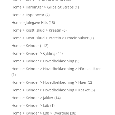
Home > Harbinger > Grips og Straps
(1)
Home > Hyperwear
(7)
Home > Julegave Hits
(13)
Home > Kosttilskud > Kreatin
(6)
Home > Kosttilskud > Protein > Proteinpulver
(1)
Home > Kvinder
(112)
Home > Kvinder > Cykling
(44)
Home > Kvinder > Hovedbeklædning
(5)
Home > Kvinder > Hovedbeklædning > Hårelastikker
(1)
Home > Kvinder > Hovedbeklædning > Huer
(2)
Home > Kvinder > Hovedbeklædning > Kasket
(5)
Home > Kvinder > Jakker
(14)
Home > Kvinder > Løb
(1)
Home > Kvinder > Løb > Overdele
(38)