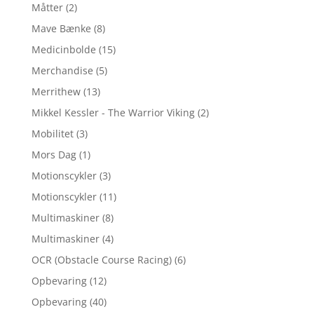
Måtter
(2)
Mave Bænke
(8)
Medicinbolde
(15)
Merchandise
(5)
Merrithew
(13)
Mikkel Kessler - The Warrior Viking
(2)
Mobilitet
(3)
Mors Dag
(1)
Motionscykler
(3)
Motionscykler
(11)
Multimaskiner
(8)
Multimaskiner
(4)
OCR (Obstacle Course Racing)
(6)
Opbevaring
(12)
Opbevaring
(40)