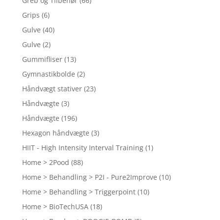
Greb og Tilbehør
(66)
Grips
(6)
Gulve
(40)
Gulve
(2)
Gummifliser
(13)
Gymnastikbolde
(2)
Håndvægt stativer
(23)
Håndvægte
(3)
Håndvægte
(196)
Hexagon håndvægte
(3)
HIIT - High Intensity Interval Training
(1)
Home > 2Pood
(88)
Home > Behandling > P2I - Pure2Improve
(10)
Home > Behandling > Triggerpoint
(10)
Home > BioTechUSA
(18)