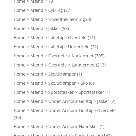
Home > Mænd
(173)
Home > Mænd > Cykling
(27)
Home > Mænd > Hovedbeklædning
(3)
Home > Mænd > Jakker
(53)
Home > Mænd > Løbetøj > Overdele
(11)
Home > Mænd > Løbetøj > Underdele
(22)
Home > Mænd > Overdele > Kortærmet
(305)
Home > Mænd > Overdele > Langærmet
(213)
Home > Mænd > Sko/Strømper
(1)
Home > Mænd > Sko/Strømper > Sko
(6)
Home > Mænd > Sportstasker > Sportstasker
(1)
Home > Mænd > Under Armour Golftøj > Jakker
(2)
Home > Mænd > Under Armour Golftøj > Overdele
(30)
Home > Mænd > Under Armour Handsker
(1)
Home > Mænd > Underdele > Korte bukser
(147)