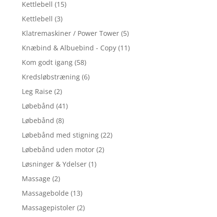
Kettlebell
(15)
Kettlebell
(3)
Klatremaskiner / Power Tower
(5)
Knæbind & Albuebind - Copy
(11)
Kom godt igang
(58)
Kredsløbstræning
(6)
Leg Raise
(2)
Løbebånd
(41)
Løbebånd
(8)
Løbebånd med stigning
(22)
Løbebånd uden motor
(2)
Løsninger & Ydelser
(1)
Massage
(2)
Massagebolde
(13)
Massagepistoler
(2)