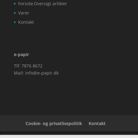
Forside
Oversigt artikler
Varer
Kontakt
e-papir
Tlf: 7876 8672
Mail:
info@e-papir.dk
Cookie- og privatlivspolitik
Kontakt