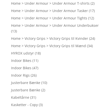
Home > Under Armour > Under Armour T-shirts
(2)
Home > Under Armour > Under Armour Tasker
(17)
Home > Under Armour > Under Armour Tights
(12)
Home > Under Armour > Under Armour Underbukser
(13)
Home > Victory Grips > Victory Grips til Kvinder
(24)
Home > Victory Grips > Victory Grips til Mænd
(34)
HYROX udstyr
(18)
Indoor Bikes
(11)
Indoor Bikes
(47)
Indoor Rigs
(26)
Justerbare Bænke
(10)
Justerbare Bænke
(2)
Kabeltårne
(31)
Kasketter - Copy
(3)