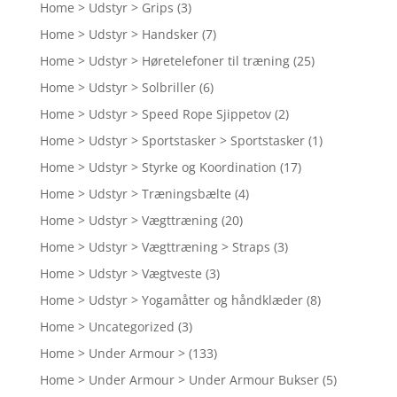
Home > Udstyr > Grips
(3)
Home > Udstyr > Handsker
(7)
Home > Udstyr > Høretelefoner til træning
(25)
Home > Udstyr > Solbriller
(6)
Home > Udstyr > Speed Rope Sjippetov
(2)
Home > Udstyr > Sportstasker > Sportstasker
(1)
Home > Udstyr > Styrke og Koordination
(17)
Home > Udstyr > Træningsbælte
(4)
Home > Udstyr > Vægttræning
(20)
Home > Udstyr > Vægttræning > Straps
(3)
Home > Udstyr > Vægtveste
(3)
Home > Udstyr > Yogamåtter og håndklæder
(8)
Home > Uncategorized
(3)
Home > Under Armour >
(133)
Home > Under Armour > Under Armour Bukser
(5)