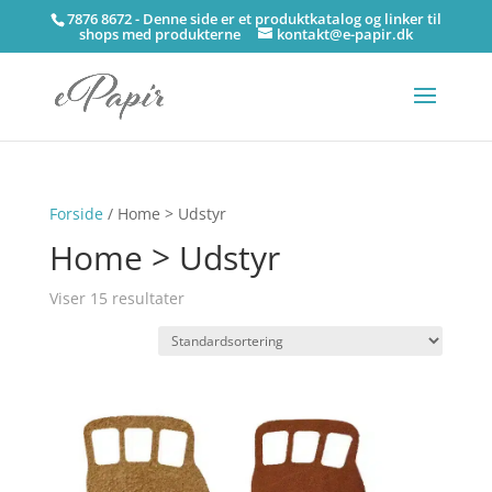
7876 8672 - Denne side er et produktkatalog og linker til
shops med produkterne
kontakt@e-papir.dk
Forside
/ Home > Udstyr
Home > Udstyr
Viser 15 resultater