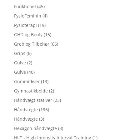
Funktionel
(45)
FysioFeminin
(4)
Fysioterapi
(19)
GHD og Booty
(15)
Greb og Tilbehør
(66)
Grips
(6)
Gulve
(2)
Gulve
(40)
Gummifliser
(13)
Gymnastikbolde
(2)
Håndvægt stativer
(23)
Håndvægte
(196)
Håndvægte
(3)
Hexagon håndvægte
(3)
HIIT - High Intensity Interval Training
(1)