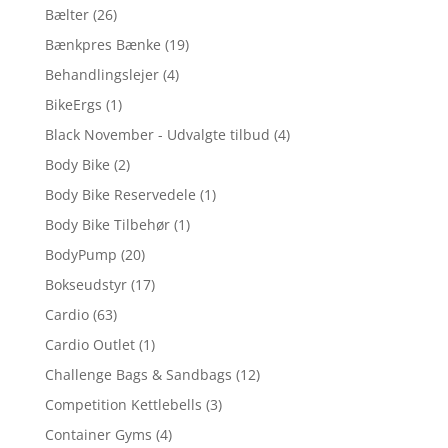
Bælter
(26)
Bænkpres Bænke
(19)
Behandlingslejer
(4)
BikeErgs
(1)
Black November - Udvalgte tilbud
(4)
Body Bike
(2)
Body Bike Reservedele
(1)
Body Bike Tilbehør
(1)
BodyPump
(20)
Bokseudstyr
(17)
Cardio
(63)
Cardio Outlet
(1)
Challenge Bags & Sandbags
(12)
Competition Kettlebells
(3)
Container Gyms
(4)