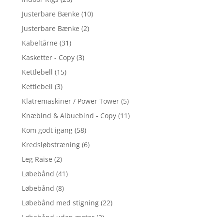
Justerbare Bænke
(10)
Justerbare Bænke
(2)
Kabeltårne
(31)
Kasketter - Copy
(3)
Kettlebell
(15)
Kettlebell
(3)
Klatremaskiner / Power Tower
(5)
Knæbind & Albuebind - Copy
(11)
Kom godt igang
(58)
Kredsløbstræning
(6)
Leg Raise
(2)
Løbebånd
(41)
Løbebånd
(8)
Løbebånd med stigning
(22)