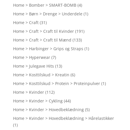
Home > Bomber > SMART-BOMB
(4)
Home > Børn > Drenge > Underdele
(1)
Home > Craft
(31)
Home > Craft > Craft til Kvinder
(191)
Home > Craft > Craft til Mænd
(133)
Home > Harbinger > Grips og Straps
(1)
Home > Hyperwear
(7)
Home > Julegave Hits
(13)
Home > Kosttilskud > Kreatin
(6)
Home > Kosttilskud > Protein > Proteinpulver
(1)
Home > Kvinder
(112)
Home > Kvinder > Cykling
(44)
Home > Kvinder > Hovedbeklædning
(5)
Home > Kvinder > Hovedbeklædning > Hårelastikker
(1)