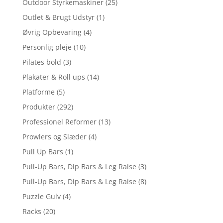
Outdoor Styrkemaskiner
(25)
Outlet & Brugt Udstyr
(1)
Øvrig Opbevaring
(4)
Personlig pleje
(10)
Pilates bold
(3)
Plakater & Roll ups
(14)
Platforme
(5)
Produkter
(292)
Professionel Reformer
(13)
Prowlers og Slæder
(4)
Pull Up Bars
(1)
Pull-Up Bars, Dip Bars & Leg Raise
(3)
Pull-Up Bars, Dip Bars & Leg Raise
(8)
Puzzle Gulv
(4)
Racks
(20)