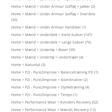
Home > Mænd > Under Armour Golftøj > Jakker
(2)
Home > Mænd > Under Armour Golftøj > Overdele
(30)
Home > Mænd > Under Armour Handsker
(1)
Home > Mænd > Underdele > Korte bukser
(147)
Home > Mænd > Underdele > Lange bukser
(76)
Home > Mænd > Undertøj > Boxer
(39)
Home > Mænd > Undertøj > Undertrøjer
(4)
Home > Natuvital
(3)
Home > P2I - Pure2Improve > Balancetræning P2I
(1)
Home > P2I - Pure2Improve > Koordination
(2)
Home > P2I - Pure2Improve > Styrketræning
(4)
Home > P2I - Pure2Improve > Tempo
(1)
Home > Performance Wear > Kvinders Recovery
(52)
Home > Performance Wear > Mænds Recovery
(12)