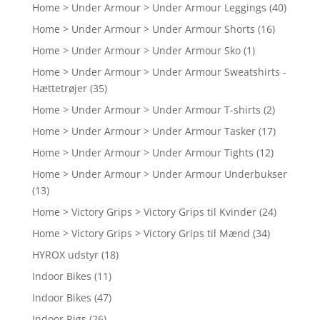
Home > Under Armour > Under Armour Leggings
(40)
Home > Under Armour > Under Armour Shorts
(16)
Home > Under Armour > Under Armour Sko
(1)
Home > Under Armour > Under Armour Sweatshirts -
Hættetrøjer
(35)
Home > Under Armour > Under Armour T-shirts
(2)
Home > Under Armour > Under Armour Tasker
(17)
Home > Under Armour > Under Armour Tights
(12)
Home > Under Armour > Under Armour Underbukser
(13)
Home > Victory Grips > Victory Grips til Kvinder
(24)
Home > Victory Grips > Victory Grips til Mænd
(34)
HYROX udstyr
(18)
Indoor Bikes
(11)
Indoor Bikes
(47)
Indoor Rigs
(26)