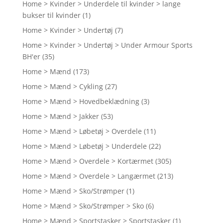
Home > Kvinder > Underdele til kvinder > lange
bukser til kvinder
(1)
Home > Kvinder > Undertøj
(7)
Home > Kvinder > Undertøj > Under Armour Sports
BH'er
(35)
Home > Mænd
(173)
Home > Mænd > Cykling
(27)
Home > Mænd > Hovedbeklædning
(3)
Home > Mænd > Jakker
(53)
Home > Mænd > Løbetøj > Overdele
(11)
Home > Mænd > Løbetøj > Underdele
(22)
Home > Mænd > Overdele > Kortærmet
(305)
Home > Mænd > Overdele > Langærmet
(213)
Home > Mænd > Sko/Strømper
(1)
Home > Mænd > Sko/Strømper > Sko
(6)
Home > Mænd > Sportstasker > Sportstasker
(1)