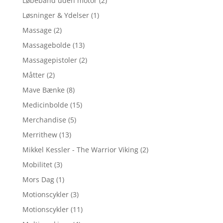
Løbebånd uden motor
(2)
Løsninger & Ydelser
(1)
Massage
(2)
Massagebolde
(13)
Massagepistoler
(2)
Måtter
(2)
Mave Bænke
(8)
Medicinbolde
(15)
Merchandise
(5)
Merrithew
(13)
Mikkel Kessler - The Warrior Viking
(2)
Mobilitet
(3)
Mors Dag
(1)
Motionscykler
(3)
Motionscykler
(11)