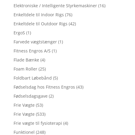
Elektroniske / Intelligente Styrkemaskiner
(16)
Enkeltdele til Indoor Rigs
(76)
Enkeltdele til Outdoor Rigs
(42)
ErgoS
(1)
Farvede vægtstænger
(1)
Fitness Engros A/S
(1)
Flade Bænke
(4)
Foam Roller
(25)
Foldbart Løbebånd
(5)
Fødselsdag hos Fitness Engros
(43)
Fødselsdagsgave
(2)
Frie Vægte
(53)
Frie Vægte
(533)
Frie vægte til fysioterapi
(4)
Funktionel
(248)