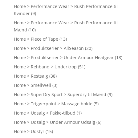
Home > Performance Wear > Rush Performance til
Kvinder
(9)
Home > Performance Wear > Rush Performance til
Mænd
(10)
Home > Piece of Tape
(13)
Home > Produktserier > AllSeason
(20)
Home > Produktserier > Under Armour Heatgear
(18)
Home > Rehband > Underkrop
(51)
Home > Restsalg
(38)
Home > SmellWell
(3)
Home > SuperDry Sport > Superdry til Mænd
(9)
Home > Triggerpoint > Massage bolde
(5)
Home > Udsalg > Pakke-tilbud
(1)
Home > Udsalg > Under Armour Udsalg
(6)
Home > Udstyr
(15)