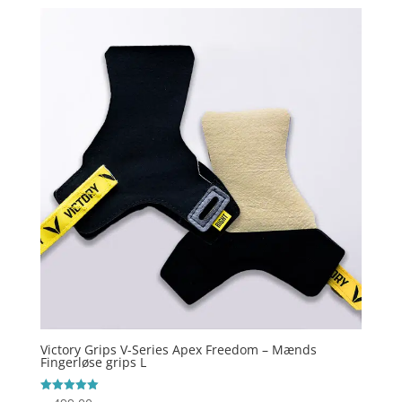
Victory Grips V-Series Apex Freedom – Mænds
Fingerløse grips L
Vurderet