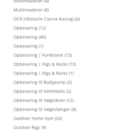
Multimaskiner
(4)
Multimaskiner
(8)
OCR (Obstacle Course Racing)
(6)
Opbevaring
(12)
Opbevaring
(40)
Opbevaring
(1)
Opbevaring | Funktionel
(13)
Opbevaring | Rigs & Racks
(13)
Opbevaring | Rigs & Racks
(1)
Opbevaring til Bodypump
(2)
Opbevaring til Kettlebells
(2)
Opbevaring til Vægtskiver
(12)
Opbevaring til Vægtstænger
(8)
Outdoor Home Gym
(26)
Outdoor Rigs
(9)