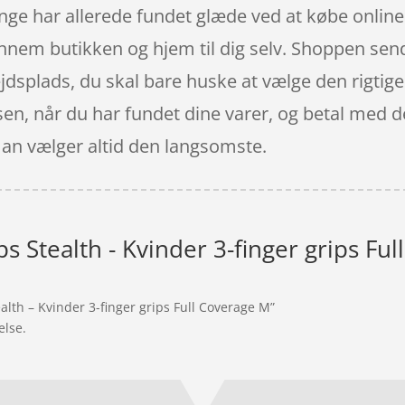
ge har allerede fundet glæde ved at købe online 
nnem butikken og hjem til dig selv. Shoppen send
rbejdsplads, du skal bare huske at vælge den rigti
ssen, når du har fundet dine varer, og betal med 
man vælger altid den langsomste.
ps Stealth - Kvinder 3-finger grips Fu
ealth – Kvinder 3-finger grips Full Coverage M”
else.