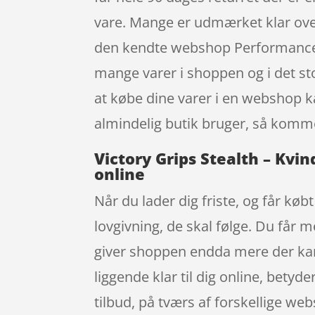
vare. Mange er udmærket klar over,
den kendte webshop Performancegea
mange varer i shoppen og i det sto
at købe dine varer i en webshop 
almindelig butik bruger, så kommer
Victory Grips Stealth – Kvin
online
Når du lader dig friste, og får køb
lovgivning, de skal følge. Du får m
giver shoppen endda mere der kan
liggende klar til dig online, betyd
tilbud, på tværs af forskellige web