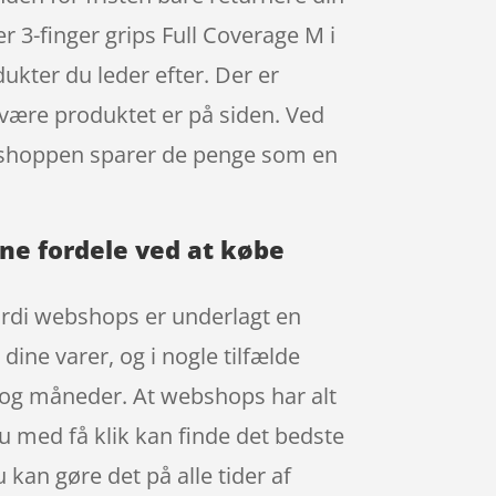
r 3-finger grips Full Coverage M i
kter du leder efter. Der er
 være produktet er på siden. Ved
webshoppen sparer de penge som en
dine fordele ved at købe
 fordi webshops er underlagt en
dine varer, og i nogle tilfælde
 og måneder. At webshops har alt
 du med få klik kan finde det bedste
 kan gøre det på alle tider af