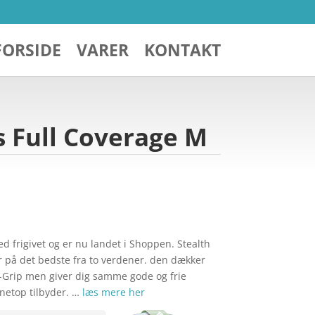
FORSIDE
VARER
KONTAKT
ps Full Coverage M
 frigivet og er nu landet i Shoppen. Stealth
 på det bedste fra to verdener. den dækker
-Grip men giver dig samme gode og frie
 netop tilbyder. …
læs mere her