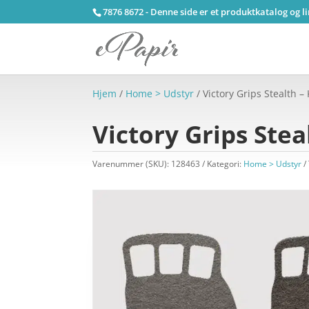
7876 8672 - Denne side er et produktkatalog og l
Hjem
/
Home > Udstyr
/ Victory Grips Stealth –
Victory Grips Stea
Varenummer (SKU):
128463
Kategori:
Home > Udstyr