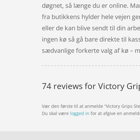
døgnet, så længe du er online. Man
fra butikkens hylder hele vejen ge
eller de kan blive sendt til din a
ingen kø så gå bare direkte til ka
sædvanlige forkerte valg af kø – 
74 reviews for
Victory Gri
Vær den første til at anmelde “Victory Grips St
Du skal være
logged in
for at afgive en anmeld