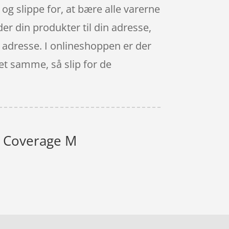
og slippe for, at bære alle varerne
er din produkter til din adresse,
ge adresse. I onlineshoppen er der
det samme, så slip for de
ll Coverage M