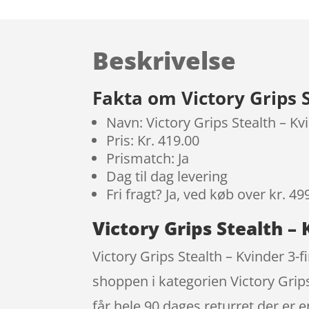
Beskrivelse
Fakta om Victory Grips S
Navn: Victory Grips Stealth – Kv
Pris: Kr. 419.00
Prismatch: Ja
Dag til dag levering
Fri fragt? Ja, ved køb over kr. 49
Victory Grips Stealth –
Victory Grips Stealth – Kvinder 3
shoppen i kategorien Victory Grip
får hele 90 dages returret der er 