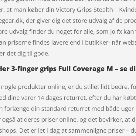
 at man køber din Victory Grips Stealth – Kvinde
r.dk, der giver dig det store udvalg af de produ
re udvalg finder du noget for alle, som jo fx kan
kan priserne findes lavere end i butikker- når 
 det dig til gode.
der 3-finger grips Full Coverage M – se 
t nogle produkter online, er du stillet lidt bedre,
ed dine varer 14 dages returret. efter du har købt 
 forlænge din standard returret med både uger
er også at deres priser online, og det bevirker, at
shops. Det er let i dag at sammenligne priser – du