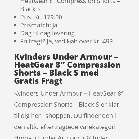
HeatGear 8″ Compression Shorts –
Black S
Pris: Kr. 179.00
Prismatch: Ja
Dag til dag levering
Fri fragt? Ja, ved køb over kr. 499
Kvinders Under Armour –
HeatGear 8″ Compression
Shorts – Black S med
Gratis Fragt
Kvinders Under Armour – HeatGear 8″
Compression Shorts – Black S er klar
til dig her i shoppen. Du finder den i
den altid eftertragtede varekategori
Home > Under Armour > âUnder