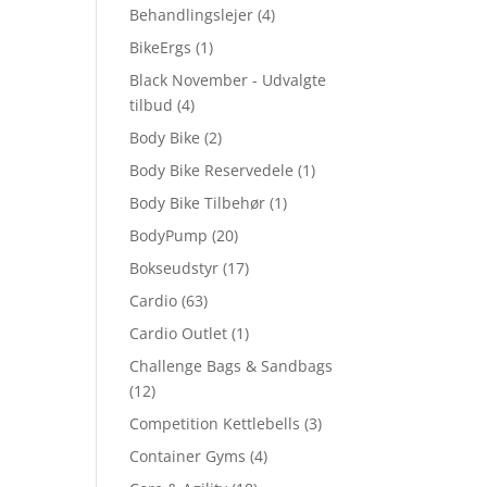
Behandlingslejer
(4)
BikeErgs
(1)
Black November - Udvalgte
tilbud
(4)
Body Bike
(2)
Body Bike Reservedele
(1)
Body Bike Tilbehør
(1)
BodyPump
(20)
Bokseudstyr
(17)
Cardio
(63)
Cardio Outlet
(1)
Challenge Bags & Sandbags
(12)
Competition Kettlebells
(3)
Container Gyms
(4)