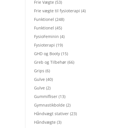
Frie Vægte
(53)
Frie vægte til fysioterapi
(4)
Funktionel
(248)
Funktionel
(45)
FysioFeminin
(4)
Fysioterapi
(19)
GHD og Booty
(15)
Greb og Tilbehør
(66)
Grips
(6)
Gulve
(40)
Gulve
(2)
Gummifliser
(13)
Gymnastikbolde
(2)
Håndvægt stativer
(23)
Håndvægte
(3)