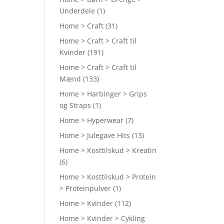
Underdele
(1)
Home > Craft
(31)
Home > Craft > Craft til
Kvinder
(191)
Home > Craft > Craft til
Mænd
(133)
Home > Harbinger > Grips
og Straps
(1)
Home > Hyperwear
(7)
Home > Julegave Hits
(13)
Home > Kosttilskud > Kreatin
(6)
Home > Kosttilskud > Protein
> Proteinpulver
(1)
Home > Kvinder
(112)
Home > Kvinder > Cykling