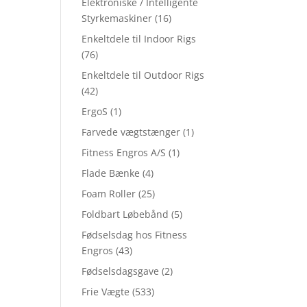
Elektroniske / Intelligente
Styrkemaskiner
(16)
Enkeltdele til Indoor Rigs
(76)
Enkeltdele til Outdoor Rigs
(42)
ErgoS
(1)
Farvede vægtstænger
(1)
Fitness Engros A/S
(1)
Flade Bænke
(4)
Foam Roller
(25)
Foldbart Løbebånd
(5)
Fødselsdag hos Fitness
Engros
(43)
Fødselsdagsgave
(2)
Frie Vægte
(533)