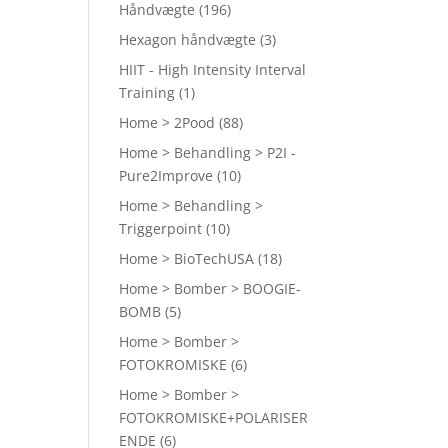
Håndvægte
(196)
Hexagon håndvægte
(3)
HIIT - High Intensity Interval
Training
(1)
Home > 2Pood
(88)
Home > Behandling > P2I -
Pure2Improve
(10)
Home > Behandling >
Triggerpoint
(10)
Home > BioTechUSA
(18)
Home > Bomber > BOOGIE-
BOMB
(5)
Home > Bomber >
FOTOKROMISKE
(6)
Home > Bomber >
FOTOKROMISKE+POLARISER
ENDE
(6)