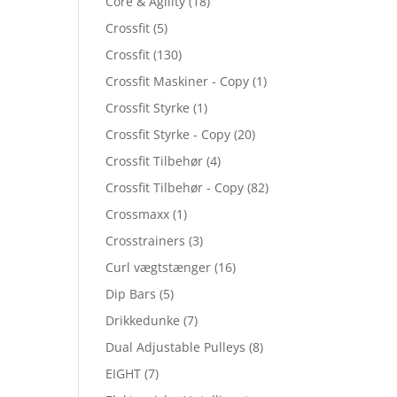
Core & Agility
(18)
Crossfit
(5)
Crossfit
(130)
Crossfit Maskiner - Copy
(1)
Crossfit Styrke
(1)
Crossfit Styrke - Copy
(20)
Crossfit Tilbehør
(4)
Crossfit Tilbehør - Copy
(82)
Crossmaxx
(1)
Crosstrainers
(3)
Curl vægtstænger
(16)
Dip Bars
(5)
Drikkedunke
(7)
Dual Adjustable Pulleys
(8)
EIGHT
(7)