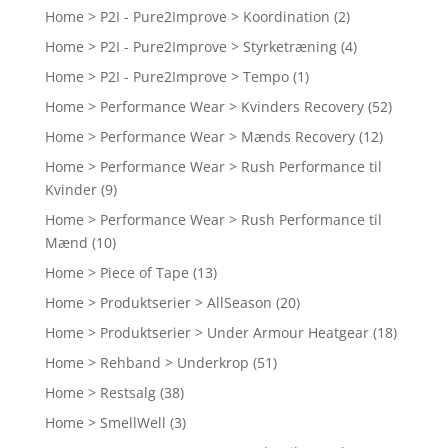
Home > P2I - Pure2Improve > Koordination
(2)
Home > P2I - Pure2Improve > Styrketræning
(4)
Home > P2I - Pure2Improve > Tempo
(1)
Home > Performance Wear > Kvinders Recovery
(52)
Home > Performance Wear > Mænds Recovery
(12)
Home > Performance Wear > Rush Performance til
Kvinder
(9)
Home > Performance Wear > Rush Performance til
Mænd
(10)
Home > Piece of Tape
(13)
Home > Produktserier > AllSeason
(20)
Home > Produktserier > Under Armour Heatgear
(18)
Home > Rehband > Underkrop
(51)
Home > Restsalg
(38)
Home > SmellWell
(3)