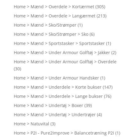
Home > Mænd > Overdele > Kortærmet
(305)
Home > Mænd > Overdele > Langærmet
(213)
Home > Mænd > Sko/Strømper
(1)
Home > Mænd > Sko/Strømper > Sko
(6)
Home > Mænd > Sportstasker > Sportstasker
(1)
Home > Mænd > Under Armour Golftøj > Jakker
(2)
Home > Mænd > Under Armour Golftøj > Overdele
(30)
Home > Mænd > Under Armour Handsker
(1)
Home > Mænd > Underdele > Korte bukser
(147)
Home > Mænd > Underdele > Lange bukser
(76)
Home > Mænd > Undertøj > Boxer
(39)
Home > Mænd > Undertøj > Undertrøjer
(4)
Home > Natuvital
(3)
Home > P2I - Pure2Improve > Balancetræning P2I
(1)