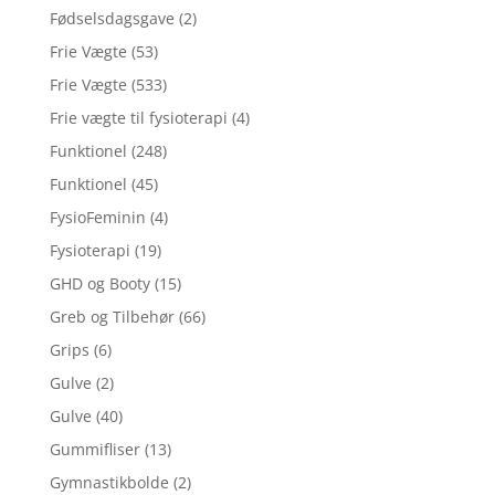
Fødselsdagsgave
(2)
Frie Vægte
(53)
Frie Vægte
(533)
Frie vægte til fysioterapi
(4)
Funktionel
(248)
Funktionel
(45)
FysioFeminin
(4)
Fysioterapi
(19)
GHD og Booty
(15)
Greb og Tilbehør
(66)
Grips
(6)
Gulve
(2)
Gulve
(40)
Gummifliser
(13)
Gymnastikbolde
(2)