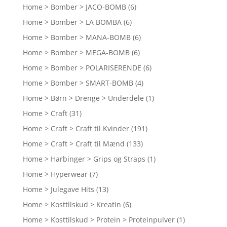
Home > Bomber > JACO-BOMB
(6)
Home > Bomber > LA BOMBA
(6)
Home > Bomber > MANA-BOMB
(6)
Home > Bomber > MEGA-BOMB
(6)
Home > Bomber > POLARISERENDE
(6)
Home > Bomber > SMART-BOMB
(4)
Home > Børn > Drenge > Underdele
(1)
Home > Craft
(31)
Home > Craft > Craft til Kvinder
(191)
Home > Craft > Craft til Mænd
(133)
Home > Harbinger > Grips og Straps
(1)
Home > Hyperwear
(7)
Home > Julegave Hits
(13)
Home > Kosttilskud > Kreatin
(6)
Home > Kosttilskud > Protein > Proteinpulver
(1)