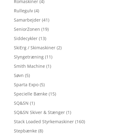
Romaskiner
(4)
Rullegulv
(4)
Samarbejder
(41)
SeniorZonen
(19)
Siddecykler
(13)
SkiErg / Skimaskiner
(2)
Slyngetræning
(11)
Smith Machine
(1)
Søvn
(5)
Sparta Expo
(5)
Specielle Bænke
(15)
SQ&SN
(1)
SQ&SN Skiver & Stænger
(1)
Stack Loaded Styrkemaskiner
(160)
Stepbænke
(8)