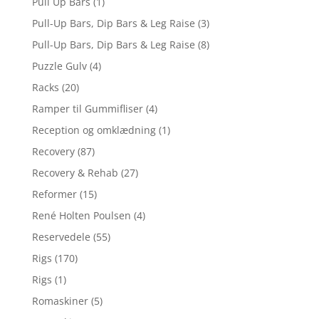
Pull Up Bars
(1)
Pull-Up Bars, Dip Bars & Leg Raise
(3)
Pull-Up Bars, Dip Bars & Leg Raise
(8)
Puzzle Gulv
(4)
Racks
(20)
Ramper til Gummifliser
(4)
Reception og omklædning
(1)
Recovery
(87)
Recovery & Rehab
(27)
Reformer
(15)
René Holten Poulsen
(4)
Reservedele
(55)
Rigs
(170)
Rigs
(1)
Romaskiner
(5)