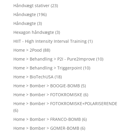
Håndvægt stativer
(23)
Håndvægte
(196)
Håndvægte
(3)
Hexagon håndvægte
(3)
HIIT - High Intensity Interval Training
(1)
Home > 2Pood
(88)
Home > Behandling > P2I - Pure2Improve
(10)
Home > Behandling > Triggerpoint
(10)
Home > BioTechUSA
(18)
Home > Bomber > BOOGIE-BOMB
(5)
Home > Bomber > FOTOKROMISKE
(6)
Home > Bomber > FOTOKROMISKE+POLARISERENDE
(6)
Home > Bomber > FRANCO-BOMB
(6)
Home > Bomber > GOMER-BOMB
(6)