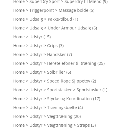
Home > SuperDry Sport > Superdry til Mænd
(9)
Home > Triggerpoint > Massage bolde
(5)
Home > Udsalg > Pakke-tilbud
(1)
Home > Udsalg > Under Armour Udsalg
(6)
Home > Udstyr
(15)
Home > Udstyr > Grips
(3)
Home > Udstyr > Handsker
(7)
Home > Udstyr > Høretelefoner til træning
(25)
Home > Udstyr > Solbriller
(6)
Home > Udstyr > Speed Rope Sjippetov
(2)
Home > Udstyr > Sportstasker > Sportstasker
(1)
Home > Udstyr > Styrke og Koordination
(17)
Home > Udstyr > Træningsbælte
(4)
Home > Udstyr > Vægttræning
(20)
Home > Udstyr > Vægttræning > Straps
(3)