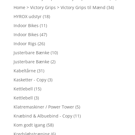
Home > Victory Grips > Victory Grips til Mænd
(34)
HYROX udstyr
(18)
Indoor Bikes
(11)
Indoor Bikes
(47)
Indoor Rigs
(26)
Justerbare Bænke
(10)
Justerbare Bænke
(2)
Kabeltårne
(31)
Kasketter - Copy
(3)
Kettlebell
(15)
Kettlebell
(3)
Klatremaskiner / Power Tower
(5)
Knæbind & Albuebind - Copy
(11)
Kom godt igang
(58)
Kredsløbstræning
(6)