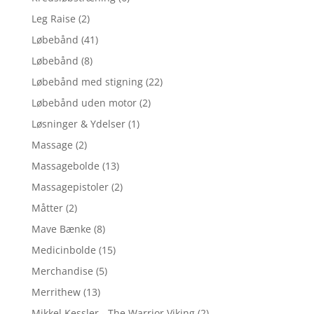
Leg Raise
(2)
Løbebånd
(41)
Løbebånd
(8)
Løbebånd med stigning
(22)
Løbebånd uden motor
(2)
Løsninger & Ydelser
(1)
Massage
(2)
Massagebolde
(13)
Massagepistoler
(2)
Måtter
(2)
Mave Bænke
(8)
Medicinbolde
(15)
Merchandise
(5)
Merrithew
(13)
Mikkel Kessler - The Warrior Viking
(2)