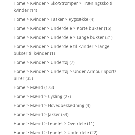
Home > Kvinder > Sko/Strømper > Træningssko til
kvinder
(14)
Home > Kvinder > Tasker > Rygsække
(4)
Home > Kvinder > Underdele > Korte bukser
(15)
Home > Kvinder > Underdele > Lange bukser
(21)
Home > Kvinder > Underdele til kvinder > lange
bukser til kvinder
(1)
Home > Kvinder > Undertøj
(7)
Home > Kvinder > Undertøj > Under Armour Sports
BH'er
(35)
Home > Mænd
(173)
Home > Mænd > Cykling
(27)
Home > Mænd > Hovedbeklædning
(3)
Home > Mænd > Jakker
(53)
Home > Mænd > Løbetøj > Overdele
(11)
Home > Mænd > Løbetøj > Underdele
(22)