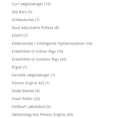
Curl vægtstænger
(16)
Dip Bars
(5)
Drikkedunke
(7)
Dual Adjustable Pulleys
(8)
EIGHT
(7)
Elektroniske / Intelligente Styrkemaskiner
(16)
Enkeltdele til Indoor Rigs
(76)
Enkeltdele til Outdoor Rigs
(42)
ErgoS
(1)
Farvede vægtstænger
(1)
Fitness Engros A/S
(1)
Flade Bænke
(4)
Foam Roller
(25)
Foldbart Løbebånd
(5)
Fødselsdag hos Fitness Engros
(43)