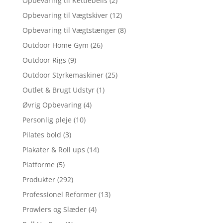
Opbevaring til Kettlebells
(2)
Opbevaring til Vægtskiver
(12)
Opbevaring til Vægtstænger
(8)
Outdoor Home Gym
(26)
Outdoor Rigs
(9)
Outdoor Styrkemaskiner
(25)
Outlet & Brugt Udstyr
(1)
Øvrig Opbevaring
(4)
Personlig pleje
(10)
Pilates bold
(3)
Plakater & Roll ups
(14)
Platforme
(5)
Produkter
(292)
Professionel Reformer
(13)
Prowlers og Slæder
(4)