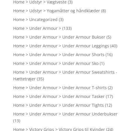
Home > Udstyr > Vægtveste
(3)
Home > Udstyr > Yogamåtter og håndklæder
(8)
Home > Uncategorized
(3)
Home > Under Armour >
(133)
Home > Under Armour > Under Armour Bukser
(5)
Home > Under Armour > Under Armour Leggings
(40)
Home > Under Armour > Under Armour Shorts
(16)
Home > Under Armour > Under Armour Sko
(1)
Home > Under Armour > Under Armour Sweatshirts -
Hættetrøjer
(35)
Home > Under Armour > Under Armour T-shirts
(2)
Home > Under Armour > Under Armour Tasker
(17)
Home > Under Armour > Under Armour Tights
(12)
Home > Under Armour > Under Armour Underbukser
(13)
Home > Victory Grips > Victory Grips til Kvinder
(24)