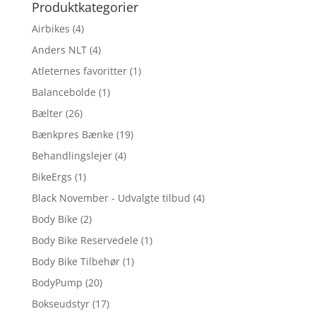
Produktkategorier
Airbikes
(4)
Anders NLT
(4)
Atleternes favoritter
(1)
Balancebolde
(1)
Bælter
(26)
Bænkpres Bænke
(19)
Behandlingslejer
(4)
BikeErgs
(1)
Black November - Udvalgte tilbud
(4)
Body Bike
(2)
Body Bike Reservedele
(1)
Body Bike Tilbehør
(1)
BodyPump
(20)
Bokseudstyr
(17)