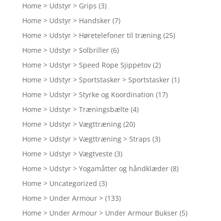
Home > Udstyr > Grips
(3)
Home > Udstyr > Handsker
(7)
Home > Udstyr > Høretelefoner til træning
(25)
Home > Udstyr > Solbriller
(6)
Home > Udstyr > Speed Rope Sjippetov
(2)
Home > Udstyr > Sportstasker > Sportstasker
(1)
Home > Udstyr > Styrke og Koordination
(17)
Home > Udstyr > Træningsbælte
(4)
Home > Udstyr > Vægttræning
(20)
Home > Udstyr > Vægttræning > Straps
(3)
Home > Udstyr > Vægtveste
(3)
Home > Udstyr > Yogamåtter og håndklæder
(8)
Home > Uncategorized
(3)
Home > Under Armour >
(133)
Home > Under Armour > Under Armour Bukser
(5)