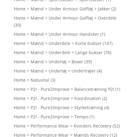
Home > Mænd > Under Armour Golftøj > Jakker
(2)
Home > Mænd > Under Armour Golftøj > Overdele
(30)
Home > Mænd > Under Armour Handsker
(1)
Home > Mænd > Underdele > Korte bukser
(147)
Home > Mænd > Underdele > Lange bukser
(76)
Home > Mænd > Undertøj > Boxer
(39)
Home > Mænd > Undertøj > Undertrøjer
(4)
Home > Natuvital
(3)
Home > P2I - Pure2Improve > Balancetræning P2I
(1)
Home > P2I - Pure2Improve > Koordination
(2)
Home > P2I - Pure2Improve > Styrketræning
(4)
Home > P2I - Pure2Improve > Tempo
(1)
Home > Performance Wear > Kvinders Recovery
(52)
Home > Performance Wear > Mænds Recovery
(12)