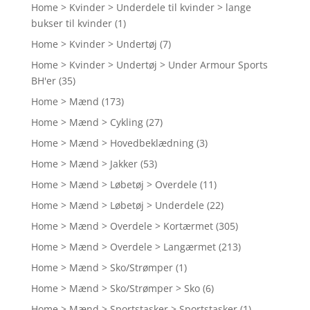
Home > Kvinder > Underdele til kvinder > lange
bukser til kvinder
(1)
Home > Kvinder > Undertøj
(7)
Home > Kvinder > Undertøj > Under Armour Sports
BH'er
(35)
Home > Mænd
(173)
Home > Mænd > Cykling
(27)
Home > Mænd > Hovedbeklædning
(3)
Home > Mænd > Jakker
(53)
Home > Mænd > Løbetøj > Overdele
(11)
Home > Mænd > Løbetøj > Underdele
(22)
Home > Mænd > Overdele > Kortærmet
(305)
Home > Mænd > Overdele > Langærmet
(213)
Home > Mænd > Sko/Strømper
(1)
Home > Mænd > Sko/Strømper > Sko
(6)
Home > Mænd > Sportstasker > Sportstasker
(1)