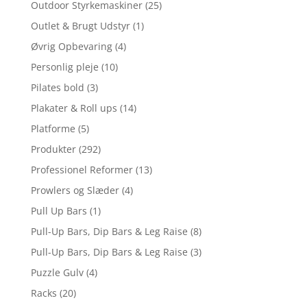
Outdoor Styrkemaskiner
(25)
Outlet & Brugt Udstyr
(1)
Øvrig Opbevaring
(4)
Personlig pleje
(10)
Pilates bold
(3)
Plakater & Roll ups
(14)
Platforme
(5)
Produkter
(292)
Professionel Reformer
(13)
Prowlers og Slæder
(4)
Pull Up Bars
(1)
Pull-Up Bars, Dip Bars & Leg Raise
(8)
Pull-Up Bars, Dip Bars & Leg Raise
(3)
Puzzle Gulv
(4)
Racks
(20)