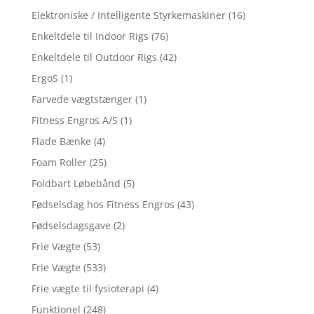
Elektroniske / Intelligente Styrkemaskiner
(16)
Enkeltdele til Indoor Rigs
(76)
Enkeltdele til Outdoor Rigs
(42)
ErgoS
(1)
Farvede vægtstænger
(1)
Fitness Engros A/S
(1)
Flade Bænke
(4)
Foam Roller
(25)
Foldbart Løbebånd
(5)
Fødselsdag hos Fitness Engros
(43)
Fødselsdagsgave
(2)
Frie Vægte
(53)
Frie Vægte
(533)
Frie vægte til fysioterapi
(4)
Funktionel
(248)