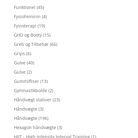
Funktionel
(45)
FysioFeminin
(4)
Fysioterapi
(19)
GHD og Booty
(15)
Greb og Tilbehør
(66)
Grips
(6)
Gulve
(40)
Gulve
(2)
Gummifliser
(13)
Gymnastikbolde
(2)
Håndvægt stativer
(23)
Håndvægte
(3)
Håndvægte
(196)
Hexagon håndvægte
(3)
HIIT - High Intensity Interval Training
(1)