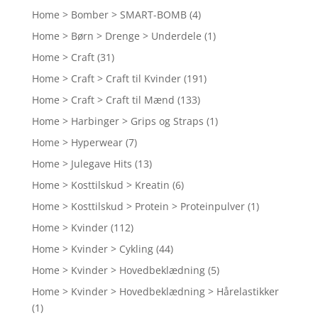
Home > Bomber > SMART-BOMB
(4)
Home > Børn > Drenge > Underdele
(1)
Home > Craft
(31)
Home > Craft > Craft til Kvinder
(191)
Home > Craft > Craft til Mænd
(133)
Home > Harbinger > Grips og Straps
(1)
Home > Hyperwear
(7)
Home > Julegave Hits
(13)
Home > Kosttilskud > Kreatin
(6)
Home > Kosttilskud > Protein > Proteinpulver
(1)
Home > Kvinder
(112)
Home > Kvinder > Cykling
(44)
Home > Kvinder > Hovedbeklædning
(5)
Home > Kvinder > Hovedbeklædning > Hårelastikker
(1)