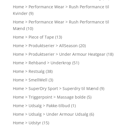
Home > Performance Wear > Rush Performance til
Kvinder
(9)
Home > Performance Wear > Rush Performance til
Mænd
(10)
Home > Piece of Tape
(13)
Home > Produktserier > AllSeason
(20)
Home > Produktserier > Under Armour Heatgear
(18)
Home > Rehband > Underkrop
(51)
Home > Restsalg
(38)
Home > SmellWell
(3)
Home > SuperDry Sport > Superdry til Mænd
(9)
Home > Triggerpoint > Massage bolde
(5)
Home > Udsalg > Pakke-tilbud
(1)
Home > Udsalg > Under Armour Udsalg
(6)
Home > Udstyr
(15)