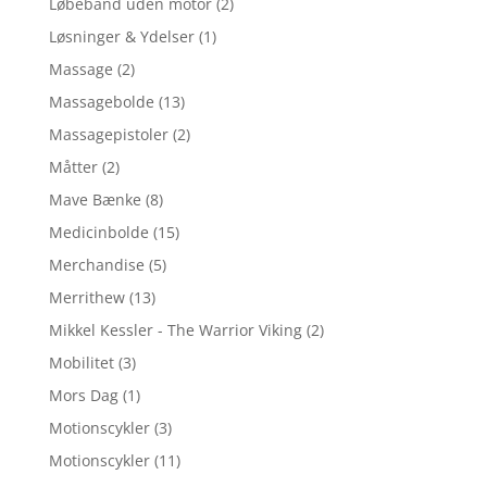
Løbebånd uden motor
(2)
Løsninger & Ydelser
(1)
Massage
(2)
Massagebolde
(13)
Massagepistoler
(2)
Måtter
(2)
Mave Bænke
(8)
Medicinbolde
(15)
Merchandise
(5)
Merrithew
(13)
Mikkel Kessler - The Warrior Viking
(2)
Mobilitet
(3)
Mors Dag
(1)
Motionscykler
(3)
Motionscykler
(11)