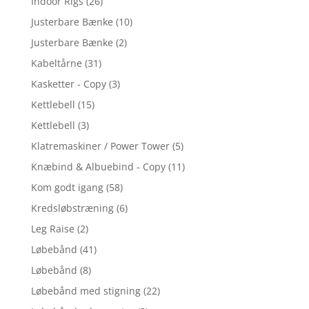
Indoor Rigs
(26)
Justerbare Bænke
(10)
Justerbare Bænke
(2)
Kabeltårne
(31)
Kasketter - Copy
(3)
Kettlebell
(15)
Kettlebell
(3)
Klatremaskiner / Power Tower
(5)
Knæbind & Albuebind - Copy
(11)
Kom godt igang
(58)
Kredsløbstræning
(6)
Leg Raise
(2)
Løbebånd
(41)
Løbebånd
(8)
Løbebånd med stigning
(22)