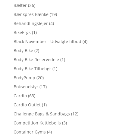
Bælter
(26)
Bænkpres Bænke
(19)
Behandlingslejer
(4)
BikeErgs
(1)
Black November - Udvalgte tilbud
(4)
Body Bike
(2)
Body Bike Reservedele
(1)
Body Bike Tilbehør
(1)
BodyPump
(20)
Bokseudstyr
(17)
Cardio
(63)
Cardio Outlet
(1)
Challenge Bags & Sandbags
(12)
Competition Kettlebells
(3)
Container Gyms
(4)