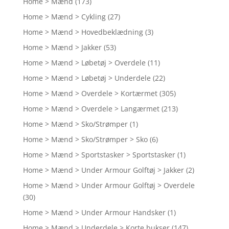
Home > Mænd
(173)
Home > Mænd > Cykling
(27)
Home > Mænd > Hovedbeklædning
(3)
Home > Mænd > Jakker
(53)
Home > Mænd > Løbetøj > Overdele
(11)
Home > Mænd > Løbetøj > Underdele
(22)
Home > Mænd > Overdele > Kortærmet
(305)
Home > Mænd > Overdele > Langærmet
(213)
Home > Mænd > Sko/Strømper
(1)
Home > Mænd > Sko/Strømper > Sko
(6)
Home > Mænd > Sportstasker > Sportstasker
(1)
Home > Mænd > Under Armour Golftøj > Jakker
(2)
Home > Mænd > Under Armour Golftøj > Overdele
(30)
Home > Mænd > Under Armour Handsker
(1)
Home > Mænd > Underdele > Korte bukser
(147)