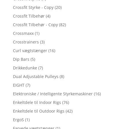
Crossfit Styrke - Copy
(20)
Crossfit Tilbehør
(4)
Crossfit Tilbehør - Copy
(82)
Crossmaxx
(1)
Crosstrainers
(3)
Curl vægtstænger
(16)
Dip Bars
(5)
Drikkedunke
(7)
Dual Adjustable Pulleys
(8)
EIGHT
(7)
Elektroniske / Intelligente Styrkemaskiner
(16)
Enkeltdele til Indoor Rigs
(76)
Enkeltdele til Outdoor Rigs
(42)
ErgoS
(1)
Farvede vægtstænger
(1)