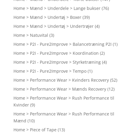
Home > Mænd > Underdele > Lange bukser
(76)
Home > Mænd > Undertøj > Boxer
(39)
Home > Mænd > Undertøj > Undertrøjer
(4)
Home > Natuvital
(3)
Home > P2I - Pure2Improve > Balancetræning P2I
(1)
Home > P2I - Pure2Improve > Koordination
(2)
Home > P2I - Pure2Improve > Styrketræning
(4)
Home > P2I - Pure2Improve > Tempo
(1)
Home > Performance Wear > Kvinders Recovery
(52)
Home > Performance Wear > Mænds Recovery
(12)
Home > Performance Wear > Rush Performance til
Kvinder
(9)
Home > Performance Wear > Rush Performance til
Mænd
(10)
Home > Piece of Tape
(13)