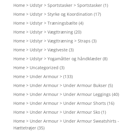
Home > Udstyr > Sportstasker > Sportstasker
(1)
Home > Udstyr > Styrke og Koordination
(17)
Home > Udstyr > Træningsbælte
(4)
Home > Udstyr > Vægttræning
(20)
Home > Udstyr > Vægttræning > Straps
(3)
Home > Udstyr > Vægtveste
(3)
Home > Udstyr > Yogamåtter og håndklæder
(8)
Home > Uncategorized
(3)
Home > Under Armour >
(133)
Home > Under Armour > Under Armour Bukser
(5)
Home > Under Armour > Under Armour Leggings
(40)
Home > Under Armour > Under Armour Shorts
(16)
Home > Under Armour > Under Armour Sko
(1)
Home > Under Armour > Under Armour Sweatshirts -
Hættetrøjer
(35)