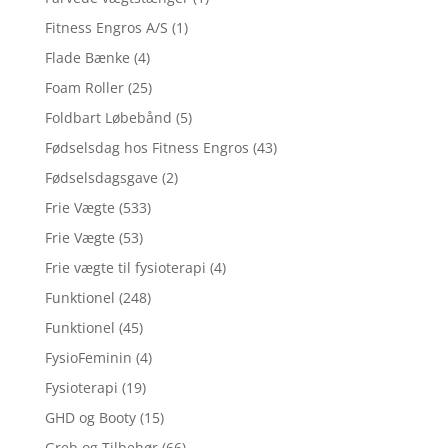
Fitness Engros A/S
(1)
Flade Bænke
(4)
Foam Roller
(25)
Foldbart Løbebånd
(5)
Fødselsdag hos Fitness Engros
(43)
Fødselsdagsgave
(2)
Frie Vægte
(533)
Frie Vægte
(53)
Frie vægte til fysioterapi
(4)
Funktionel
(248)
Funktionel
(45)
FysioFeminin
(4)
Fysioterapi
(19)
GHD og Booty
(15)
Greb og Tilbehør
(66)