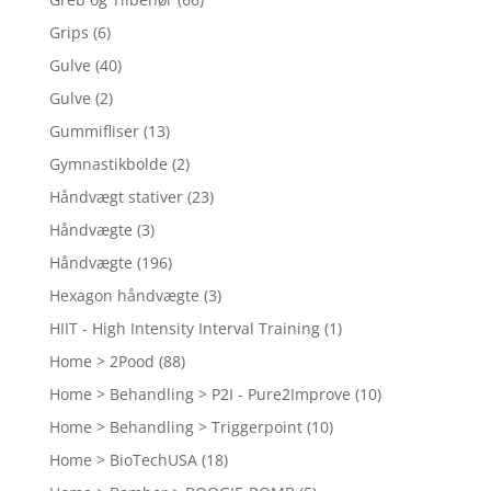
Grips
(6)
Gulve
(40)
Gulve
(2)
Gummifliser
(13)
Gymnastikbolde
(2)
Håndvægt stativer
(23)
Håndvægte
(3)
Håndvægte
(196)
Hexagon håndvægte
(3)
HIIT - High Intensity Interval Training
(1)
Home > 2Pood
(88)
Home > Behandling > P2I - Pure2Improve
(10)
Home > Behandling > Triggerpoint
(10)
Home > BioTechUSA
(18)