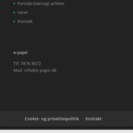
Forside
Oversigt artikler
Varer
Kontakt
e-papir
Tlf: 7876 8672
Mail:
info@e-papir.dk
Cookie- og privatlivspolitik
Kontakt