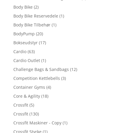
Body Bike
(2)
Body Bike Reservedele
(1)
Body Bike Tilbehør
(1)
BodyPump
(20)
Bokseudstyr
(17)
Cardio
(63)
Cardio Outlet
(1)
Challenge Bags & Sandbags
(12)
Competition Kettlebells
(3)
Container Gyms
(4)
Core & Agility
(18)
Crossfit
(5)
Crossfit
(130)
Crossfit Maskiner - Copy
(1)
Crossfit Styrke
(1)