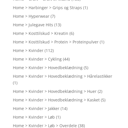
Home > Harbinger > Grips og Straps
(1)
Home > Hyperwear
(7)
Home > Julegave Hits
(13)
Home > Kosttilskud > Kreatin
(6)
Home > Kosttilskud > Protein > Proteinpulver
(1)
Home > Kvinder
(112)
Home > Kvinder > Cykling
(44)
Home > Kvinder > Hovedbeklædning
(5)
Home > Kvinder > Hovedbeklædning > Hårelastikker
(1)
Home > Kvinder > Hovedbeklædning > Huer
(2)
Home > Kvinder > Hovedbeklædning > Kasket
(5)
Home > Kvinder > Jakker
(14)
Home > Kvinder > Løb
(1)
Home > Kvinder > Løb > Overdele
(38)