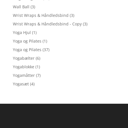
Wall Ball
(3)
Wrist Wraps & Håndledsbind
(3)
Wrist Wraps & Håndledsbind - Copy
(3)
Yoga Hjul
(1)
Yoga og Pilates
(1)
Yoga og Pilates
(37)
Yogabælter
(6)
Yogablokke
(1)
Yogamåtter
(7)
Yogasæt
(4)