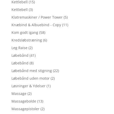
Kettlebell
(15)
Kettlebell
(3)
Klatremaskiner / Power Tower
(5)
Knæbind & Albuebind - Copy
(11)
Kom godt igang
(58)
Kredsløbstræning
(6)
Leg Raise
(2)
Løbebånd
(41)
Løbebånd
(8)
Løbebånd med stigning
(22)
Løbebånd uden motor
(2)
Løsninger & Ydelser
(1)
Massage
(2)
Massagebolde
(13)
Massagepistoler
(2)