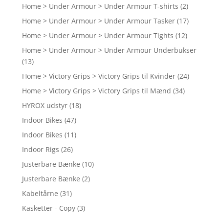
Home > Under Armour > Under Armour T-shirts
(2)
Home > Under Armour > Under Armour Tasker
(17)
Home > Under Armour > Under Armour Tights
(12)
Home > Under Armour > Under Armour Underbukser
(13)
Home > Victory Grips > Victory Grips til Kvinder
(24)
Home > Victory Grips > Victory Grips til Mænd
(34)
HYROX udstyr
(18)
Indoor Bikes
(47)
Indoor Bikes
(11)
Indoor Rigs
(26)
Justerbare Bænke
(10)
Justerbare Bænke
(2)
Kabeltårne
(31)
Kasketter - Copy
(3)