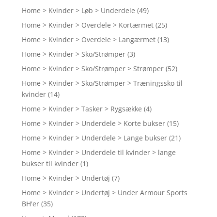
Home > Kvinder > Løb > Underdele
(49)
Home > Kvinder > Overdele > Kortærmet
(25)
Home > Kvinder > Overdele > Langærmet
(13)
Home > Kvinder > Sko/Strømper
(3)
Home > Kvinder > Sko/Strømper > Strømper
(52)
Home > Kvinder > Sko/Strømper > Træningssko til
kvinder
(14)
Home > Kvinder > Tasker > Rygsække
(4)
Home > Kvinder > Underdele > Korte bukser
(15)
Home > Kvinder > Underdele > Lange bukser
(21)
Home > Kvinder > Underdele til kvinder > lange
bukser til kvinder
(1)
Home > Kvinder > Undertøj
(7)
Home > Kvinder > Undertøj > Under Armour Sports
BH'er
(35)