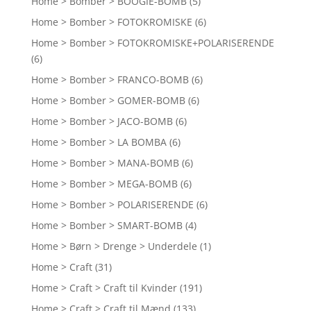
Home > Bomber > BOOGIE-BOMB
(5)
Home > Bomber > FOTOKROMISKE
(6)
Home > Bomber > FOTOKROMISKE+POLARISERENDE
(6)
Home > Bomber > FRANCO-BOMB
(6)
Home > Bomber > GOMER-BOMB
(6)
Home > Bomber > JACO-BOMB
(6)
Home > Bomber > LA BOMBA
(6)
Home > Bomber > MANA-BOMB
(6)
Home > Bomber > MEGA-BOMB
(6)
Home > Bomber > POLARISERENDE
(6)
Home > Bomber > SMART-BOMB
(4)
Home > Børn > Drenge > Underdele
(1)
Home > Craft
(31)
Home > Craft > Craft til Kvinder
(191)
Home > Craft > Craft til Mænd
(133)