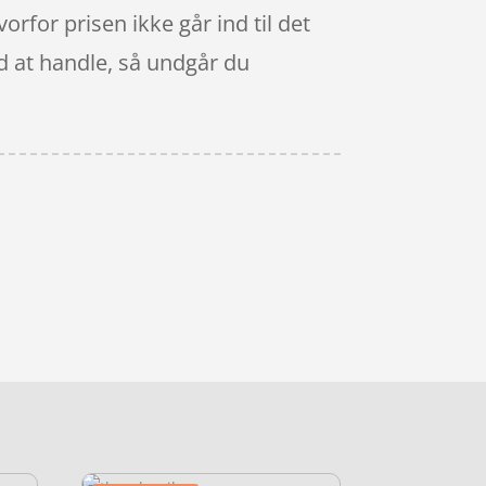
orfor prisen ikke går ind til det
ed at handle, så undgår du