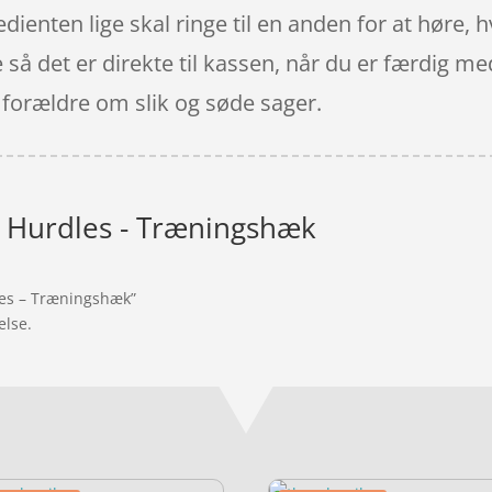
dienten lige skal ringe til en anden for at høre, hv
e så det er direkte til kassen, når du er færdig m
 forældre om slik og søde sager.
t Hurdles - Træningshæk
dles – Træningshæk”
else.