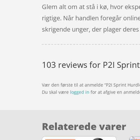
Glem alt om at stå i kø, hvor ekspe
rigtige. Når handlen foregår onlin
skrigende unger, der plager deres
103 reviews for
P2I Sprin
Vær den første til at anmelde “P2I Sprint Hur
Du skal være
logged in
for at afgive en anmeld
Relaterede varer