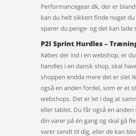
Performancegear.dk, der er bland
kan du helt sikkert finde noget du
sparer du penge- og det kan lade s
P2I Sprint Hurdles – Trænin
Købes der ind i en webshop, er du 
handles i en dansk shop, skal have 
shoppen endda mere det er slet ikke
også en anden fordel, som er et st
webshops. Det er let i dag at sa
eller tablet. Du får også en anden 
din varer på én gang og skal gå fler
varer sendt til dig, eller de kan bl