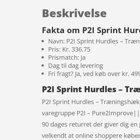
Beskrivelse
Fakta om P2I Sprint Hu
Navn: P2I Sprint Hurdles – Træ
Pris: Kr. 336.75
Prismatch: Ja
Dag til dag levering
Fri fragt? Ja, ved køb over kr. 49
P2I Sprint Hurdles – T
P2I Sprint Hurdles – Træningshæk
varegruppe P2I – Pure2Improve|
90 dages returret der giver dig en
velkendt at online shoppere købe