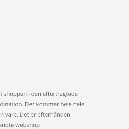
i shoppen i den eftertragtede
ination. Der kommer hele hele
din vare. Det er efterhånden
 kendte webshop