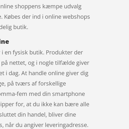
i online shoppens kæmpe udvalg
de. Købes der ind i online webshops
elig butik.
ine
 i en fysisk butik. Produkter der
på nettet, og i nogle tilfælde giver
t i dag. At handle online giver dig
e, på tværs af forskellige
ul-komma-fem med din smartphone
lipper for, at du ikke kan bære alle
sluttet din handel, bliver dine
ges, når du angiver leveringadresse.