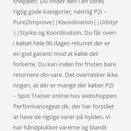
shoppen. Du finder den i en vores
rigtig gode kategorier, nemlig P2I –
Pure2Improve||Koordination||Udstyr
||Styrke og Koordination. Du får oven
i købet hele 90 dages returret der er
en god garanti mod at købe det
forkerte. Du kan inden for fristen bare
returnere din vare. Det overrasker ikke
nogen, at der er mange der køber P2I
– Spot Trainer online hos webshoppen
Performancegear.dk, der har forstået
at have de rigtige varer på hylden. Vi
har håndplukket varerne og blandt