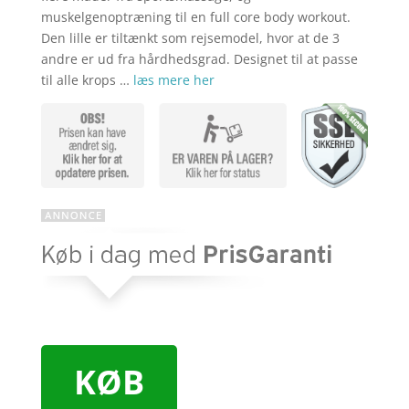
kr. 91,60.
muskelgenoptræning til en full core body workout.
Den lille er tiltænkt som rejsemodel, hvor at de 3
andre er ud fra hårdhedsgrad. Designet til at passe
til alle krops …
læs mere her
KØB