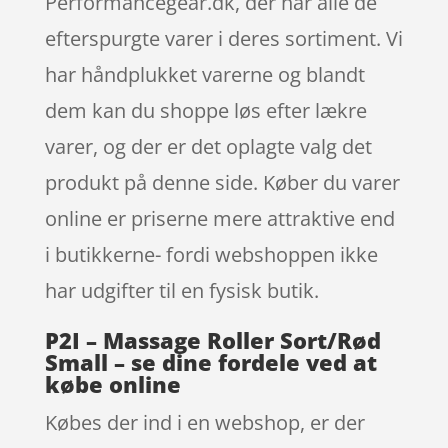
Performancegear.dk, der har alle de
efterspurgte varer i deres sortiment. Vi
har håndplukket varerne og blandt
dem kan du shoppe løs efter lækre
varer, og der er det oplagte valg det
produkt på denne side. Køber du varer
online er priserne mere attraktive end
i butikkerne- fordi webshoppen ikke
har udgifter til en fysisk butik.
P2I – Massage Roller Sort/Rød
Small – se dine fordele ved at
købe online
Købes der ind i en webshop, er der