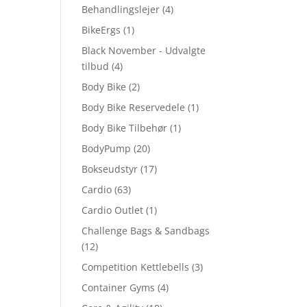
Behandlingslejer
(4)
BikeErgs
(1)
Black November - Udvalgte
tilbud
(4)
Body Bike
(2)
Body Bike Reservedele
(1)
Body Bike Tilbehør
(1)
BodyPump
(20)
Bokseudstyr
(17)
Cardio
(63)
Cardio Outlet
(1)
Challenge Bags & Sandbags
(12)
Competition Kettlebells
(3)
Container Gyms
(4)