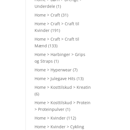
Underdele
(1)
Home > Craft
(31)
Home > Craft > Craft til
Kvinder
(191)
Home > Craft > Craft til
Mænd
(133)
Home > Harbinger > Grips
og Straps
(1)
Home > Hyperwear
(7)
Home > Julegave Hits
(13)
Home > Kosttilskud > Kreatin
(6)
Home > Kosttilskud > Protein
> Proteinpulver
(1)
Home > Kvinder
(112)
Home > Kvinder > Cykling