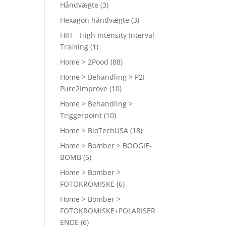
Håndvægte
(3)
Hexagon håndvægte
(3)
HIIT - High Intensity Interval
Training
(1)
Home > 2Pood
(88)
Home > Behandling > P2I -
Pure2Improve
(10)
Home > Behandling >
Triggerpoint
(10)
Home > BioTechUSA
(18)
Home > Bomber > BOOGIE-
BOMB
(5)
Home > Bomber >
FOTOKROMISKE
(6)
Home > Bomber >
FOTOKROMISKE+POLARISER
ENDE
(6)