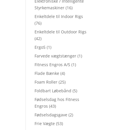
Elektroniske / Intelligente
Styrkemaskiner
(16)
Enkeltdele til Indoor Rigs
(76)
Enkeltdele til Outdoor Rigs
(42)
ErgoS
(1)
Farvede vægtstænger
(1)
Fitness Engros A/S
(1)
Flade Bænke
(4)
Foam Roller
(25)
Foldbart Løbebånd
(5)
Fødselsdag hos Fitness
Engros
(43)
Fødselsdagsgave
(2)
Frie Vægte
(53)