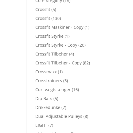
Core & Agility
(18)
Crossfit
(5)
Crossfit
(130)
Crossfit Maskiner - Copy
(1)
Crossfit Styrke
(1)
Crossfit Styrke - Copy
(20)
Crossfit Tilbehør
(4)
Crossfit Tilbehør - Copy
(82)
Crossmaxx
(1)
Crosstrainers
(3)
Curl vægtstænger
(16)
Dip Bars
(5)
Drikkedunke
(7)
Dual Adjustable Pulleys
(8)
EIGHT
(7)