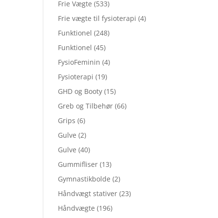
Frie Vægte
(533)
Frie vægte til fysioterapi
(4)
Funktionel
(248)
Funktionel
(45)
FysioFeminin
(4)
Fysioterapi
(19)
GHD og Booty
(15)
Greb og Tilbehør
(66)
Grips
(6)
Gulve
(2)
Gulve
(40)
Gummifliser
(13)
Gymnastikbolde
(2)
Håndvægt stativer
(23)
Håndvægte
(196)