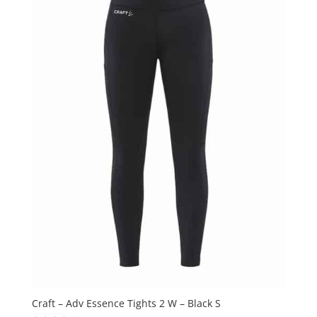
Craft – Adv Essence Tights 2 W – Black S