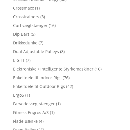
Crossmaxx
(1)
Crosstrainers
(3)
Curl vægtstænger
(16)
Dip Bars
(5)
Drikkedunke
(7)
Dual Adjustable Pulleys
(8)
EIGHT
(7)
Elektroniske / Intelligente Styrkemaskiner
(16)
Enkeltdele til Indoor Rigs
(76)
Enkeltdele til Outdoor Rigs
(42)
ErgoS
(1)
Farvede vægtstænger
(1)
Fitness Engros A/S
(1)
Flade Bænke
(4)
Foam Roller
(25)