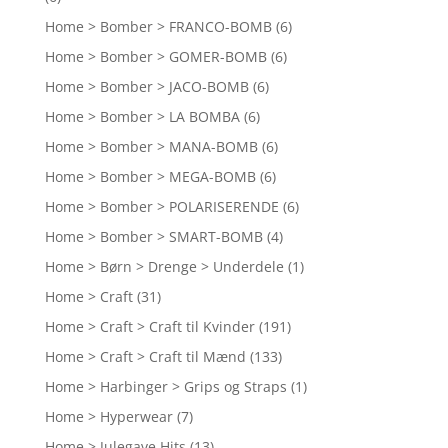
Home > Bomber > FRANCO-BOMB
(6)
Home > Bomber > GOMER-BOMB
(6)
Home > Bomber > JACO-BOMB
(6)
Home > Bomber > LA BOMBA
(6)
Home > Bomber > MANA-BOMB
(6)
Home > Bomber > MEGA-BOMB
(6)
Home > Bomber > POLARISERENDE
(6)
Home > Bomber > SMART-BOMB
(4)
Home > Børn > Drenge > Underdele
(1)
Home > Craft
(31)
Home > Craft > Craft til Kvinder
(191)
Home > Craft > Craft til Mænd
(133)
Home > Harbinger > Grips og Straps
(1)
Home > Hyperwear
(7)
Home > Julegave Hits
(13)