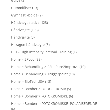
Gulve
(2)
Gummifliser
(13)
Gymnastikbolde
(2)
Håndvægt stativer
(23)
Håndvægte
(196)
Håndvægte
(3)
Hexagon håndvægte
(3)
HIIT - High Intensity Interval Training
(1)
Home > 2Pood
(88)
Home > Behandling > P2I - Pure2Improve
(10)
Home > Behandling > Triggerpoint
(10)
Home > BioTechUSA
(18)
Home > Bomber > BOOGIE-BOMB
(5)
Home > Bomber > FOTOKROMISKE
(6)
Home > Bomber > FOTOKROMISKE+POLARISERENDE
(6)