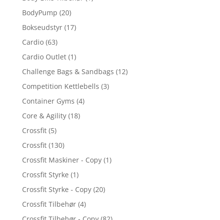
BodyPump
(20)
Bokseudstyr
(17)
Cardio
(63)
Cardio Outlet
(1)
Challenge Bags & Sandbags
(12)
Competition Kettlebells
(3)
Container Gyms
(4)
Core & Agility
(18)
Crossfit
(5)
Crossfit
(130)
Crossfit Maskiner - Copy
(1)
Crossfit Styrke
(1)
Crossfit Styrke - Copy
(20)
Crossfit Tilbehør
(4)
Crossfit Tilbehør - Copy
(82)