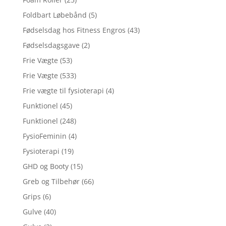
Foldbart Løbebånd
(5)
Fødselsdag hos Fitness Engros
(43)
Fødselsdagsgave
(2)
Frie Vægte
(53)
Frie Vægte
(533)
Frie vægte til fysioterapi
(4)
Funktionel
(45)
Funktionel
(248)
FysioFeminin
(4)
Fysioterapi
(19)
GHD og Booty
(15)
Greb og Tilbehør
(66)
Grips
(6)
Gulve
(40)