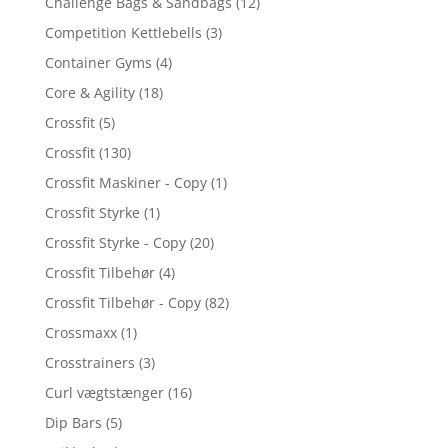
Challenge Bags & Sandbags
(12)
Competition Kettlebells
(3)
Container Gyms
(4)
Core & Agility
(18)
Crossfit
(5)
Crossfit
(130)
Crossfit Maskiner - Copy
(1)
Crossfit Styrke
(1)
Crossfit Styrke - Copy
(20)
Crossfit Tilbehør
(4)
Crossfit Tilbehør - Copy
(82)
Crossmaxx
(1)
Crosstrainers
(3)
Curl vægtstænger
(16)
Dip Bars
(5)