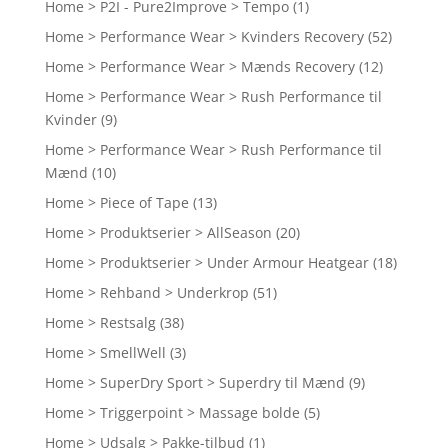
Home > P2I - Pure2Improve > Tempo
(1)
Home > Performance Wear > Kvinders Recovery
(52)
Home > Performance Wear > Mænds Recovery
(12)
Home > Performance Wear > Rush Performance til
Kvinder
(9)
Home > Performance Wear > Rush Performance til
Mænd
(10)
Home > Piece of Tape
(13)
Home > Produktserier > AllSeason
(20)
Home > Produktserier > Under Armour Heatgear
(18)
Home > Rehband > Underkrop
(51)
Home > Restsalg
(38)
Home > SmellWell
(3)
Home > SuperDry Sport > Superdry til Mænd
(9)
Home > Triggerpoint > Massage bolde
(5)
Home > Udsalg > Pakke-tilbud
(1)