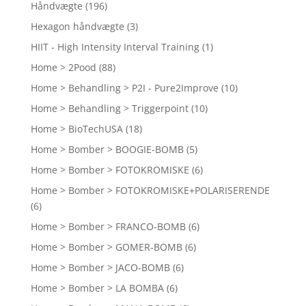
Håndvægte
(196)
Hexagon håndvægte
(3)
HIIT - High Intensity Interval Training
(1)
Home > 2Pood
(88)
Home > Behandling > P2I - Pure2Improve
(10)
Home > Behandling > Triggerpoint
(10)
Home > BioTechUSA
(18)
Home > Bomber > BOOGIE-BOMB
(5)
Home > Bomber > FOTOKROMISKE
(6)
Home > Bomber > FOTOKROMISKE+POLARISERENDE
(6)
Home > Bomber > FRANCO-BOMB
(6)
Home > Bomber > GOMER-BOMB
(6)
Home > Bomber > JACO-BOMB
(6)
Home > Bomber > LA BOMBA
(6)