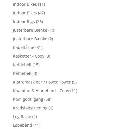
Indoor Bikes
(11)
Indoor Bikes
(47)
Indoor Rigs
(26)
Justerbare Bænke
(10)
Justerbare Bænke
(2)
Kabeltårne
(31)
Kasketter - Copy
(3)
Kettlebell
(15)
Kettlebell
(3)
Klatremaskiner / Power Tower
(5)
Knæbind & Albuebind - Copy
(11)
Kom godt igang
(58)
Kredsløbstræning
(6)
Leg Raise
(2)
Løbebånd
(41)