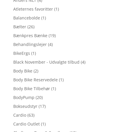
Anders NLT
(4)
Atleternes favoritter
(1)
Balancebolde
(1)
Bælter
(26)
Bænkpres Bænke
(19)
Behandlingslejer
(4)
BikeErgs
(1)
Black November - Udvalgte tilbud
(4)
Body Bike
(2)
Body Bike Reservedele
(1)
Body Bike Tilbehør
(1)
BodyPump
(20)
Bokseudstyr
(17)
Cardio
(63)
Cardio Outlet
(1)