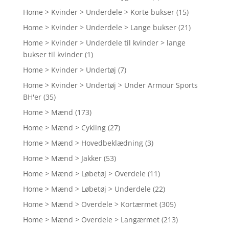
Home > Kvinder > Underdele > Korte bukser
(15)
Home > Kvinder > Underdele > Lange bukser
(21)
Home > Kvinder > Underdele til kvinder > lange
bukser til kvinder
(1)
Home > Kvinder > Undertøj
(7)
Home > Kvinder > Undertøj > Under Armour Sports
BH'er
(35)
Home > Mænd
(173)
Home > Mænd > Cykling
(27)
Home > Mænd > Hovedbeklædning
(3)
Home > Mænd > Jakker
(53)
Home > Mænd > Løbetøj > Overdele
(11)
Home > Mænd > Løbetøj > Underdele
(22)
Home > Mænd > Overdele > Kortærmet
(305)
Home > Mænd > Overdele > Langærmet
(213)