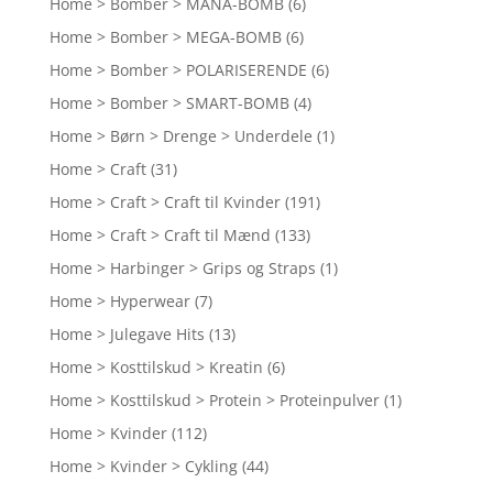
Home > Bomber > MANA-BOMB
(6)
Home > Bomber > MEGA-BOMB
(6)
Home > Bomber > POLARISERENDE
(6)
Home > Bomber > SMART-BOMB
(4)
Home > Børn > Drenge > Underdele
(1)
Home > Craft
(31)
Home > Craft > Craft til Kvinder
(191)
Home > Craft > Craft til Mænd
(133)
Home > Harbinger > Grips og Straps
(1)
Home > Hyperwear
(7)
Home > Julegave Hits
(13)
Home > Kosttilskud > Kreatin
(6)
Home > Kosttilskud > Protein > Proteinpulver
(1)
Home > Kvinder
(112)
Home > Kvinder > Cykling
(44)