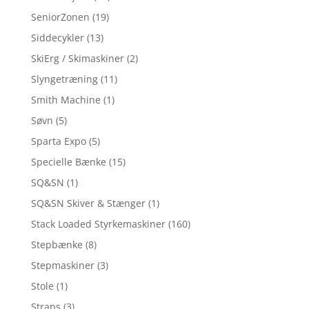
SeniorZonen
(19)
Siddecykler
(13)
SkiErg / Skimaskiner
(2)
Slyngetræning
(11)
Smith Machine
(1)
Søvn
(5)
Sparta Expo
(5)
Specielle Bænke
(15)
SQ&SN
(1)
SQ&SN Skiver & Stænger
(1)
Stack Loaded Styrkemaskiner
(160)
Stepbænke
(8)
Stepmaskiner
(3)
Stole
(1)
Straps
(3)