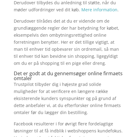
Derudover tilbydes du anledning til støtte, når du
møder udfordringer ved dit køb.
Mere information
.
Derudover tilrådes det at du er vidende om de
grundlæggende regler der har betydning for købet,
eksempelvis den ombytningsrettighed online
forretningen benytter. Her er det tillige vigtigt, at
man til enhver tid opbevarer sin ordremail, så man
til enhver tid kan bevidne sin shopping, ligegyldigt
om du er på shopping til en pige eller dreng.
Det er godt at du gennemsøger online firmaets
omtaler
Trustpilot tilbyder dig i højeste grad solide
muligheder for at verificere en længere række
eksisterende kunders synspunkter og på grund af
dette anbefaler vi, at du efterforsker online firmaets
omtaler før du lægger din bestilling.
Facebook resulterer i for øvrigt flere fordelagtige
løsninger til at få indblik i webshoppens kundefokus.