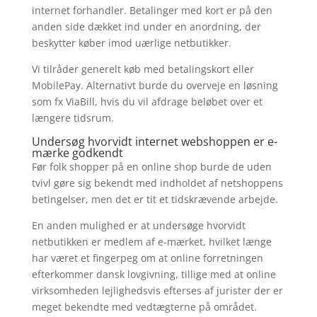
internet forhandler. Betalinger med kort er på den
anden side dækket ind under en anordning, der
beskytter køber imod uærlige netbutikker.
Vi tilråder generelt køb med betalingskort eller
MobilePay. Alternativt burde du overveje en løsning
som fx ViaBill, hvis du vil afdrage beløbet over et
længere tidsrum.
Undersøg hvorvidt internet webshoppen er e-
mærke godkendt
Før folk shopper på en online shop burde de uden
tvivl gøre sig bekendt med indholdet af netshoppens
betingelser, men det er tit et tidskrævende arbejde.
En anden mulighed er at undersøge hvorvidt
netbutikken er medlem af e-mærket, hvilket længe
har været et fingerpeg om at online forretningen
efterkommer dansk lovgivning, tillige med at online
virksomheden lejlighedsvis efterses af jurister der er
meget bekendte med vedtægterne på området.