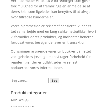
Herinde møder vi faktisk e-forretninger som giver
folk mulighed for at frembringe en anmeldelse af
deres køb, som ligeledes kan benyttes til at afveje
hvor tilfredse kunderne er.
Vores hjemmeside er reklamefinansieret. Vi har et
tæt samarbejde med en lang række netbutikker hvori
vi formidler deres produkter, og indhenter honorar
forudsat vores besøgende laver en transaktion.
Oplysninger angående varer og butikker på nettet
vedligeholdes jævnligt, men vi tager forbehold for
reguleringer der er udført siden vi senest
opdaterede vores informationer.
Søg
Søg
efter:
Produktkategorier
Airbikes
(4)