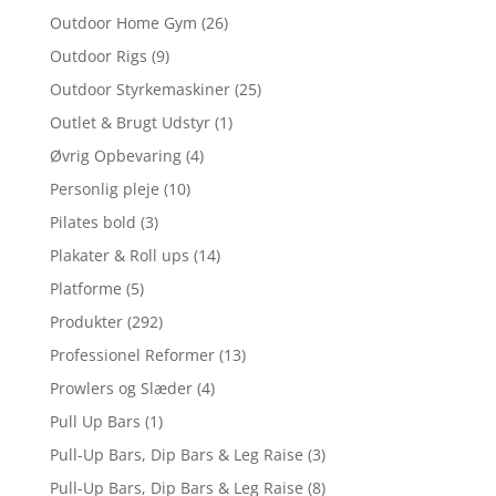
Outdoor Home Gym
(26)
Outdoor Rigs
(9)
Outdoor Styrkemaskiner
(25)
Outlet & Brugt Udstyr
(1)
Øvrig Opbevaring
(4)
Personlig pleje
(10)
Pilates bold
(3)
Plakater & Roll ups
(14)
Platforme
(5)
Produkter
(292)
Professionel Reformer
(13)
Prowlers og Slæder
(4)
Pull Up Bars
(1)
Pull-Up Bars, Dip Bars & Leg Raise
(3)
Pull-Up Bars, Dip Bars & Leg Raise
(8)