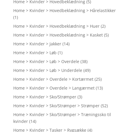
Home > Kvinder > Hovedbeklædning
(5)
Home > Kvinder > Hovedbeklædning > Hårelastikker
(1)
Home > Kvinder > Hovedbeklædning > Huer
(2)
Home > Kvinder > Hovedbeklædning > Kasket
(5)
Home > Kvinder > Jakker
(14)
Home > Kvinder > Løb
(1)
Home > Kvinder > Løb > Overdele
(38)
Home > Kvinder > Løb > Underdele
(49)
Home > Kvinder > Overdele > Kortærmet
(25)
Home > Kvinder > Overdele > Langærmet
(13)
Home > Kvinder > Sko/Strømper
(3)
Home > Kvinder > Sko/Strømper > Strømper
(52)
Home > Kvinder > Sko/Strømper > Træningssko til
kvinder
(14)
Home > Kvinder > Tasker > Rygsække
(4)