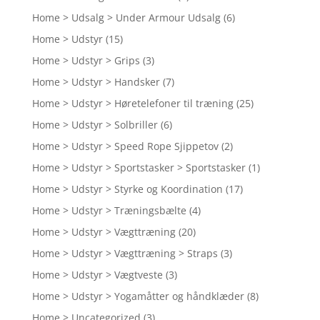
Home > Udsalg > Under Armour Udsalg
(6)
Home > Udstyr
(15)
Home > Udstyr > Grips
(3)
Home > Udstyr > Handsker
(7)
Home > Udstyr > Høretelefoner til træning
(25)
Home > Udstyr > Solbriller
(6)
Home > Udstyr > Speed Rope Sjippetov
(2)
Home > Udstyr > Sportstasker > Sportstasker
(1)
Home > Udstyr > Styrke og Koordination
(17)
Home > Udstyr > Træningsbælte
(4)
Home > Udstyr > Vægttræning
(20)
Home > Udstyr > Vægttræning > Straps
(3)
Home > Udstyr > Vægtveste
(3)
Home > Udstyr > Yogamåtter og håndklæder
(8)
Home > Uncategorized
(3)