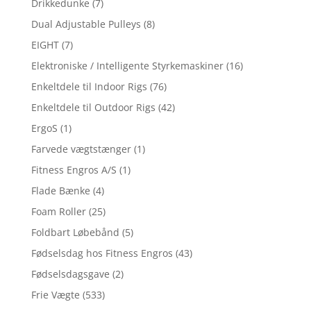
Drikkedunke
(7)
Dual Adjustable Pulleys
(8)
EIGHT
(7)
Elektroniske / Intelligente Styrkemaskiner
(16)
Enkeltdele til Indoor Rigs
(76)
Enkeltdele til Outdoor Rigs
(42)
ErgoS
(1)
Farvede vægtstænger
(1)
Fitness Engros A/S
(1)
Flade Bænke
(4)
Foam Roller
(25)
Foldbart Løbebånd
(5)
Fødselsdag hos Fitness Engros
(43)
Fødselsdagsgave
(2)
Frie Vægte
(533)