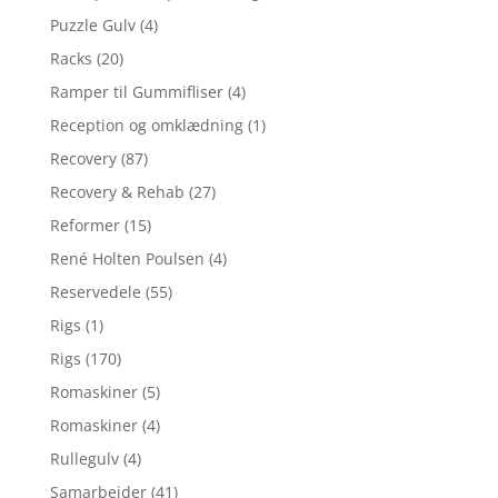
Puzzle Gulv
(4)
Racks
(20)
Ramper til Gummifliser
(4)
Reception og omklædning
(1)
Recovery
(87)
Recovery & Rehab
(27)
Reformer
(15)
René Holten Poulsen
(4)
Reservedele
(55)
Rigs
(1)
Rigs
(170)
Romaskiner
(5)
Romaskiner
(4)
Rullegulv
(4)
Samarbejder
(41)