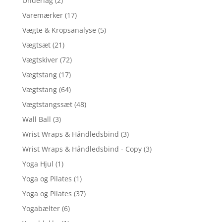
Underlag
(2)
Varemærker
(17)
Vægte & Kropsanalyse
(5)
Vægtsæt
(21)
Vægtskiver
(72)
Vægtstang
(17)
Vægtstang
(64)
Vægtstangssæt
(48)
Wall Ball
(3)
Wrist Wraps & Håndledsbind
(3)
Wrist Wraps & Håndledsbind - Copy
(3)
Yoga Hjul
(1)
Yoga og Pilates
(1)
Yoga og Pilates
(37)
Yogabælter
(6)