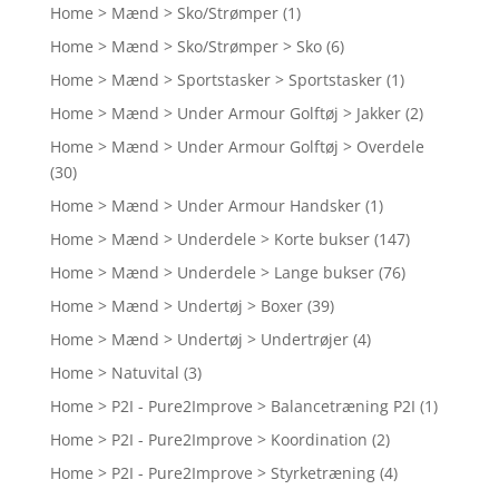
Home > Mænd > Sko/Strømper
(1)
Home > Mænd > Sko/Strømper > Sko
(6)
Home > Mænd > Sportstasker > Sportstasker
(1)
Home > Mænd > Under Armour Golftøj > Jakker
(2)
Home > Mænd > Under Armour Golftøj > Overdele
(30)
Home > Mænd > Under Armour Handsker
(1)
Home > Mænd > Underdele > Korte bukser
(147)
Home > Mænd > Underdele > Lange bukser
(76)
Home > Mænd > Undertøj > Boxer
(39)
Home > Mænd > Undertøj > Undertrøjer
(4)
Home > Natuvital
(3)
Home > P2I - Pure2Improve > Balancetræning P2I
(1)
Home > P2I - Pure2Improve > Koordination
(2)
Home > P2I - Pure2Improve > Styrketræning
(4)