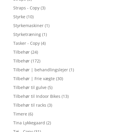
Straps - Copy
(3)
Styrke
(10)
Styrkemaskiner
(1)
Styrketræning
(1)
Tasker - Copy
(4)
Tilbehør
(24)
Tilbehør
(172)
Tilbehør | behandlingslejer
(1)
Tilbehør | Frie vægte
(30)
Tilbehør til gulve
(5)
Tilbehør til Indoor Bikes
(13)
Tilbehør til racks
(3)
Timere
(6)
Tina Lykkegaard
(2)
Tøj - Copy
(31)