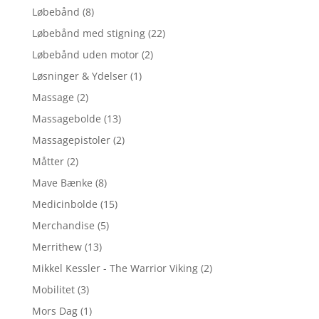
Løbebånd
(8)
Løbebånd med stigning
(22)
Løbebånd uden motor
(2)
Løsninger & Ydelser
(1)
Massage
(2)
Massagebolde
(13)
Massagepistoler
(2)
Måtter
(2)
Mave Bænke
(8)
Medicinbolde
(15)
Merchandise
(5)
Merrithew
(13)
Mikkel Kessler - The Warrior Viking
(2)
Mobilitet
(3)
Mors Dag
(1)