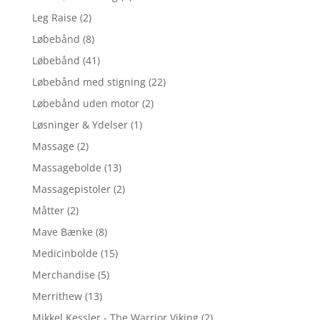
Leg Raise
(2)
Løbebånd
(8)
Løbebånd
(41)
Løbebånd med stigning
(22)
Løbebånd uden motor
(2)
Løsninger & Ydelser
(1)
Massage
(2)
Massagebolde
(13)
Massagepistoler
(2)
Måtter
(2)
Mave Bænke
(8)
Medicinbolde
(15)
Merchandise
(5)
Merrithew
(13)
Mikkel Kessler - The Warrior Viking
(2)