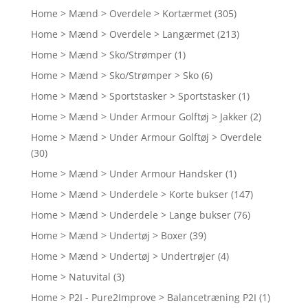
Home > Mænd > Overdele > Kortærmet
(305)
Home > Mænd > Overdele > Langærmet
(213)
Home > Mænd > Sko/Strømper
(1)
Home > Mænd > Sko/Strømper > Sko
(6)
Home > Mænd > Sportstasker > Sportstasker
(1)
Home > Mænd > Under Armour Golftøj > Jakker
(2)
Home > Mænd > Under Armour Golftøj > Overdele
(30)
Home > Mænd > Under Armour Handsker
(1)
Home > Mænd > Underdele > Korte bukser
(147)
Home > Mænd > Underdele > Lange bukser
(76)
Home > Mænd > Undertøj > Boxer
(39)
Home > Mænd > Undertøj > Undertrøjer
(4)
Home > Natuvital
(3)
Home > P2I - Pure2Improve > Balancetræning P2I
(1)