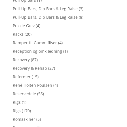
Pull Up Bars
(1)
Pull-Up Bars, Dip Bars & Leg Raise
(3)
Pull-Up Bars, Dip Bars & Leg Raise
(8)
Puzzle Gulv
(4)
Racks
(20)
Ramper til Gummifliser
(4)
Reception og omklædning
(1)
Recovery
(87)
Recovery & Rehab
(27)
Reformer
(15)
René Holten Poulsen
(4)
Reservedele
(55)
Rigs
(1)
Rigs
(170)
Romaskiner
(5)