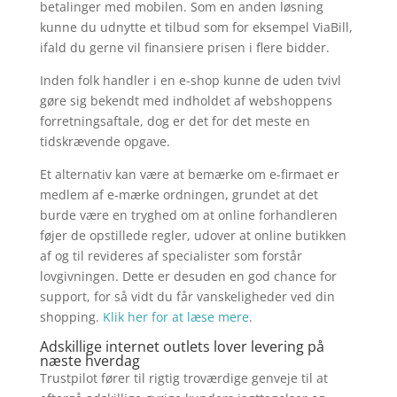
betalinger med mobilen. Som en anden løsning
kunne du udnytte et tilbud som for eksempel ViaBill,
ifald du gerne vil finansiere prisen i flere bidder.
Inden folk handler i en e-shop kunne de uden tvivl
gøre sig bekendt med indholdet af webshoppens
forretningsaftale, dog er det for det meste en
tidskrævende opgave.
Et alternativ kan være at bemærke om e-firmaet er
medlem af e-mærke ordningen, grundet at det
burde være en tryghed om at online forhandleren
føjer de opstillede regler, udover at online butikken
af og til revideres af specialister som forstår
lovgivningen. Dette er desuden en god chance for
support, for så vidt du får vanskeligheder ved din
shopping.
Klik her for at læse mere
.
Adskillige internet outlets lover levering på
næste hverdag
Trustpilot fører til rigtig troværdige genveje til at