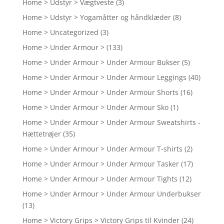
Home > Udstyr > Vægtveste
(3)
Home > Udstyr > Yogamåtter og håndklæder
(8)
Home > Uncategorized
(3)
Home > Under Armour >
(133)
Home > Under Armour > Under Armour Bukser
(5)
Home > Under Armour > Under Armour Leggings
(40)
Home > Under Armour > Under Armour Shorts
(16)
Home > Under Armour > Under Armour Sko
(1)
Home > Under Armour > Under Armour Sweatshirts -
Hættetrøjer
(35)
Home > Under Armour > Under Armour T-shirts
(2)
Home > Under Armour > Under Armour Tasker
(17)
Home > Under Armour > Under Armour Tights
(12)
Home > Under Armour > Under Armour Underbukser
(13)
Home > Victory Grips > Victory Grips til Kvinder
(24)