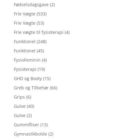
Fødselsdagsgave
(2)
Frie Vægte
(533)
Frie Vægte
(53)
Frie vægte til fysioterapi
(4)
Funktionel
(248)
Funktionel
(45)
FysioFeminin
(4)
Fysioterapi
(19)
GHD og Booty
(15)
Greb og Tilbehør
(66)
Grips
(6)
Gulve
(40)
Gulve
(2)
Gummifliser
(13)
Gymnastikbolde
(2)