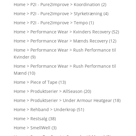
Home > P2I - Pure2Improve > Koordination
(2)
Home > P2I - Pure2Improve > Styrketræning
(4)
Home > P2I - Pure2Improve > Tempo
(1)
Home > Performance Wear > Kvinders Recovery
(52)
Home > Performance Wear > Mænds Recovery
(12)
Home > Performance Wear > Rush Performance til
Kvinder
(9)
Home > Performance Wear > Rush Performance til
Mænd
(10)
Home > Piece of Tape
(13)
Home > Produktserier > AllSeason
(20)
Home > Produktserier > Under Armour Heatgear
(18)
Home > Rehband > Underkrop
(51)
Home > Restsalg
(38)
Home > SmellWell
(3)