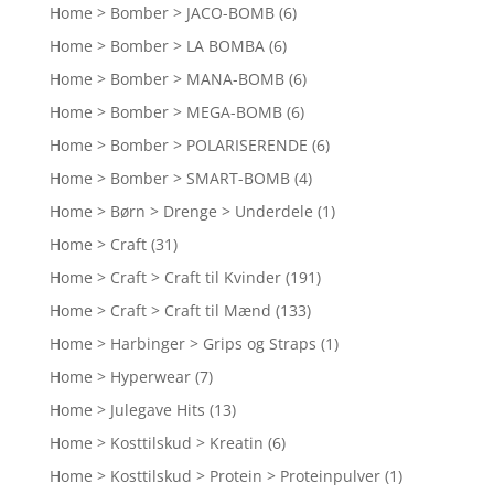
Home > Bomber > JACO-BOMB
(6)
Home > Bomber > LA BOMBA
(6)
Home > Bomber > MANA-BOMB
(6)
Home > Bomber > MEGA-BOMB
(6)
Home > Bomber > POLARISERENDE
(6)
Home > Bomber > SMART-BOMB
(4)
Home > Børn > Drenge > Underdele
(1)
Home > Craft
(31)
Home > Craft > Craft til Kvinder
(191)
Home > Craft > Craft til Mænd
(133)
Home > Harbinger > Grips og Straps
(1)
Home > Hyperwear
(7)
Home > Julegave Hits
(13)
Home > Kosttilskud > Kreatin
(6)
Home > Kosttilskud > Protein > Proteinpulver
(1)