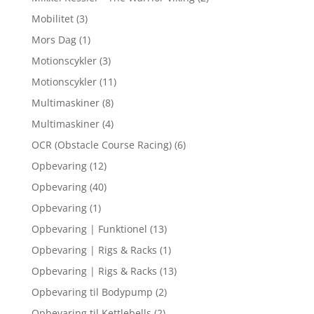
Mobilitet
(3)
Mors Dag
(1)
Motionscykler
(3)
Motionscykler
(11)
Multimaskiner
(8)
Multimaskiner
(4)
OCR (Obstacle Course Racing)
(6)
Opbevaring
(12)
Opbevaring
(40)
Opbevaring
(1)
Opbevaring | Funktionel
(13)
Opbevaring | Rigs & Racks
(1)
Opbevaring | Rigs & Racks
(13)
Opbevaring til Bodypump
(2)
Opbevaring til Kettlebells
(2)