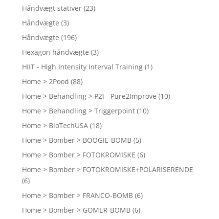
Håndvægt stativer
(23)
Håndvægte
(3)
Håndvægte
(196)
Hexagon håndvægte
(3)
HIIT - High Intensity Interval Training
(1)
Home > 2Pood
(88)
Home > Behandling > P2I - Pure2Improve
(10)
Home > Behandling > Triggerpoint
(10)
Home > BioTechUSA
(18)
Home > Bomber > BOOGIE-BOMB
(5)
Home > Bomber > FOTOKROMISKE
(6)
Home > Bomber > FOTOKROMISKE+POLARISERENDE
(6)
Home > Bomber > FRANCO-BOMB
(6)
Home > Bomber > GOMER-BOMB
(6)