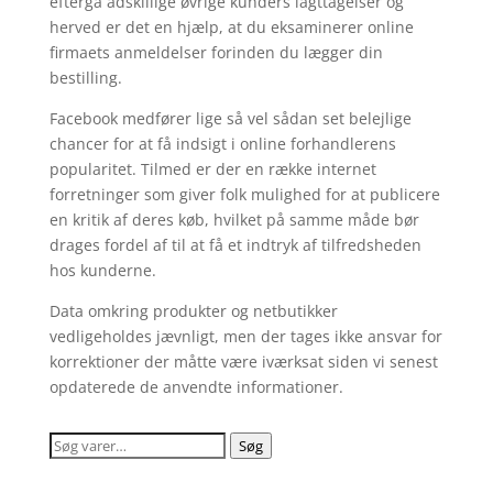
eftergå adskillige øvrige kunders iagttagelser og
herved er det en hjælp, at du eksaminerer online
firmaets anmeldelser forinden du lægger din
bestilling.
Facebook medfører lige så vel sådan set belejlige
chancer for at få indsigt i online forhandlerens
popularitet. Tilmed er der en række internet
forretninger som giver folk mulighed for at publicere
en kritik af deres køb, hvilket på samme måde bør
drages fordel af til at få et indtryk af tilfredsheden
hos kunderne.
Data omkring produkter og netbutikker
vedligeholdes jævnligt, men der tages ikke ansvar for
korrektioner der måtte være iværksat siden vi senest
opdaterede de anvendte informationer.
Søg
Søg
efter: