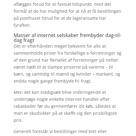
aflægges forud for et fastsat tidspunkt, med det
formål at de har mulighed for at nå at få bestillingen
på posthuset forud for at de lageransatte har
fyraften.
Masser af internet selskaber frembyder dag-til-
dag fragt
Det er efterhånden meget bekvemt for alle at
sammenholde priser fra forskellige e-forretninger og
af den grund har flertallet af forretninger på nettet
været nødt til at stampe priserne på varerne – til
børn, og samtidig til mænd og kvinder – markant, og
endda nogle gange frembyde fri fragt.
Men det kan stadigvæk blive indbringende at
undersøge nogle enkelte internet handler efter
rabatkoder før du gennemfører dit køb, således at
man er skudsikker på at skaffe sig den prisbilligste
pris.
Generelt foreslår vi bestillinger med kort eller