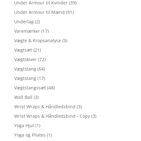
Under Armour til Kvinder
(39)
Under Armour til Mænd
(91)
Underlag
(2)
Varemærker
(17)
Vægte & Kropsanalyse
(5)
Vægtsæt
(21)
Vægtskiver
(72)
Vægtstang
(64)
Vægtstang
(17)
Vægtstangssæt
(48)
Wall Ball
(3)
Wrist Wraps & Håndledsbind
(3)
Wrist Wraps & Håndledsbind - Copy
(3)
Yoga Hjul
(1)
Yoga og Pilates
(1)