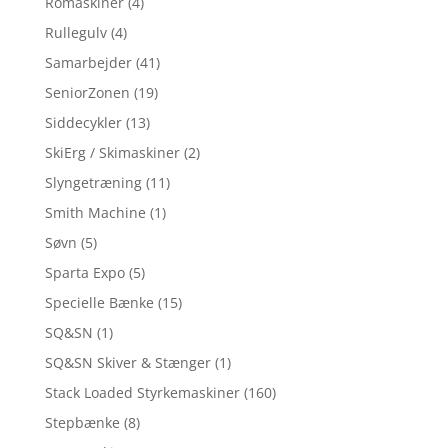
Romaskiner
(4)
Rullegulv
(4)
Samarbejder
(41)
SeniorZonen
(19)
Siddecykler
(13)
SkiErg / Skimaskiner
(2)
Slyngetræning
(11)
Smith Machine
(1)
Søvn
(5)
Sparta Expo
(5)
Specielle Bænke
(15)
SQ&SN
(1)
SQ&SN Skiver & Stænger
(1)
Stack Loaded Styrkemaskiner
(160)
Stepbænke
(8)