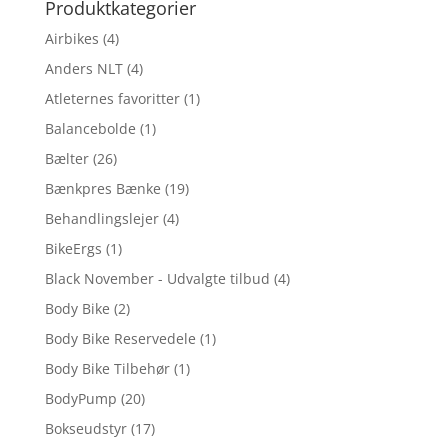
Produktkategorier
Airbikes
(4)
Anders NLT
(4)
Atleternes favoritter
(1)
Balancebolde
(1)
Bælter
(26)
Bænkpres Bænke
(19)
Behandlingslejer
(4)
BikeErgs
(1)
Black November - Udvalgte tilbud
(4)
Body Bike
(2)
Body Bike Reservedele
(1)
Body Bike Tilbehør
(1)
BodyPump
(20)
Bokseudstyr
(17)