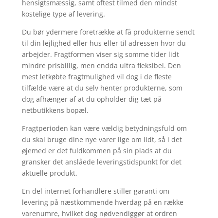
hensigtsmæssig, samt oftest tilmed den mindst
kostelige type af levering.
Du bør ydermere foretrække at få produkterne sendt
til din lejlighed eller hus eller til adressen hvor du
arbejder. Fragtformen viser sig somme tider lidt
mindre prisbillig, men endda ultra fleksibel. Den
mest letkøbte fragtmulighed vil dog i de fleste
tilfælde være at du selv henter produkterne, som
dog afhænger af at du opholder dig tæt på
netbutikkens bopæl.
Fragtperioden kan være vældig betydningsfuld om
du skal bruge dine nye varer lige om lidt, så i det
øjemed er det fuldkommen på sin plads at du
gransker det anslåede leveringstidspunkt for det
aktuelle produkt.
En del internet forhandlere stiller garanti om
levering på næstkommende hverdag på en række
varenumre, hvilket dog nødvendiggør at ordren