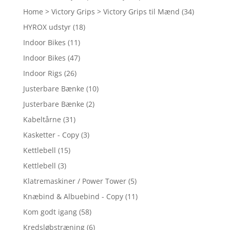
Home > Victory Grips > Victory Grips til Mænd
(34)
HYROX udstyr
(18)
Indoor Bikes
(11)
Indoor Bikes
(47)
Indoor Rigs
(26)
Justerbare Bænke
(10)
Justerbare Bænke
(2)
Kabeltårne
(31)
Kasketter - Copy
(3)
Kettlebell
(15)
Kettlebell
(3)
Klatremaskiner / Power Tower
(5)
Knæbind & Albuebind - Copy
(11)
Kom godt igang
(58)
Kredsløbstræning
(6)