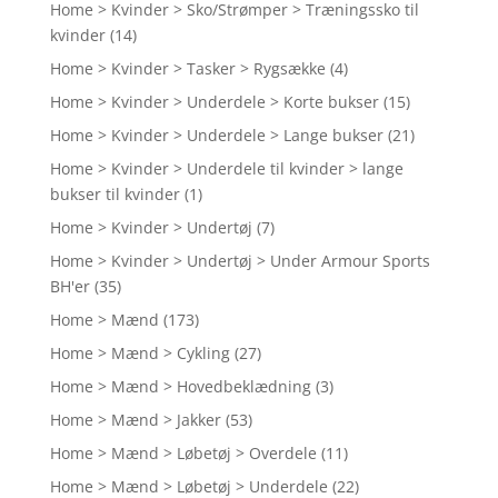
Home > Kvinder > Sko/Strømper > Træningssko til
kvinder
(14)
Home > Kvinder > Tasker > Rygsække
(4)
Home > Kvinder > Underdele > Korte bukser
(15)
Home > Kvinder > Underdele > Lange bukser
(21)
Home > Kvinder > Underdele til kvinder > lange
bukser til kvinder
(1)
Home > Kvinder > Undertøj
(7)
Home > Kvinder > Undertøj > Under Armour Sports
BH'er
(35)
Home > Mænd
(173)
Home > Mænd > Cykling
(27)
Home > Mænd > Hovedbeklædning
(3)
Home > Mænd > Jakker
(53)
Home > Mænd > Løbetøj > Overdele
(11)
Home > Mænd > Løbetøj > Underdele
(22)