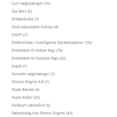
Curl vægtstænger
(16)
Dip Bars
(5)
Drikkedunke
(7)
Dual Adjustable Pulleys
(8)
EIGHT
(7)
Elektroniske / Intelligente Styrkemaskiner
(16)
Enkeltdele til Indoor Rigs
(76)
Enkeltdele til Outdoor Rigs
(42)
ErgoS
(1)
Farvede vægtstænger
(1)
Fitness Engros A/S
(1)
Flade Bænke
(4)
Foam Roller
(25)
Foldbart Løbebånd
(5)
Fødselsdag hos Fitness Engros
(43)