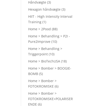
Håndvægte
(3)
Hexagon håndvægte
(3)
HIIT - High Intensity Interval
Training
(1)
Home > 2Pood
(88)
Home > Behandling > P2I -
Pure2Improve
(10)
Home > Behandling >
Triggerpoint
(10)
Home > BioTechUSA
(18)
Home > Bomber > BOOGIE-
BOMB
(5)
Home > Bomber >
FOTOKROMISKE
(6)
Home > Bomber >
FOTOKROMISKE+POLARISER
ENDE
(6)