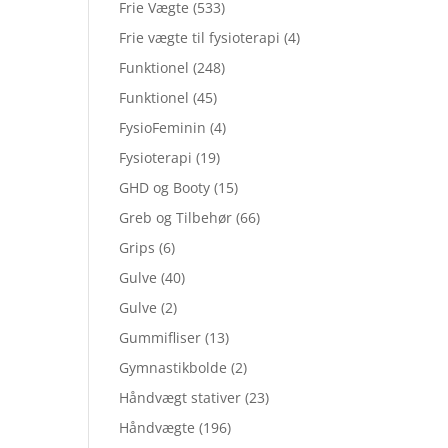
Frie Vægte
(533)
Frie vægte til fysioterapi
(4)
Funktionel
(248)
Funktionel
(45)
FysioFeminin
(4)
Fysioterapi
(19)
GHD og Booty
(15)
Greb og Tilbehør
(66)
Grips
(6)
Gulve
(40)
Gulve
(2)
Gummifliser
(13)
Gymnastikbolde
(2)
Håndvægt stativer
(23)
Håndvægte
(196)