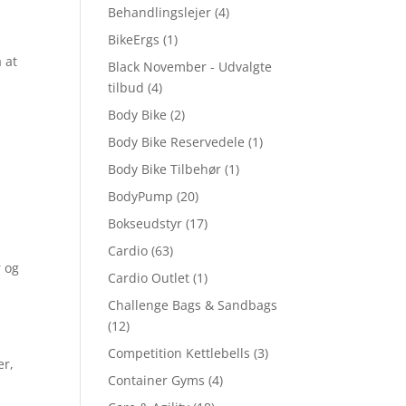
Behandlingslejer
(4)
BikeErgs
(1)
 at
Black November - Udvalgte
tilbud
(4)
Body Bike
(2)
Body Bike Reservedele
(1)
Body Bike Tilbehør
(1)
BodyPump
(20)
Bokseudstyr
(17)
Cardio
(63)
r og
Cardio Outlet
(1)
Challenge Bags & Sandbags
(12)
Competition Kettlebells
(3)
er,
Container Gyms
(4)