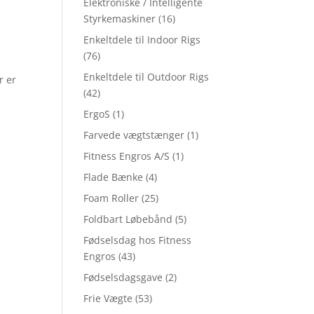
Elektroniske / Intelligente
Styrkemaskiner
(16)
Enkeltdele til Indoor Rigs
(76)
Enkeltdele til Outdoor Rigs
r er
(42)
ErgoS
(1)
Farvede vægtstænger
(1)
Fitness Engros A/S
(1)
Flade Bænke
(4)
Foam Roller
(25)
Foldbart Løbebånd
(5)
Fødselsdag hos Fitness
Engros
(43)
Fødselsdagsgave
(2)
Frie Vægte
(53)