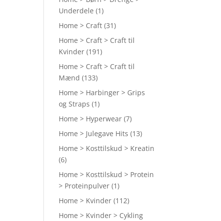
Underdele
(1)
Home > Craft
(31)
Home > Craft > Craft til
Kvinder
(191)
Home > Craft > Craft til
Mænd
(133)
Home > Harbinger > Grips
og Straps
(1)
Home > Hyperwear
(7)
Home > Julegave Hits
(13)
Home > Kosttilskud > Kreatin
(6)
Home > Kosttilskud > Protein
> Proteinpulver
(1)
Home > Kvinder
(112)
Home > Kvinder > Cykling