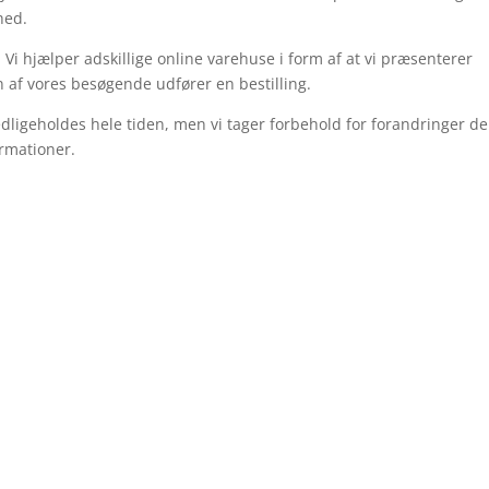
hed.
Vi hjælper adskillige online varehuse i form af at vi præsenterer
n af vores besøgende udfører en bestilling.
ligeholdes hele tiden, men vi tager forbehold for forandringer de
ormationer.