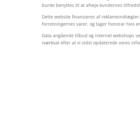
burde benyttes til at afveje kundernes tilfreds
Dette website finansieres af reklameindtægter. 
forretningernes varer, og tager honorar hvis e
Data angående tilbud og internet webshops ved
iværksat efter at vi sidst opdaterede vores inf