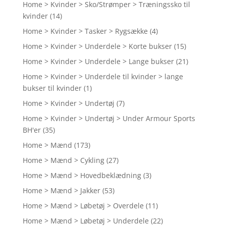
Home > Kvinder > Sko/Strømper > Træningssko til
kvinder
(14)
Home > Kvinder > Tasker > Rygsække
(4)
Home > Kvinder > Underdele > Korte bukser
(15)
Home > Kvinder > Underdele > Lange bukser
(21)
Home > Kvinder > Underdele til kvinder > lange
bukser til kvinder
(1)
Home > Kvinder > Undertøj
(7)
Home > Kvinder > Undertøj > Under Armour Sports
BH'er
(35)
Home > Mænd
(173)
Home > Mænd > Cykling
(27)
Home > Mænd > Hovedbeklædning
(3)
Home > Mænd > Jakker
(53)
Home > Mænd > Løbetøj > Overdele
(11)
Home > Mænd > Løbetøj > Underdele
(22)