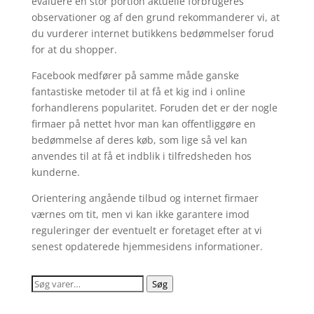
evaluere en stor portion aktuelle forbrugeres
observationer og af den grund rekommanderer vi, at
du vurderer internet butikkens bedømmelser forud
for at du shopper.
Facebook medfører på samme måde ganske
fantastiske metoder til at få et kig ind i online
forhandlerens popularitet. Foruden det er der nogle
firmaer på nettet hvor man kan offentliggøre en
bedømmelse af deres køb, som lige så vel kan
anvendes til at få et indblik i tilfredsheden hos
kunderne.
Orientering angående tilbud og internet firmaer
værnes om tit, men vi kan ikke garantere imod
reguleringer der eventuelt er foretaget efter at vi
senest opdaterede hjemmesidens informationer.
Søg
Søg
efter: