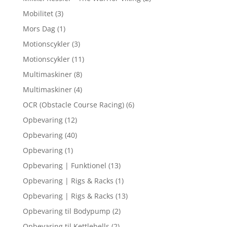
Mobilitet
(3)
Mors Dag
(1)
Motionscykler
(3)
Motionscykler
(11)
Multimaskiner
(8)
Multimaskiner
(4)
OCR (Obstacle Course Racing)
(6)
Opbevaring
(12)
Opbevaring
(40)
Opbevaring
(1)
Opbevaring | Funktionel
(13)
Opbevaring | Rigs & Racks
(1)
Opbevaring | Rigs & Racks
(13)
Opbevaring til Bodypump
(2)
Opbevaring til Kettlebells
(2)