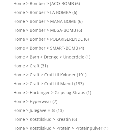
Home > Bomber > JACO-BOMB
(6)
Home > Bomber > LA BOMBA
(6)
Home > Bomber > MANA-BOMB
(6)
Home > Bomber > MEGA-BOMB
(6)
Home > Bomber > POLARISERENDE
(6)
Home > Bomber > SMART-BOMB
(4)
Home > Børn > Drenge > Underdele
(1)
Home > Craft
(31)
Home > Craft > Craft til Kvinder
(191)
Home > Craft > Craft til Mænd
(133)
Home > Harbinger > Grips og Straps
(1)
Home > Hyperwear
(7)
Home > Julegave Hits
(13)
Home > Kosttilskud > Kreatin
(6)
Home > Kosttilskud > Protein > Proteinpulver
(1)