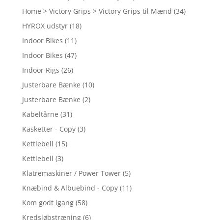
Home > Victory Grips > Victory Grips til Mænd
(34)
HYROX udstyr
(18)
Indoor Bikes
(11)
Indoor Bikes
(47)
Indoor Rigs
(26)
Justerbare Bænke
(10)
Justerbare Bænke
(2)
Kabeltårne
(31)
Kasketter - Copy
(3)
Kettlebell
(15)
Kettlebell
(3)
Klatremaskiner / Power Tower
(5)
Knæbind & Albuebind - Copy
(11)
Kom godt igang
(58)
Kredsløbstræning
(6)