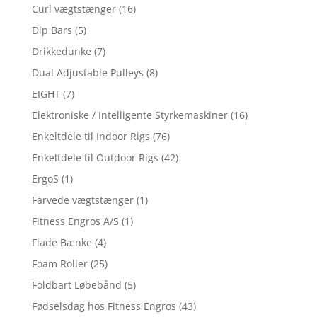
Curl vægtstænger
(16)
Dip Bars
(5)
Drikkedunke
(7)
Dual Adjustable Pulleys
(8)
EIGHT
(7)
Elektroniske / Intelligente Styrkemaskiner
(16)
Enkeltdele til Indoor Rigs
(76)
Enkeltdele til Outdoor Rigs
(42)
ErgoS
(1)
Farvede vægtstænger
(1)
Fitness Engros A/S
(1)
Flade Bænke
(4)
Foam Roller
(25)
Foldbart Løbebånd
(5)
Fødselsdag hos Fitness Engros
(43)