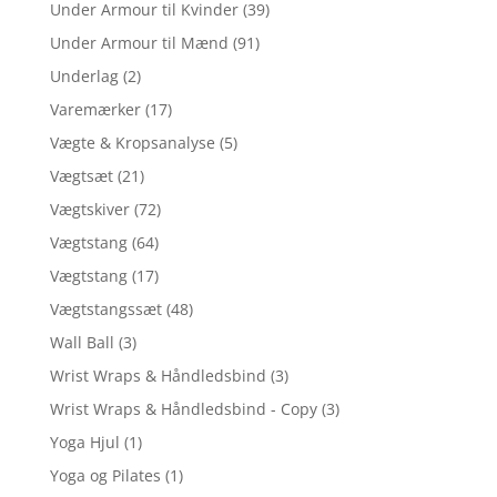
Under Armour til Kvinder
(39)
Under Armour til Mænd
(91)
Underlag
(2)
Varemærker
(17)
Vægte & Kropsanalyse
(5)
Vægtsæt
(21)
Vægtskiver
(72)
Vægtstang
(64)
Vægtstang
(17)
Vægtstangssæt
(48)
Wall Ball
(3)
Wrist Wraps & Håndledsbind
(3)
Wrist Wraps & Håndledsbind - Copy
(3)
Yoga Hjul
(1)
Yoga og Pilates
(1)