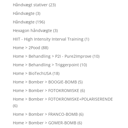
Håndvægt stativer
(23)
Håndvægte
(3)
Håndvægte
(196)
Hexagon håndvægte
(3)
HIIT - High Intensity Interval Training
(1)
Home > 2Pood
(88)
Home > Behandling > P2I - Pure2Improve
(10)
Home > Behandling > Triggerpoint
(10)
Home > BioTechUSA
(18)
Home > Bomber > BOOGIE-BOMB
(5)
Home > Bomber > FOTOKROMISKE
(6)
Home > Bomber > FOTOKROMISKE+POLARISERENDE
(6)
Home > Bomber > FRANCO-BOMB
(6)
Home > Bomber > GOMER-BOMB
(6)