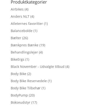
Produktkategorier
Airbikes
(4)
Anders NLT
(4)
Atleternes favoritter
(1)
Balancebolde
(1)
Bælter
(26)
Bænkpres Bænke
(19)
Behandlingslejer
(4)
BikeErgs
(1)
Black November - Udvalgte tilbud
(4)
Body Bike
(2)
Body Bike Reservedele
(1)
Body Bike Tilbehør
(1)
BodyPump
(20)
Bokseudstyr
(17)