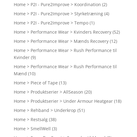
Home > P2I - Pure2Improve > Koordination
(2)
Home > P2I - Pure2Improve > Styrketræning
(4)
Home > P2I - Pure2Improve > Tempo
(1)
Home > Performance Wear > Kvinders Recovery
(52)
Home > Performance Wear > Mænds Recovery
(12)
Home > Performance Wear > Rush Performance til
Kvinder
(9)
Home > Performance Wear > Rush Performance til
Mænd
(10)
Home > Piece of Tape
(13)
Home > Produktserier > AllSeason
(20)
Home > Produktserier > Under Armour Heatgear
(18)
Home > Rehband > Underkrop
(51)
Home > Restsalg
(38)
Home > SmellWell
(3)