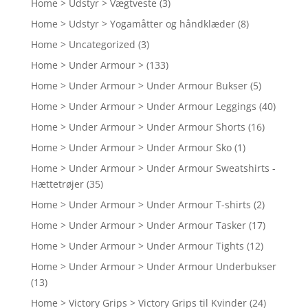
Home > Udstyr > Vægtveste
(3)
Home > Udstyr > Yogamåtter og håndklæder
(8)
Home > Uncategorized
(3)
Home > Under Armour >
(133)
Home > Under Armour > Under Armour Bukser
(5)
Home > Under Armour > Under Armour Leggings
(40)
Home > Under Armour > Under Armour Shorts
(16)
Home > Under Armour > Under Armour Sko
(1)
Home > Under Armour > Under Armour Sweatshirts -
Hættetrøjer
(35)
Home > Under Armour > Under Armour T-shirts
(2)
Home > Under Armour > Under Armour Tasker
(17)
Home > Under Armour > Under Armour Tights
(12)
Home > Under Armour > Under Armour Underbukser
(13)
Home > Victory Grips > Victory Grips til Kvinder
(24)