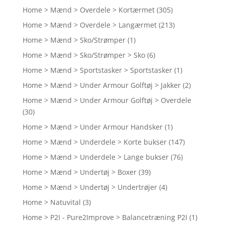
Home > Mænd > Overdele > Kortærmet
(305)
Home > Mænd > Overdele > Langærmet
(213)
Home > Mænd > Sko/Strømper
(1)
Home > Mænd > Sko/Strømper > Sko
(6)
Home > Mænd > Sportstasker > Sportstasker
(1)
Home > Mænd > Under Armour Golftøj > Jakker
(2)
Home > Mænd > Under Armour Golftøj > Overdele
(30)
Home > Mænd > Under Armour Handsker
(1)
Home > Mænd > Underdele > Korte bukser
(147)
Home > Mænd > Underdele > Lange bukser
(76)
Home > Mænd > Undertøj > Boxer
(39)
Home > Mænd > Undertøj > Undertrøjer
(4)
Home > Natuvital
(3)
Home > P2I - Pure2Improve > Balancetræning P2I
(1)