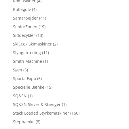
Romaskiner
(4)
Rullegulv
(4)
Samarbejder
(41)
SeniorZonen
(19)
Siddecykler
(13)
SkiErg / Skimaskiner
(2)
Slyngetræning
(11)
Smith Machine
(1)
Søvn
(5)
Sparta Expo
(5)
Specielle Bænke
(15)
SQ&SN
(1)
SQ&SN Skiver & Stænger
(1)
Stack Loaded Styrkemaskiner
(160)
Stepbænke
(8)