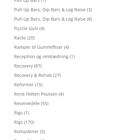
Pull Up Bars
(1)
Pull-Up Bars, Dip Bars & Leg Raise
(3)
Pull-Up Bars, Dip Bars & Leg Raise
(8)
Puzzle Gulv
(4)
Racks
(20)
Ramper til Gummifliser
(4)
Reception og omklædning
(1)
Recovery
(87)
Recovery & Rehab
(27)
Reformer
(15)
René Holten Poulsen
(4)
Reservedele
(55)
Rigs
(1)
Rigs
(170)
Romaskiner
(5)