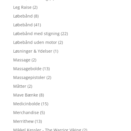
Leg Raise
(2)
Løbebånd
(8)
Løbebånd
(41)
Løbebånd med stigning
(22)
Løbebånd uden motor
(2)
Løsninger & Ydelser
(1)
Massage
(2)
Massagebolde
(13)
Massagepistoler
(2)
Måtter
(2)
Mave Bænke
(8)
Medicinbolde
(15)
Merchandise
(5)
Merrithew
(13)
Mikkel Kessler - The Warrior Viking
(2)