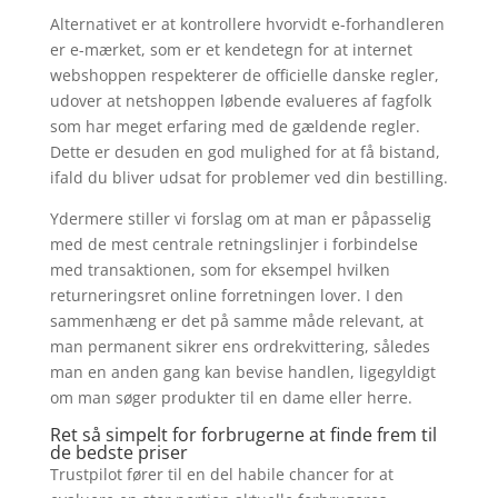
Alternativet er at kontrollere hvorvidt e-forhandleren
er e-mærket, som er et kendetegn for at internet
webshoppen respekterer de officielle danske regler,
udover at netshoppen løbende evalueres af fagfolk
som har meget erfaring med de gældende regler.
Dette er desuden en god mulighed for at få bistand,
ifald du bliver udsat for problemer ved din bestilling.
Ydermere stiller vi forslag om at man er påpasselig
med de mest centrale retningslinjer i forbindelse
med transaktionen, som for eksempel hvilken
returneringsret online forretningen lover. I den
sammenhæng er det på samme måde relevant, at
man permanent sikrer ens ordrekvittering, således
man en anden gang kan bevise handlen, ligegyldigt
om man søger produkter til en dame eller herre.
Ret så simpelt for forbrugerne at finde frem til
de bedste priser
Trustpilot fører til en del habile chancer for at