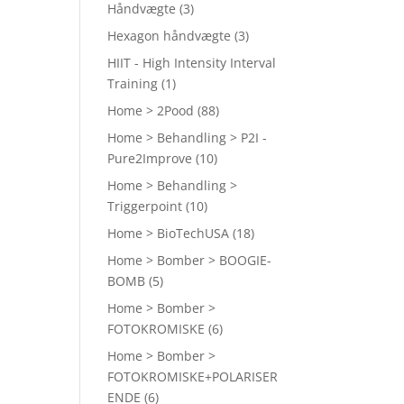
Håndvægte
(3)
Hexagon håndvægte
(3)
HIIT - High Intensity Interval
Training
(1)
Home > 2Pood
(88)
Home > Behandling > P2I -
Pure2Improve
(10)
Home > Behandling >
Triggerpoint
(10)
Home > BioTechUSA
(18)
Home > Bomber > BOOGIE-
BOMB
(5)
Home > Bomber >
FOTOKROMISKE
(6)
Home > Bomber >
FOTOKROMISKE+POLARISER
ENDE
(6)