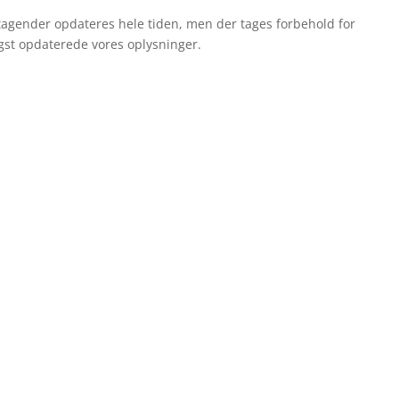
tagender opdateres hele tiden, men der tages forbehold for
igst opdaterede vores oplysninger.