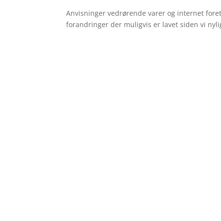
Anvisninger vedrørende varer og internet fore
forandringer der muligvis er lavet siden vi nyl