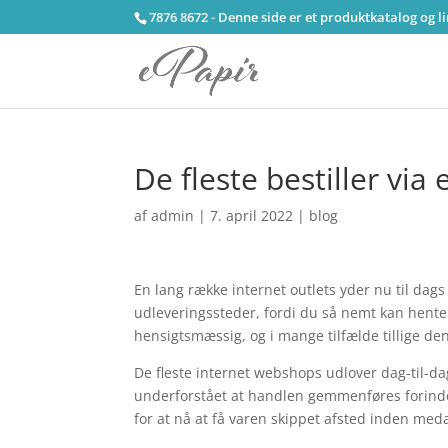
7876 8672 - Denne side er et produktkatalog og l
De fleste bestiller via
af
admin
|
7. april 2022
|
blog
En lang række internet outlets yder nu til dags
udleveringssteder, fordi du så nemt kan hente 
hensigtsmæssig, og i mange tilfælde tillige den
De fleste internet webshops udlover dag-til-da
underforstået at handlen gemmenføres forinde
for at nå at få varen skippet afsted inden med