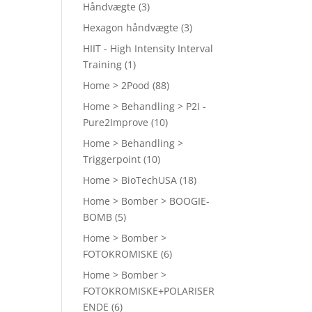
Håndvægte
(3)
Hexagon håndvægte
(3)
HIIT - High Intensity Interval
Training
(1)
Home > 2Pood
(88)
Home > Behandling > P2I -
Pure2Improve
(10)
Home > Behandling >
Triggerpoint
(10)
Home > BioTechUSA
(18)
Home > Bomber > BOOGIE-
BOMB
(5)
Home > Bomber >
FOTOKROMISKE
(6)
Home > Bomber >
FOTOKROMISKE+POLARISER
ENDE
(6)