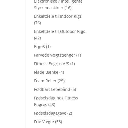
Elektroniske / Intelligente
Styrkemaskiner
(16)
Enkeltdele til Indoor Rigs
(76)
Enkeltdele til Outdoor Rigs
(42)
ErgoS
(1)
Farvede vægtstænger
(1)
Fitness Engros A/S
(1)
Flade Bænke
(4)
Foam Roller
(25)
Foldbart Løbebånd
(5)
Fødselsdag hos Fitness
Engros
(43)
Fødselsdagsgave
(2)
Frie Vægte
(53)