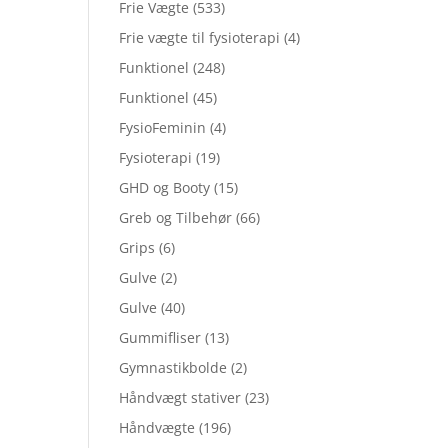
Frie Vægte
(533)
Frie vægte til fysioterapi
(4)
Funktionel
(248)
Funktionel
(45)
FysioFeminin
(4)
Fysioterapi
(19)
GHD og Booty
(15)
Greb og Tilbehør
(66)
Grips
(6)
Gulve
(2)
Gulve
(40)
Gummifliser
(13)
Gymnastikbolde
(2)
Håndvægt stativer
(23)
Håndvægte
(196)