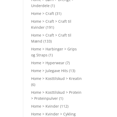
Underdele
(1)
Home > Craft
(31)
Home > Craft > Craft til
Kvinder
(191)
Home > Craft > Craft til
Mænd
(133)
Home > Harbinger > Grips
og Straps
(1)
Home > Hyperwear
(7)
Home > Julegave Hits
(13)
Home > Kosttilskud > Kreatin
(6)
Home > Kosttilskud > Protein
> Proteinpulver
(1)
Home > Kvinder
(112)
Home > Kvinder > Cykling