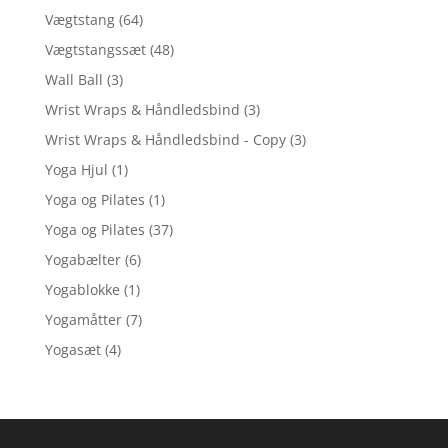
Vægtstang
(64)
Vægtstangssæt
(48)
Wall Ball
(3)
Wrist Wraps & Håndledsbind
(3)
Wrist Wraps & Håndledsbind - Copy
(3)
Yoga Hjul
(1)
Yoga og Pilates
(1)
Yoga og Pilates
(37)
Yogabælter
(6)
Yogablokke
(1)
Yogamåtter
(7)
Yogasæt
(4)