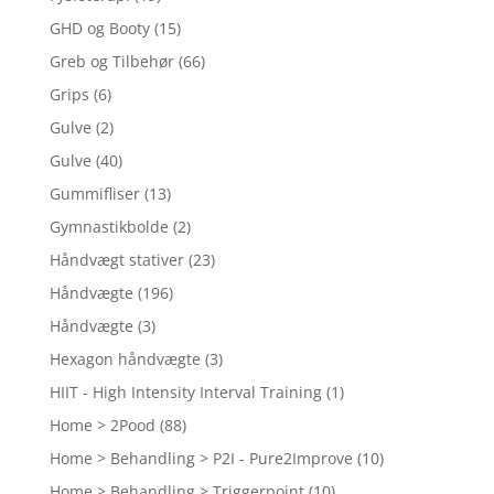
GHD og Booty
(15)
Greb og Tilbehør
(66)
Grips
(6)
Gulve
(2)
Gulve
(40)
Gummifliser
(13)
Gymnastikbolde
(2)
Håndvægt stativer
(23)
Håndvægte
(196)
Håndvægte
(3)
Hexagon håndvægte
(3)
HIIT - High Intensity Interval Training
(1)
Home > 2Pood
(88)
Home > Behandling > P2I - Pure2Improve
(10)
Home > Behandling > Triggerpoint
(10)