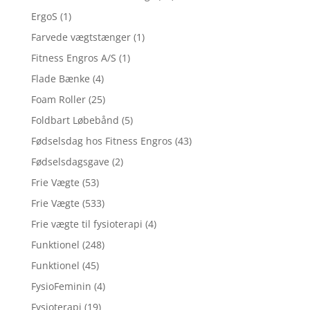
ErgoS
(1)
Farvede vægtstænger
(1)
Fitness Engros A/S
(1)
Flade Bænke
(4)
Foam Roller
(25)
Foldbart Løbebånd
(5)
Fødselsdag hos Fitness Engros
(43)
Fødselsdagsgave
(2)
Frie Vægte
(53)
Frie Vægte
(533)
Frie vægte til fysioterapi
(4)
Funktionel
(248)
Funktionel
(45)
FysioFeminin
(4)
Fysioterapi
(19)