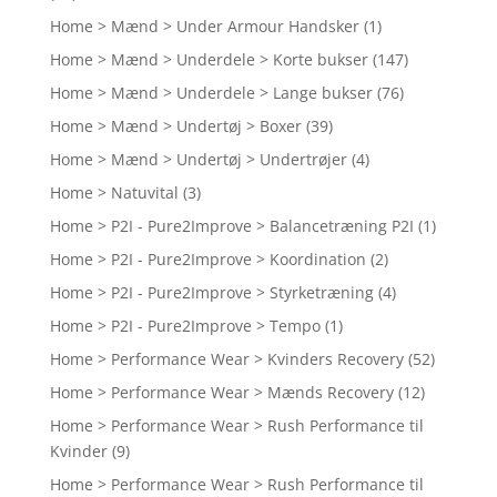
Home > Mænd > Under Armour Handsker
(1)
Home > Mænd > Underdele > Korte bukser
(147)
Home > Mænd > Underdele > Lange bukser
(76)
Home > Mænd > Undertøj > Boxer
(39)
Home > Mænd > Undertøj > Undertrøjer
(4)
Home > Natuvital
(3)
Home > P2I - Pure2Improve > Balancetræning P2I
(1)
Home > P2I - Pure2Improve > Koordination
(2)
Home > P2I - Pure2Improve > Styrketræning
(4)
Home > P2I - Pure2Improve > Tempo
(1)
Home > Performance Wear > Kvinders Recovery
(52)
Home > Performance Wear > Mænds Recovery
(12)
Home > Performance Wear > Rush Performance til
Kvinder
(9)
Home > Performance Wear > Rush Performance til