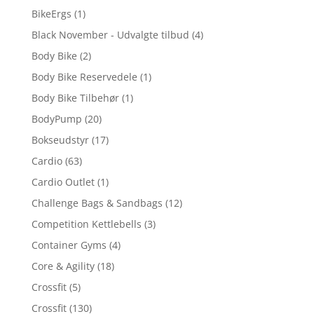
BikeErgs
(1)
Black November - Udvalgte tilbud
(4)
Body Bike
(2)
Body Bike Reservedele
(1)
Body Bike Tilbehør
(1)
BodyPump
(20)
Bokseudstyr
(17)
Cardio
(63)
Cardio Outlet
(1)
Challenge Bags & Sandbags
(12)
Competition Kettlebells
(3)
Container Gyms
(4)
Core & Agility
(18)
Crossfit
(5)
Crossfit
(130)