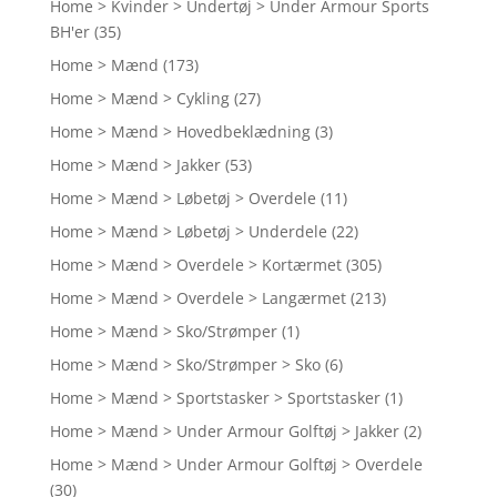
Home > Kvinder > Undertøj > Under Armour Sports
BH'er
(35)
Home > Mænd
(173)
Home > Mænd > Cykling
(27)
Home > Mænd > Hovedbeklædning
(3)
Home > Mænd > Jakker
(53)
Home > Mænd > Løbetøj > Overdele
(11)
Home > Mænd > Løbetøj > Underdele
(22)
Home > Mænd > Overdele > Kortærmet
(305)
Home > Mænd > Overdele > Langærmet
(213)
Home > Mænd > Sko/Strømper
(1)
Home > Mænd > Sko/Strømper > Sko
(6)
Home > Mænd > Sportstasker > Sportstasker
(1)
Home > Mænd > Under Armour Golftøj > Jakker
(2)
Home > Mænd > Under Armour Golftøj > Overdele
(30)