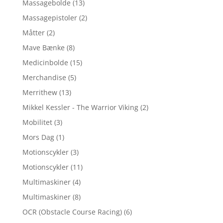
Massagebolde
(13)
Massagepistoler
(2)
Måtter
(2)
Mave Bænke
(8)
Medicinbolde
(15)
Merchandise
(5)
Merrithew
(13)
Mikkel Kessler - The Warrior Viking
(2)
Mobilitet
(3)
Mors Dag
(1)
Motionscykler
(3)
Motionscykler
(11)
Multimaskiner
(4)
Multimaskiner
(8)
OCR (Obstacle Course Racing)
(6)