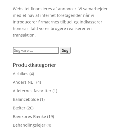
Websitet finansieres af annoncer. Vi samarbejder
med et hav af internet foretagender når vi
introducerer firmaernes tilbud, og indkasserer
honorar ifald vores brugere realiserer en
transaktion.
Søg
Søg
efter:
Produktkategorier
Airbikes
(4)
Anders NLT
(4)
Atleternes favoritter
(1)
Balancebolde
(1)
Bælter
(26)
Bænkpres Bænke
(19)
Behandlingslejer
(4)