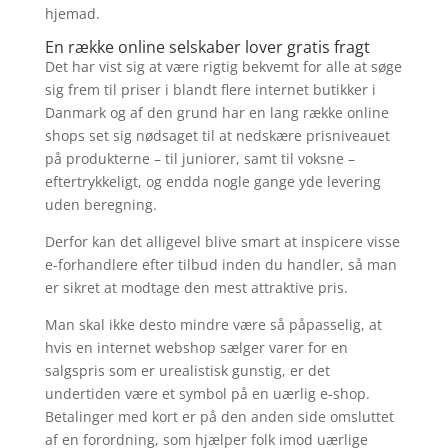
hjemad.
En række online selskaber lover gratis fragt
Det har vist sig at være rigtig bekvemt for alle at søge
sig frem til priser i blandt flere internet butikker i
Danmark og af den grund har en lang række online
shops set sig nødsaget til at nedskære prisniveauet
på produkterne – til juniorer, samt til voksne –
eftertrykkeligt, og endda nogle gange yde levering
uden beregning.
Derfor kan det alligevel blive smart at inspicere visse
e-forhandlere efter tilbud inden du handler, så man
er sikret at modtage den mest attraktive pris.
Man skal ikke desto mindre være så påpasselig, at
hvis en internet webshop sælger varer for en
salgspris som er urealistisk gunstig, er det
undertiden være et symbol på en uærlig e-shop.
Betalinger med kort er på den anden side omsluttet
af en forordning, som hjælper folk imod uærlige