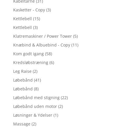
Kabeltårne
(31)
Kasketter - Copy
(3)
Kettlebell
(15)
Kettlebell
(3)
Klatremaskiner / Power Tower
(5)
Knæbind & Albuebind - Copy
(11)
Kom godt igang
(58)
Kredsløbstræning
(6)
Leg Raise
(2)
Løbebånd
(41)
Løbebånd
(8)
Løbebånd med stigning
(22)
Løbebånd uden motor
(2)
Løsninger & Ydelser
(1)
Massage
(2)