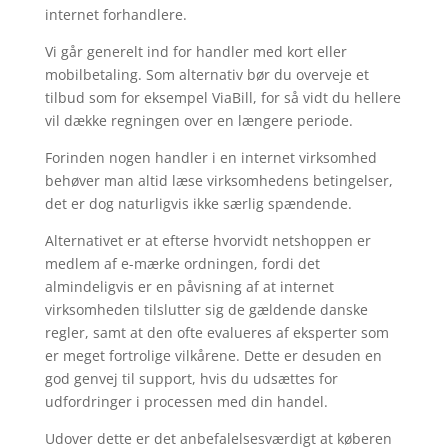
internet forhandlere.
Vi går generelt ind for handler med kort eller
mobilbetaling. Som alternativ bør du overveje et
tilbud som for eksempel ViaBill, for så vidt du hellere
vil dække regningen over en længere periode.
Forinden nogen handler i en internet virksomhed
behøver man altid læse virksomhedens betingelser,
det er dog naturligvis ikke særlig spændende.
Alternativet er at efterse hvorvidt netshoppen er
medlem af e-mærke ordningen, fordi det
almindeligvis er en påvisning af at internet
virksomheden tilslutter sig de gældende danske
regler, samt at den ofte evalueres af eksperter som
er meget fortrolige vilkårene. Dette er desuden en
god genvej til support, hvis du udsættes for
udfordringer i processen med din handel.
Udover dette er det anbefalelsesværdigt at køberen