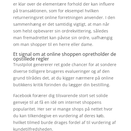
er klar over de elementære forhold der kan influere
på transaktionen, som for eksempel hvilken
returneringsret online forretningen anvender. I den
sammenhæng er det samtidig vigtigt, at man når
som helst opbevarer sin ordrekvittering, således
man fremadrettet kan påvise sin ordre, uafhængig
om man shopper til en herre eller dame.
Et signal om at online shoppen opretholder de
opstillede regler
Trustpilot genererer ret gode chancer for at sondere
diverse tidligere brugeres evalueringer og af den
grund tilrådes det, at du kigger nærmere på online
butikkens kritik forinden du lægger din bestilling.
Facebook forærer dig tilsvarende stort set solide
genveje til at få en idé om internet shoppens
popularitet. Her ser vi mange shops på nettet hvor
du kan tilkendegive en vurdering af deres køb,
hvilket tilmed burde drages fordel af til vurdering af
kundetilfredsheden.