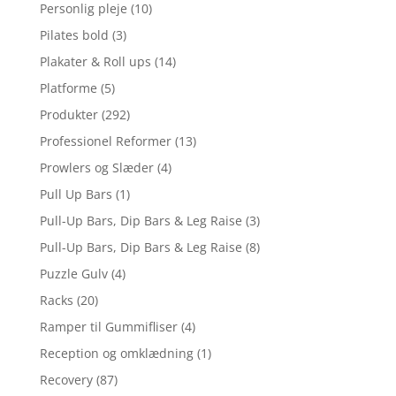
Personlig pleje
(10)
Pilates bold
(3)
Plakater & Roll ups
(14)
Platforme
(5)
Produkter
(292)
Professionel Reformer
(13)
Prowlers og Slæder
(4)
Pull Up Bars
(1)
Pull-Up Bars, Dip Bars & Leg Raise
(3)
Pull-Up Bars, Dip Bars & Leg Raise
(8)
Puzzle Gulv
(4)
Racks
(20)
Ramper til Gummifliser
(4)
Reception og omklædning
(1)
Recovery
(87)