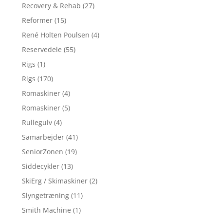
Recovery & Rehab
(27)
Reformer
(15)
René Holten Poulsen
(4)
Reservedele
(55)
Rigs
(1)
Rigs
(170)
Romaskiner
(4)
Romaskiner
(5)
Rullegulv
(4)
Samarbejder
(41)
SeniorZonen
(19)
Siddecykler
(13)
SkiErg / Skimaskiner
(2)
Slyngetræning
(11)
Smith Machine
(1)