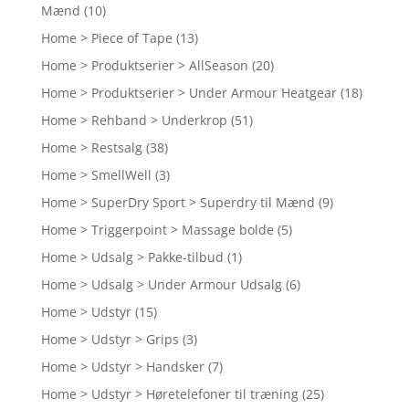
Mænd
(10)
Home > Piece of Tape
(13)
Home > Produktserier > AllSeason
(20)
Home > Produktserier > Under Armour Heatgear
(18)
Home > Rehband > Underkrop
(51)
Home > Restsalg
(38)
Home > SmellWell
(3)
Home > SuperDry Sport > Superdry til Mænd
(9)
Home > Triggerpoint > Massage bolde
(5)
Home > Udsalg > Pakke-tilbud
(1)
Home > Udsalg > Under Armour Udsalg
(6)
Home > Udstyr
(15)
Home > Udstyr > Grips
(3)
Home > Udstyr > Handsker
(7)
Home > Udstyr > Høretelefoner til træning
(25)