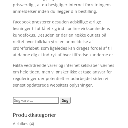
prisværdigt, at du besigtiger internet forretningens
anmeldelser inden du lægger din bestilling.
Facebook præsterer desuden adskillige ærlige
løsninger til at få et kig ind i online virksomhedens
kundefokus. Desuden er der en række outlets på
nettet hvor folk kan ytre en anmeldelse af
ordreforløbet, som ligeledes kan drages fordel af til
at danne dig et indtryk af hvor tilfredse kunderne er.
Fakta vedrørende varer og internet selskaber værnes
om hele tiden, men vi ønsker ikke at tage ansvar for
reguleringer der potentielt er udarbejdet siden vi
senest opdaterede websitets oplysninger.
Søg
Søg
efter:
Produktkategorier
Airbikes
(4)