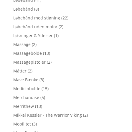
Løbebånd
(41)
Løbebånd
(8)
Løbebånd med stigning
(22)
Løbebånd uden motor
(2)
Løsninger & Ydelser
(1)
Massage
(2)
Massagebolde
(13)
Massagepistoler
(2)
Måtter
(2)
Mave Bænke
(8)
Medicinbolde
(15)
Merchandise
(5)
Merrithew
(13)
Mikkel Kessler - The Warrior Viking
(2)
Mobilitet
(3)