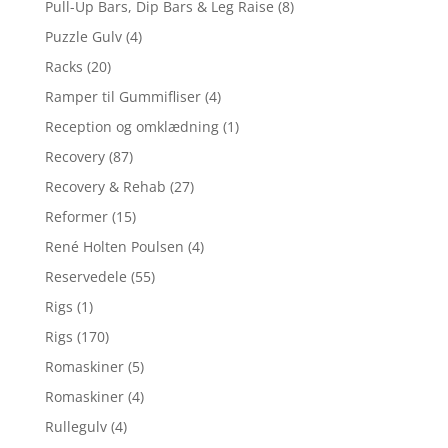
Pull-Up Bars, Dip Bars & Leg Raise
(8)
Puzzle Gulv
(4)
Racks
(20)
Ramper til Gummifliser
(4)
Reception og omklædning
(1)
Recovery
(87)
Recovery & Rehab
(27)
Reformer
(15)
René Holten Poulsen
(4)
Reservedele
(55)
Rigs
(1)
Rigs
(170)
Romaskiner
(5)
Romaskiner
(4)
Rullegulv
(4)