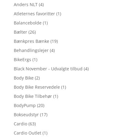
Anders NLT
(4)
Atleternes favoritter
(1)
Balancebolde
(1)
Bælter
(26)
Bænkpres Bænke
(19)
Behandlingslejer
(4)
BikeErgs
(1)
Black November - Udvalgte tilbud
(4)
Body Bike
(2)
Body Bike Reservedele
(1)
Body Bike Tilbehør
(1)
BodyPump
(20)
Bokseudstyr
(17)
Cardio
(63)
Cardio Outlet
(1)