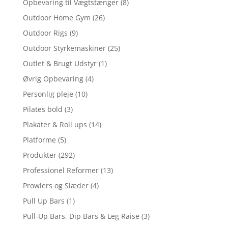
Opbevaring til Vægtstænger
(8)
Outdoor Home Gym
(26)
Outdoor Rigs
(9)
Outdoor Styrkemaskiner
(25)
Outlet & Brugt Udstyr
(1)
Øvrig Opbevaring
(4)
Personlig pleje
(10)
Pilates bold
(3)
Plakater & Roll ups
(14)
Platforme
(5)
Produkter
(292)
Professionel Reformer
(13)
Prowlers og Slæder
(4)
Pull Up Bars
(1)
Pull-Up Bars, Dip Bars & Leg Raise
(3)