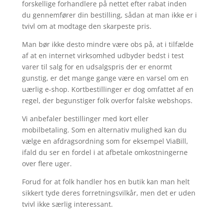
forskellige forhandlere på nettet efter rabat inden
du gennemfører din bestilling, sådan at man ikke er i
tvivl om at modtage den skarpeste pris.
Man bør ikke desto mindre være obs på, at i tilfælde
af at en internet virksomhed udbyder bedst i test
varer til salg for en udsalgspris der er enormt
gunstig, er det mange gange være en varsel om en
uærlig e-shop. Kortbestillinger er dog omfattet af en
regel, der begunstiger folk overfor falske webshops.
Vi anbefaler bestillinger med kort eller
mobilbetaling. Som en alternativ mulighed kan du
vælge en afdragsordning som for eksempel ViaBill,
ifald du ser en fordel i at afbetale omkostningerne
over flere uger.
Forud for at folk handler hos en butik kan man helt
sikkert tyde deres forretningsvilkår, men det er uden
tvivl ikke særlig interessant.