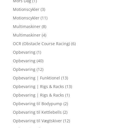
Mors Dag
(1)
Motionscykler
(3)
Motionscykler
(11)
Multimaskiner
(8)
Multimaskiner
(4)
OCR (Obstacle Course Racing)
(6)
Opbevaring
(1)
Opbevaring
(40)
Opbevaring
(12)
Opbevaring | Funktionel
(13)
Opbevaring | Rigs & Racks
(13)
Opbevaring | Rigs & Racks
(1)
Opbevaring til Bodypump
(2)
Opbevaring til Kettlebells
(2)
Opbevaring til Vægtskiver
(12)