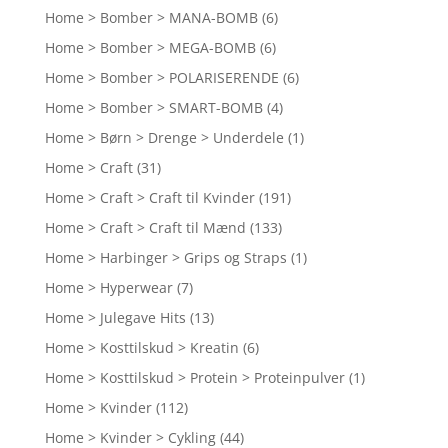
Home > Bomber > MANA-BOMB
(6)
Home > Bomber > MEGA-BOMB
(6)
Home > Bomber > POLARISERENDE
(6)
Home > Bomber > SMART-BOMB
(4)
Home > Børn > Drenge > Underdele
(1)
Home > Craft
(31)
Home > Craft > Craft til Kvinder
(191)
Home > Craft > Craft til Mænd
(133)
Home > Harbinger > Grips og Straps
(1)
Home > Hyperwear
(7)
Home > Julegave Hits
(13)
Home > Kosttilskud > Kreatin
(6)
Home > Kosttilskud > Protein > Proteinpulver
(1)
Home > Kvinder
(112)
Home > Kvinder > Cykling
(44)