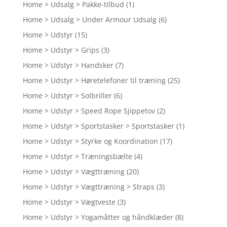
Home > Udsalg > Pakke-tilbud
(1)
Home > Udsalg > Under Armour Udsalg
(6)
Home > Udstyr
(15)
Home > Udstyr > Grips
(3)
Home > Udstyr > Handsker
(7)
Home > Udstyr > Høretelefoner til træning
(25)
Home > Udstyr > Solbriller
(6)
Home > Udstyr > Speed Rope Sjippetov
(2)
Home > Udstyr > Sportstasker > Sportstasker
(1)
Home > Udstyr > Styrke og Koordination
(17)
Home > Udstyr > Træningsbælte
(4)
Home > Udstyr > Vægttræning
(20)
Home > Udstyr > Vægttræning > Straps
(3)
Home > Udstyr > Vægtveste
(3)
Home > Udstyr > Yogamåtter og håndklæder
(8)