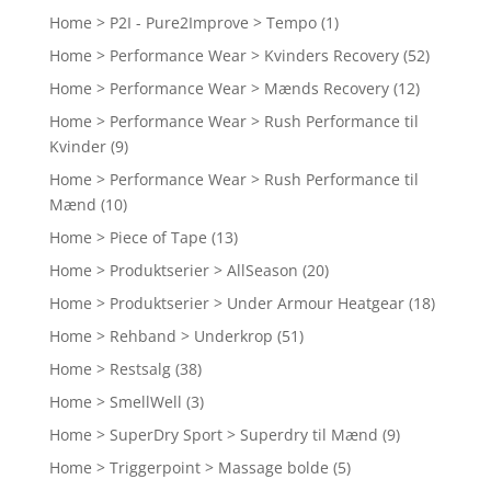
Home > P2I - Pure2Improve > Tempo
(1)
Home > Performance Wear > Kvinders Recovery
(52)
Home > Performance Wear > Mænds Recovery
(12)
Home > Performance Wear > Rush Performance til
Kvinder
(9)
Home > Performance Wear > Rush Performance til
Mænd
(10)
Home > Piece of Tape
(13)
Home > Produktserier > AllSeason
(20)
Home > Produktserier > Under Armour Heatgear
(18)
Home > Rehband > Underkrop
(51)
Home > Restsalg
(38)
Home > SmellWell
(3)
Home > SuperDry Sport > Superdry til Mænd
(9)
Home > Triggerpoint > Massage bolde
(5)