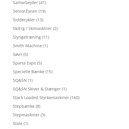
Samarbejder
(41)
SeniorZonen
(19)
Siddecykler
(13)
SkiErg / Skimaskiner
(2)
Slyngetræning
(11)
Smith Machine
(1)
Søvn
(5)
Sparta Expo
(5)
Specielle Bænke
(15)
SQ&SN
(1)
SQ&SN Skiver & Stænger
(1)
Stack Loaded Styrkemaskiner
(160)
Stepbænke
(8)
Stepmaskiner
(3)
Stole
(1)