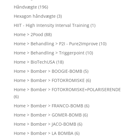
Håndvægte
(196)
Hexagon håndvægte
(3)
HIIT - High Intensity Interval Training
(1)
Home > 2Pood
(88)
Home > Behandling > P2I - Pure2Improve
(10)
Home > Behandling > Triggerpoint
(10)
Home > BioTechUSA
(18)
Home > Bomber > BOOGIE-BOMB
(5)
Home > Bomber > FOTOKROMISKE
(6)
Home > Bomber > FOTOKROMISKE+POLARISERENDE
(6)
Home > Bomber > FRANCO-BOMB
(6)
Home > Bomber > GOMER-BOMB
(6)
Home > Bomber > JACO-BOMB
(6)
Home > Bomber > LA BOMBA
(6)