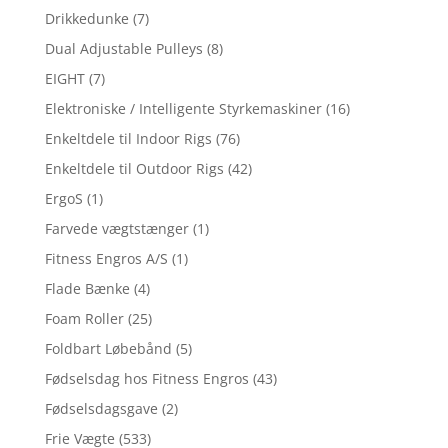
Drikkedunke
(7)
Dual Adjustable Pulleys
(8)
EIGHT
(7)
Elektroniske / Intelligente Styrkemaskiner
(16)
Enkeltdele til Indoor Rigs
(76)
Enkeltdele til Outdoor Rigs
(42)
ErgoS
(1)
Farvede vægtstænger
(1)
Fitness Engros A/S
(1)
Flade Bænke
(4)
Foam Roller
(25)
Foldbart Løbebånd
(5)
Fødselsdag hos Fitness Engros
(43)
Fødselsdagsgave
(2)
Frie Vægte
(533)