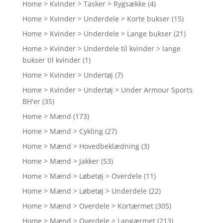
Home > Kvinder > Tasker > Rygsække
(4)
Home > Kvinder > Underdele > Korte bukser
(15)
Home > Kvinder > Underdele > Lange bukser
(21)
Home > Kvinder > Underdele til kvinder > lange
bukser til kvinder
(1)
Home > Kvinder > Undertøj
(7)
Home > Kvinder > Undertøj > Under Armour Sports
BH'er
(35)
Home > Mænd
(173)
Home > Mænd > Cykling
(27)
Home > Mænd > Hovedbeklædning
(3)
Home > Mænd > Jakker
(53)
Home > Mænd > Løbetøj > Overdele
(11)
Home > Mænd > Løbetøj > Underdele
(22)
Home > Mænd > Overdele > Kortærmet
(305)
Home > Mænd > Overdele > Langærmet
(213)