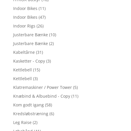
Indoor Bikes
(11)
Indoor Bikes
(47)
Indoor Rigs
(26)
Justerbare Bænke
(10)
Justerbare Bænke
(2)
Kabeltårne
(31)
Kasketter - Copy
(3)
Kettlebell
(15)
Kettlebell
(3)
Klatremaskiner / Power Tower
(5)
Knæbind & Albuebind - Copy
(11)
Kom godt igang
(58)
Kredsløbstræning
(6)
Leg Raise
(2)