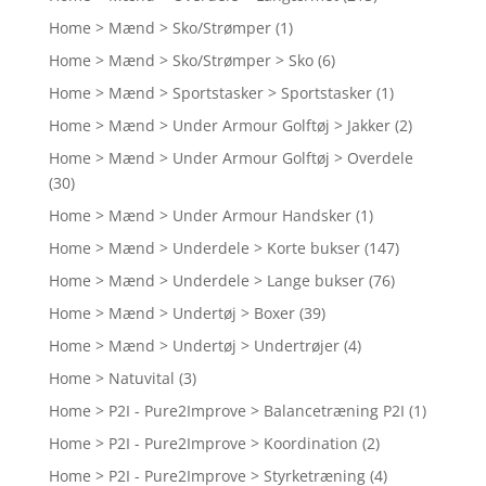
Home > Mænd > Sko/Strømper
(1)
Home > Mænd > Sko/Strømper > Sko
(6)
Home > Mænd > Sportstasker > Sportstasker
(1)
Home > Mænd > Under Armour Golftøj > Jakker
(2)
Home > Mænd > Under Armour Golftøj > Overdele
(30)
Home > Mænd > Under Armour Handsker
(1)
Home > Mænd > Underdele > Korte bukser
(147)
Home > Mænd > Underdele > Lange bukser
(76)
Home > Mænd > Undertøj > Boxer
(39)
Home > Mænd > Undertøj > Undertrøjer
(4)
Home > Natuvital
(3)
Home > P2I - Pure2Improve > Balancetræning P2I
(1)
Home > P2I - Pure2Improve > Koordination
(2)
Home > P2I - Pure2Improve > Styrketræning
(4)