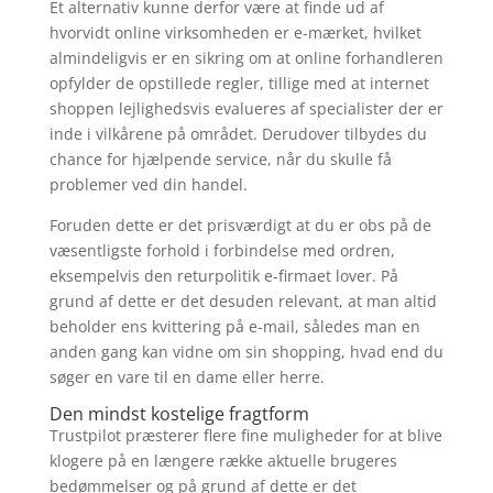
Et alternativ kunne derfor være at finde ud af
hvorvidt online virksomheden er e-mærket, hvilket
almindeligvis er en sikring om at online forhandleren
opfylder de opstillede regler, tillige med at internet
shoppen lejlighedsvis evalueres af specialister der er
inde i vilkårene på området. Derudover tilbydes du
chance for hjælpende service, når du skulle få
problemer ved din handel.
Foruden dette er det prisværdigt at du er obs på de
væsentligste forhold i forbindelse med ordren,
eksempelvis den returpolitik e-firmaet lover. På
grund af dette er det desuden relevant, at man altid
beholder ens kvittering på e-mail, således man en
anden gang kan vidne om sin shopping, hvad end du
søger en vare til en dame eller herre.
Den mindst kostelige fragtform
Trustpilot præsterer flere fine muligheder for at blive
klogere på en længere række aktuelle brugeres
bedømmelser og på grund af dette er det