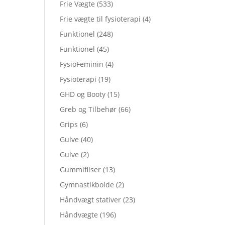
Frie Vægte
(533)
Frie vægte til fysioterapi
(4)
Funktionel
(248)
Funktionel
(45)
FysioFeminin
(4)
Fysioterapi
(19)
GHD og Booty
(15)
Greb og Tilbehør
(66)
Grips
(6)
Gulve
(40)
Gulve
(2)
Gummifliser
(13)
Gymnastikbolde
(2)
Håndvægt stativer
(23)
Håndvægte
(196)