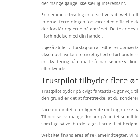
det mange gange ikke særlig interessant.
En nemmere løsning er at se hvorvidt webbutik
internet forretningen forsvarer den officielle 
der forstår reglerne på området. Dette er de
i forbindelse med din handel.
Ligeså stiller vi forslag om at køber er opmær
eksempel hvilken returrettighed e-forhandlere
ens kvittering på e-mail, så man senere vil k
eller kvinde.
Trustpilot tilbyder flere
Trustpilot byder på evigt fantastiske genveje 
den grund er det at foretrække, at du sonder
Facebook indebærer lignende en lang række påli
Tilmed ser vi mange firmaer på nettet som til
som lige så vel burde tages i brug til at bed
Websitet finansieres af reklameindtægter. Vi 