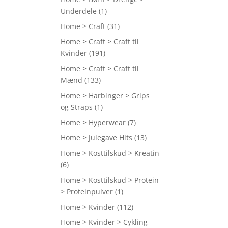
Underdele
(1)
Home > Craft
(31)
Home > Craft > Craft til
Kvinder
(191)
Home > Craft > Craft til
Mænd
(133)
Home > Harbinger > Grips
og Straps
(1)
Home > Hyperwear
(7)
Home > Julegave Hits
(13)
Home > Kosttilskud > Kreatin
(6)
Home > Kosttilskud > Protein
> Proteinpulver
(1)
Home > Kvinder
(112)
Home > Kvinder > Cykling