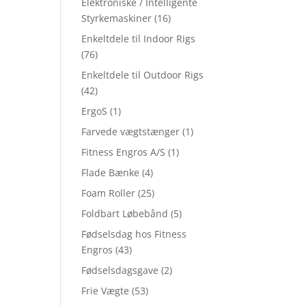
Elektroniske / Intelligente
Styrkemaskiner
(16)
Enkeltdele til Indoor Rigs
(76)
Enkeltdele til Outdoor Rigs
(42)
ErgoS
(1)
Farvede vægtstænger
(1)
Fitness Engros A/S
(1)
Flade Bænke
(4)
Foam Roller
(25)
Foldbart Løbebånd
(5)
Fødselsdag hos Fitness
Engros
(43)
Fødselsdagsgave
(2)
Frie Vægte
(53)