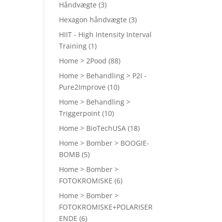
Håndvægte
(3)
Hexagon håndvægte
(3)
HIIT - High Intensity Interval
Training
(1)
Home > 2Pood
(88)
Home > Behandling > P2I -
Pure2Improve
(10)
Home > Behandling >
Triggerpoint
(10)
Home > BioTechUSA
(18)
Home > Bomber > BOOGIE-
BOMB
(5)
Home > Bomber >
FOTOKROMISKE
(6)
Home > Bomber >
FOTOKROMISKE+POLARISER
ENDE
(6)