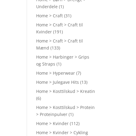
Underdele
(1)
Home > Craft
(31)
Home > Craft > Craft til
Kvinder
(191)
Home > Craft > Craft til
Mænd
(133)
Home > Harbinger > Grips
og Straps
(1)
Home > Hyperwear
(7)
Home > Julegave Hits
(13)
Home > Kosttilskud > Kreatin
(6)
Home > Kosttilskud > Protein
> Proteinpulver
(1)
Home > Kvinder
(112)
Home > Kvinder > Cykling