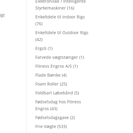
Elektroniske / Intelligente
Styrkemaskiner
(16)
igt
Enkeltdele til Indoor Rigs
(76)
Enkeltdele til Outdoor Rigs
(42)
ErgoS
(1)
Farvede vægtstænger
(1)
Fitness Engros A/S
(1)
Flade Bænke
(4)
Foam Roller
(25)
Foldbart Løbebånd
(5)
Fødselsdag hos Fitness
Engros
(43)
Fødselsdagsgave
(2)
Frie Vægte
(533)