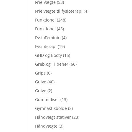
Frie Vægte
(53)
Frie vægte til fysioterapi
(4)
Funktionel
(248)
Funktionel
(45)
FysioFeminin
(4)
Fysioterapi
(19)
GHD og Booty
(15)
Greb og Tilbehør
(66)
Grips
(6)
Gulve
(40)
Gulve
(2)
Gummifliser
(13)
Gymnastikbolde
(2)
Håndvægt stativer
(23)
Håndvægte
(3)