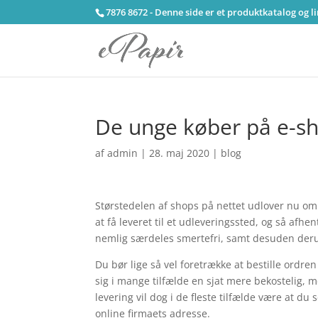
7876 8672 - Denne side er et produktkatalog og l
De unge køber på e-s
af
admin
|
28. maj 2020
|
blog
Størstedelen af shops på nettet udlover nu om 
at få leveret til et udleveringssted, og så afh
nemlig særdeles smertefri, samt desuden der
Du bør lige så vel foretrække at bestille ordren
sig i mange tilfælde en sjat mere bekostelig, m
levering vil dog i de fleste tilfælde være at du
online firmaets adresse.