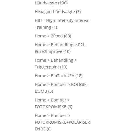
Håndvægte
(196)
Hexagon håndvægte
(3)
HIIT - High Intensity Interval
Training
(1)
Home > 2Pood
(88)
Home > Behandling > P2I -
Pure2Improve
(10)
Home > Behandling >
Triggerpoint
(10)
Home > BioTechUSA
(18)
Home > Bomber > BOOGIE-
BOMB
(5)
Home > Bomber >
FOTOKROMISKE
(6)
Home > Bomber >
FOTOKROMISKE+POLARISER
ENDE
(6)