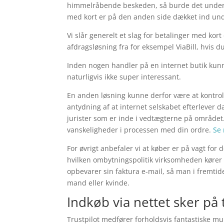
himmelråbende beskeden, så burde det underti
med kort er på den anden side dækket ind unde
Vi slår generelt et slag for betalinger med ko
afdragsløsning fra for eksempel ViaBill, hvis du
Inden nogen handler på en internet butik kun
naturligvis ikke super interessant.
En anden løsning kunne derfor være at kontro
antydning af at internet selskabet efterlever
jurister som er inde i vedtægterne på området. 
vanskeligheder i processen med din ordre.
Se 
For øvrigt anbefaler vi at køber er på vagt for
hvilken ombytningspolitik virksomheden kører 
opbevarer sin faktura e-mail, så man i fremtid
mand eller kvinde.
Indkøb via nettet sker på 
Trustpilot medfører forholdsvis fantastiske m