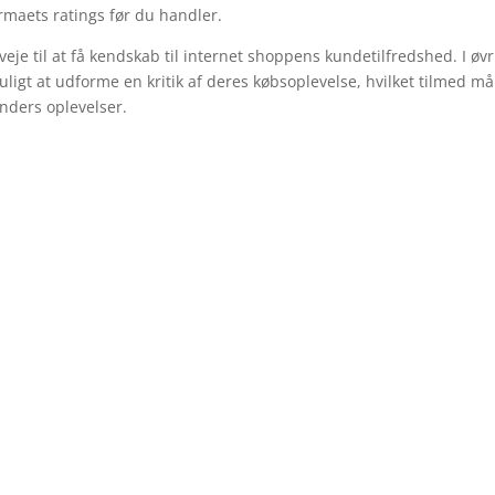
firmaets ratings før du handler.
veje til at få kendskab til internet shoppens kundetilfredshed. I øvr
uligt at udforme en kritik af deres købsoplevelse, hvilket tilmed må
kunders oplevelser.