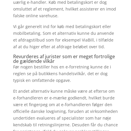
uærlig e-handler. Køb med betalingskort er dog
omsluttet af et reglement, hvilket assisterer en imod
falske online varehuse.
Vi går generelt ind for køb med betalingskort eller
mobilbetaling. Som et alternativ kunne du anvende
et afdragstilbud som for eksempel ViaBill, i tilfælde
af at du higer efter at afdrage beløbet over tid.
Revurderes af jurister som er meget fortrolige
de gældende vilkår
Før nogen bestiller hos en e-forretning kunne de i
reglen se på butikkens handelsvilkår, det er dog
typisk en omfattende opgave.
Et andet alternativ kunne måske være at efterse om
e-forhandleren er e-mærke godkendt, hvilket burde
være et fingerpeg om at e-forhandleren følger den
officielle danske lovgivning, foruden at virksomheden
undertiden evalueres af specialister som har nøje
kendskab til retningslinjerne. Desuden får du chance