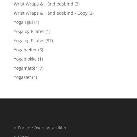
Wrist Wraps & Håndledsbind
(3)
Wrist Wraps & Håndledsbind - Copy
(3)
Yoga Hjul
(1)
Yoga og Pilates
(1)
Yoga og Pilates
(37)
Yogabælter
(6)
Yogablokke
(1)
Yogamåtter
(7)
Yogasæt
(4)
Forside
Oversigt artikler
Varer