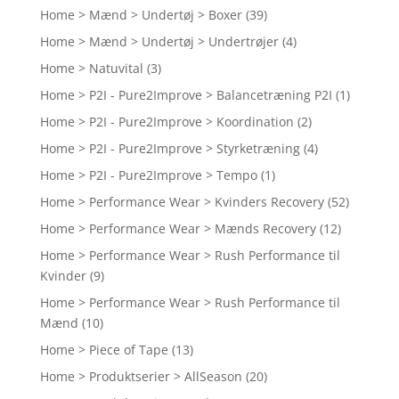
Home > Mænd > Undertøj > Boxer
(39)
Home > Mænd > Undertøj > Undertrøjer
(4)
Home > Natuvital
(3)
Home > P2I - Pure2Improve > Balancetræning P2I
(1)
Home > P2I - Pure2Improve > Koordination
(2)
Home > P2I - Pure2Improve > Styrketræning
(4)
Home > P2I - Pure2Improve > Tempo
(1)
Home > Performance Wear > Kvinders Recovery
(52)
Home > Performance Wear > Mænds Recovery
(12)
Home > Performance Wear > Rush Performance til
Kvinder
(9)
Home > Performance Wear > Rush Performance til
Mænd
(10)
Home > Piece of Tape
(13)
Home > Produktserier > AllSeason
(20)