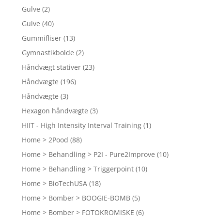
Gulve
(2)
Gulve
(40)
Gummifliser
(13)
Gymnastikbolde
(2)
Håndvægt stativer
(23)
Håndvægte
(196)
Håndvægte
(3)
Hexagon håndvægte
(3)
HIIT - High Intensity Interval Training
(1)
Home > 2Pood
(88)
Home > Behandling > P2I - Pure2Improve
(10)
Home > Behandling > Triggerpoint
(10)
Home > BioTechUSA
(18)
Home > Bomber > BOOGIE-BOMB
(5)
Home > Bomber > FOTOKROMISKE
(6)