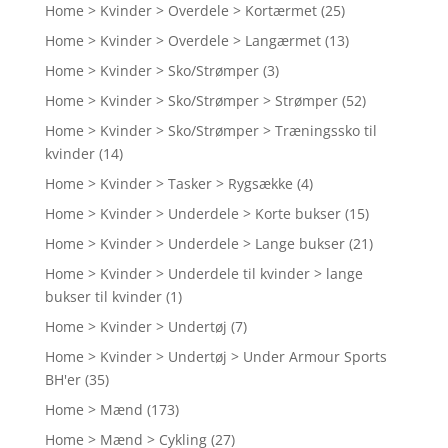
Home > Kvinder > Overdele > Kortærmet
(25)
Home > Kvinder > Overdele > Langærmet
(13)
Home > Kvinder > Sko/Strømper
(3)
Home > Kvinder > Sko/Strømper > Strømper
(52)
Home > Kvinder > Sko/Strømper > Træningssko til
kvinder
(14)
Home > Kvinder > Tasker > Rygsække
(4)
Home > Kvinder > Underdele > Korte bukser
(15)
Home > Kvinder > Underdele > Lange bukser
(21)
Home > Kvinder > Underdele til kvinder > lange
bukser til kvinder
(1)
Home > Kvinder > Undertøj
(7)
Home > Kvinder > Undertøj > Under Armour Sports
BH'er
(35)
Home > Mænd
(173)
Home > Mænd > Cykling
(27)