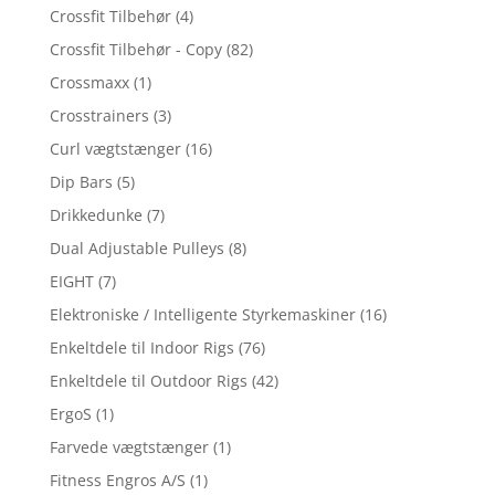
Crossfit Tilbehør
(4)
Crossfit Tilbehør - Copy
(82)
Crossmaxx
(1)
Crosstrainers
(3)
Curl vægtstænger
(16)
Dip Bars
(5)
Drikkedunke
(7)
Dual Adjustable Pulleys
(8)
EIGHT
(7)
Elektroniske / Intelligente Styrkemaskiner
(16)
Enkeltdele til Indoor Rigs
(76)
Enkeltdele til Outdoor Rigs
(42)
ErgoS
(1)
Farvede vægtstænger
(1)
Fitness Engros A/S
(1)