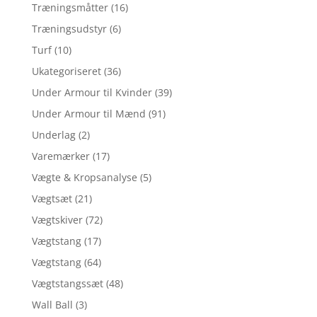
Træningsmåtter
(16)
Træningsudstyr
(6)
Turf
(10)
Ukategoriseret
(36)
Under Armour til Kvinder
(39)
Under Armour til Mænd
(91)
Underlag
(2)
Varemærker
(17)
Vægte & Kropsanalyse
(5)
Vægtsæt
(21)
Vægtskiver
(72)
Vægtstang
(17)
Vægtstang
(64)
Vægtstangssæt
(48)
Wall Ball
(3)