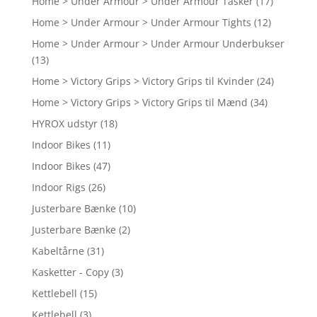
Home > Under Armour > Under Armour Tasker
(17)
Home > Under Armour > Under Armour Tights
(12)
Home > Under Armour > Under Armour Underbukser
(13)
Home > Victory Grips > Victory Grips til Kvinder
(24)
Home > Victory Grips > Victory Grips til Mænd
(34)
HYROX udstyr
(18)
Indoor Bikes
(11)
Indoor Bikes
(47)
Indoor Rigs
(26)
Justerbare Bænke
(10)
Justerbare Bænke
(2)
Kabeltårne
(31)
Kasketter - Copy
(3)
Kettlebell
(15)
Kettlebell
(3)