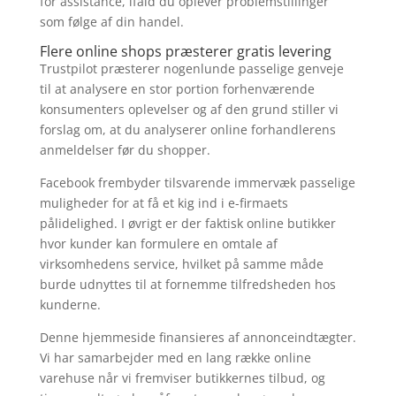
for assistance, ifald du oplever problemstillinger
som følge af din handel.
Flere online shops præsterer gratis levering
Trustpilot præsterer nogenlunde passelige genveje
til at analysere en stor portion forhenværende
konsumenters oplevelser og af den grund stiller vi
forslag om, at du analyserer online forhandlerens
anmeldelser før du shopper.
Facebook frembyder tilsvarende immervæk passelige
muligheder for at få et kig ind i e-firmaets
pålidelighed. I øvrigt er der faktisk online butikker
hvor kunder kan formulere en omtale af
virksomhedens service, hvilket på samme måde
burde udnyttes til at fornemme tilfredsheden hos
kunderne.
Denne hjemmeside finansieres af annonceindtægter.
Vi har samarbejder med en lang række online
varehuse når vi fremviser butikkernes tilbud, og