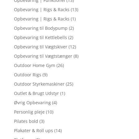
Opbevaring | Funktionel
(13)
Opbevaring | Rigs & Racks
(13)
Opbevaring | Rigs & Racks
(1)
Opbevaring til Bodypump
(2)
Opbevaring til Kettlebells
(2)
Opbevaring til Vægtskiver
(12)
Opbevaring til Vægtstænger
(8)
Outdoor Home Gym
(26)
Outdoor Rigs
(9)
Outdoor Styrkemaskiner
(25)
Outlet & Brugt Udstyr
(1)
Øvrig Opbevaring
(4)
Personlig pleje
(10)
Pilates bold
(3)
Plakater & Roll ups
(14)