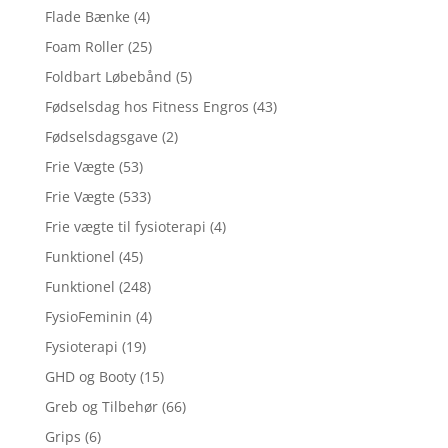
Flade Bænke
(4)
Foam Roller
(25)
Foldbart Løbebånd
(5)
Fødselsdag hos Fitness Engros
(43)
Fødselsdagsgave
(2)
Frie Vægte
(53)
Frie Vægte
(533)
Frie vægte til fysioterapi
(4)
Funktionel
(45)
Funktionel
(248)
FysioFeminin
(4)
Fysioterapi
(19)
GHD og Booty
(15)
Greb og Tilbehør
(66)
Grips
(6)