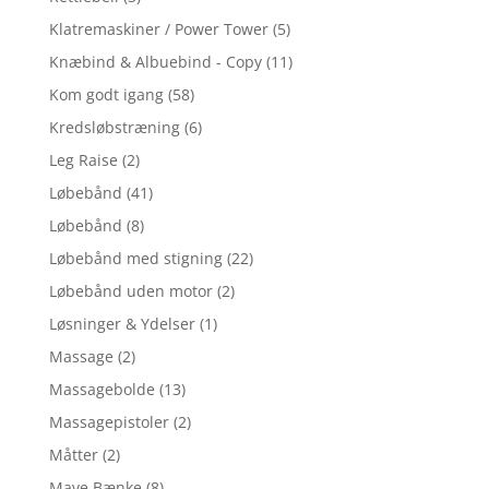
Klatremaskiner / Power Tower
(5)
Knæbind & Albuebind - Copy
(11)
Kom godt igang
(58)
Kredsløbstræning
(6)
Leg Raise
(2)
Løbebånd
(41)
Løbebånd
(8)
Løbebånd med stigning
(22)
Løbebånd uden motor
(2)
Løsninger & Ydelser
(1)
Massage
(2)
Massagebolde
(13)
Massagepistoler
(2)
Måtter
(2)
Mave Bænke
(8)