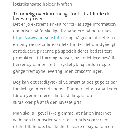
logistikansatte holder fyraften.
Temmelig overkommeligt for folk at finde de
laveste priser
Det er jo ekstremt enkelt for folk at søge information
om priser på forskellige forhandlere på nettet hos
https://www.horsensinfo.dk
og på grund af dette har
en lang række online outlets fundet det uundgåeligt
at reducere priserne på specielt deres bedst i test
produkter – til børn og babyer, og endvidere også til
herrer og damer – eftertrykkeligt, og endda nogle
gange frembyde levering uden omkostninger.
Dog kan det stadigvæk blive smart at besigtige et par
forskellige internet shops i Danmark efter rabatkoder
før du gennemfører din bestilling, så du er
skråsikker på at få den laveste pris.
Man skal alligevel ikke glemme, at når en internet
webshop frembyder varer for en pris som virker
uhørt tiltalende, burde det tit være et signal om en