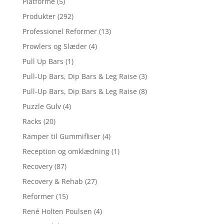
Platforme
(5)
Produkter
(292)
Professionel Reformer
(13)
Prowlers og Slæder
(4)
Pull Up Bars
(1)
Pull-Up Bars, Dip Bars & Leg Raise
(3)
Pull-Up Bars, Dip Bars & Leg Raise
(8)
Puzzle Gulv
(4)
Racks
(20)
Ramper til Gummifliser
(4)
Reception og omklædning
(1)
Recovery
(87)
Recovery & Rehab
(27)
Reformer
(15)
René Holten Poulsen
(4)