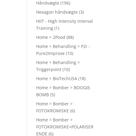
Håndvægte
(196)
Hexagon håndvægte
(3)
HIIT - High Intensity Interval
Training
(1)
Home > 2Pood
(88)
Home > Behandling > P2I -
Pure2Improve
(10)
Home > Behandling >
Triggerpoint
(10)
Home > BioTechUSA
(18)
Home > Bomber > BOOGIE-
BOMB
(5)
Home > Bomber >
FOTOKROMISKE
(6)
Home > Bomber >
FOTOKROMISKE+POLARISER
ENDE
(6)