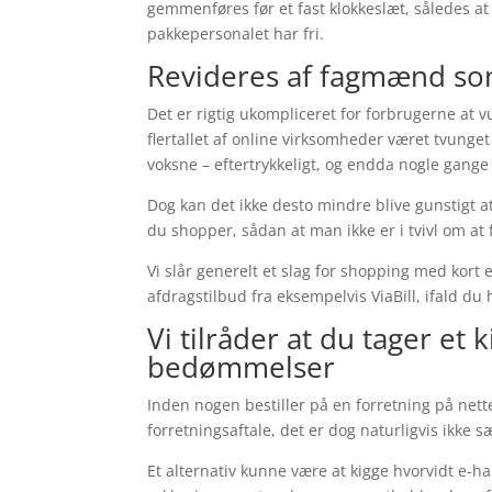
gemmenføres før et fast klokkeslæt, således at 
pakkepersonalet har fri.
Revideres af fagmænd so
Det er rigtig ukompliceret for forbrugerne at 
flertallet af online virksomheder været tvunget 
voksne – eftertrykkeligt, og endda nogle gang
Dog kan det ikke desto mindre blive gunstigt at
du shopper, sådan at man ikke er i tvivl om at f
Vi slår generelt et slag for shopping med kort
afdragstilbud fra eksempelvis ViaBill, ifald du
Vi tilråder at du tager et 
bedømmelser
Inden nogen bestiller på en forretning på nett
forretningsaftale, det er dog naturligvis ikke 
Et alternativ kunne være at kigge hvorvidt e-