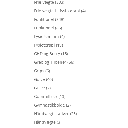
Frie Vægte
(533)
Frie vægte til fysioterapi
(4)
Funktionel
(248)
Funktionel
(45)
FysioFeminin
(4)
Fysioterapi
(19)
GHD og Booty
(15)
Greb og Tilbehør
(66)
Grips
(6)
Gulve
(40)
Gulve
(2)
Gummifliser
(13)
Gymnastikbolde
(2)
Håndvægt stativer
(23)
Håndvægte
(3)