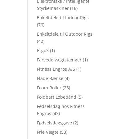
Elektroniske / Intelligente
Styrkemaskiner
(16)
Enkeltdele til Indoor Rigs
(76)
Enkeltdele til Outdoor Rigs
(42)
ErgoS
(1)
Farvede vægtstænger
(1)
Fitness Engros A/S
(1)
Flade Bænke
(4)
Foam Roller
(25)
Foldbart Løbebånd
(5)
Fødselsdag hos Fitness
Engros
(43)
Fødselsdagsgave
(2)
Frie Vægte
(53)