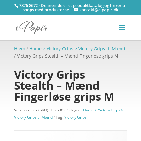
7876 8672 - Denne side er et produktkatalog og linker til
shops med produkterne
kontakt@e-papir.dk
Hjem
/
Home > Victory Grips > Victory Grips til Mænd
/ Victory Grips Stealth – Mænd Fingerløse grips M
Victory Grips
Stealth – Mænd
Fingerløse grips M
Varenummer (SKU):
132598
Kategori:
Home > Victory Grips >
Victory Grips til Mænd
Tag:
Victory Grips