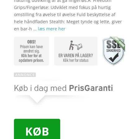
naturlig udvikling af at gå fingerløs.Â Freedom
Grips/Fingerløse: Udviklet med fokus på hurtig
omstilling fra øvelse til øvelse Fuld beskyttelse af
hele håndfladen Stealth: Meget tynde og lette, giver
en bar-h …
læs mere her
KØB