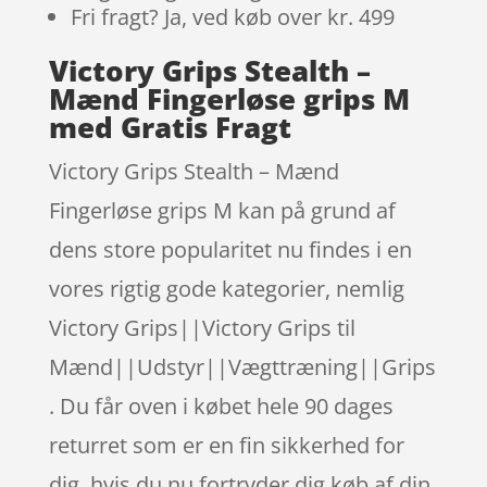
Fri fragt? Ja, ved køb over kr. 499
Victory Grips Stealth –
Mænd Fingerløse grips M
med Gratis Fragt
Victory Grips Stealth – Mænd
Fingerløse grips M kan på grund af
dens store popularitet nu findes i en
vores rigtig gode kategorier, nemlig
Victory Grips||Victory Grips til
Mænd||Udstyr||Vægttræning||Grips
. Du får oven i købet hele 90 dages
returret som er en fin sikkerhed for
dig, hvis du nu fortryder dig køb af din