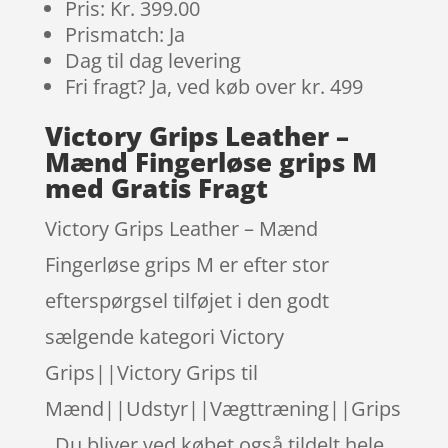
Pris: Kr. 399.00
Prismatch: Ja
Dag til dag levering
Fri fragt? Ja, ved køb over kr. 499
Victory Grips Leather –
Mænd Fingerløse grips M
med Gratis Fragt
Victory Grips Leather – Mænd
Fingerløse grips M er efter stor
efterspørgsel tilføjet i den godt
sælgende kategori Victory
Grips||Victory Grips til
Mænd||Udstyr||Vægttræning||Grips
. Du bliver ved købet også tildelt hele