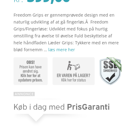
Freedom Grips er gennemprøvede design med en
naturlig udvikling af at gå fingerløs.Â Freedom
Grips/Fingerløse: Udviklet med fokus på hurtig
omstilling fra øvelse til øvelse Fuld beskyttelse af
hele håndfladen Læder Grips: Tykkere med en mere
blød fornemm …
læs mere her