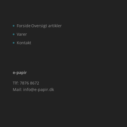
Forside
Oversigt artikler
Varer
Kontakt
e-papir
Tlf: 7876 8672
Mail:
info@e-papir.dk