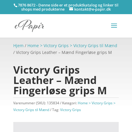
7876 8672 - Denne side er et produktkatalog og linker til
shops med produkterne
kontakt@e-papir.dk
Hjem
/
Home > Victory Grips > Victory Grips til Mænd
/ Victory Grips Leather – Mænd Fingerløse grips M
Victory Grips
Leather – Mænd
Fingerløse grips M
Varenummer (SKU):
135834
Kategori:
Home > Victory Grips >
Victory Grips til Mænd
Tag:
Victory Grips