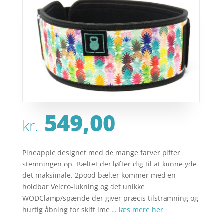
549,00
kr.
Pineapple designet med de mange farver pifter
stemningen op. Bæltet der løfter dig til at kunne yde
det maksimale. 2pood bælter kommer med en
holdbar Velcro-lukning og det unikke
WODClamp/spænde der giver præcis tilstramning og
hurtig åbning for skift ime …
læs mere her