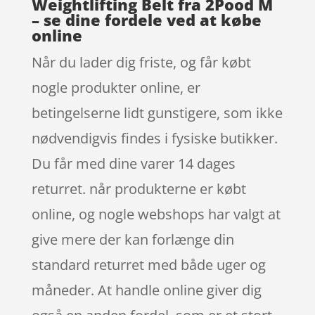
Weightlifting Belt fra 2Pood M
– se dine fordele ved at købe
online
Når du lader dig friste, og får købt
nogle produkter online, er
betingelserne lidt gunstigere, som ikke
nødvendigvis findes i fysiske butikker.
Du får med dine varer 14 dages
returret. når produkterne er købt
online, og nogle webshops har valgt at
give mere der kan forlænge din
standard returret med både uger og
måneder. At handle online giver dig