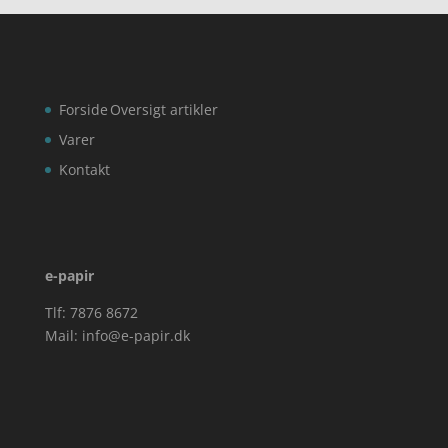
Forside
Oversigt artikler
Varer
Kontakt
e-papir
Tlf: 7876 8672
Mail:
info@e-papir.dk