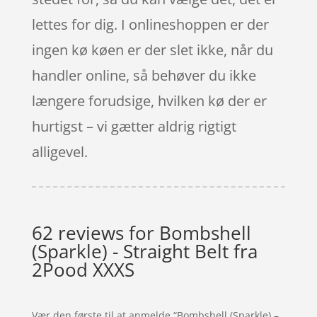
lettes for dig. I onlineshoppen er der
ingen kø køen er der slet ikke, når du
handler online, så behøver du ikke
længere forudsige, hvilken kø der er
hurtigst – vi gætter aldrig rigtigt
alligevel.
62 reviews for
Bombshell
(Sparkle) - Straight Belt fra
2Pood XXXS
Vær den første til at anmelde “Bombshell (Sparkle) –