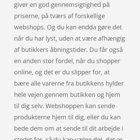
giver en god gennemsigtighed på
priserne, på tværs af forskellige
webshops. Og du kan endda gøre det
når du har lyst, uden at være afhængig
af butikkers åbningstider. Du får også
en anden stor fordel, når du shopper
online, og det er du slipper for, at
bære alle varerne fra butikkens hylder
hele vejen gennem butikken og hjem
til dig selv. Webshoppen kan sende
produkterne hjem til dig, eller du kan
bede dem om at sende til dit arbejde i
stedet for, så du kan vælge det, det er