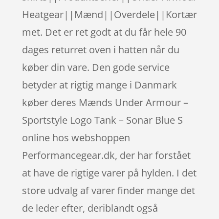
Heatgear||Mænd||Overdele||Kortær
met. Det er ret godt at du får hele 90
dages returret oven i hatten når du
køber din vare. Den gode service
betyder at rigtig mange i Danmark
køber deres Mænds Under Armour –
Sportstyle Logo Tank – Sonar Blue S
online hos webshoppen
Performancegear.dk, der har forstået
at have de rigtige varer på hylden. I det
store udvalg af varer finder mange det
de leder efter, deriblandt også