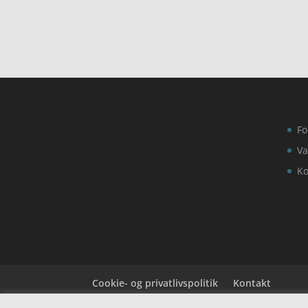
Fo
Va
Ko
Cookie- og privatlivspolitik
Kontakt