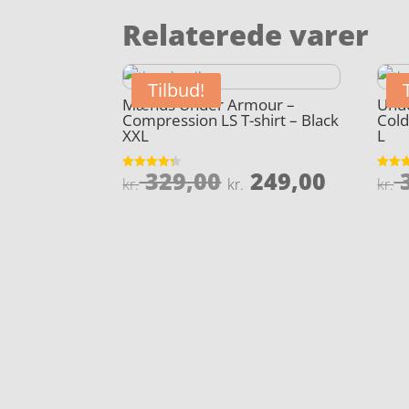
Relaterede varer
Tilbud!
Mænds Under Armour –
Und
Compression LS T-shirt – Black
Cold
XXL
L
Den
Den
329,00
249,00
3
Vurderet
Vurder
kr.
kr.
kr.
4.3
4.2
oprindelige
aktuel
ud af 5
ud af 
pris
pris
var:
er:
kr. 329,00.
kr. 249