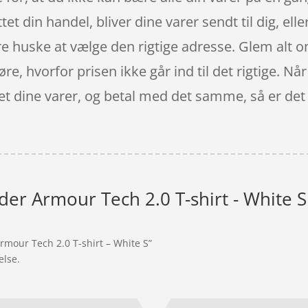
luttet din handel, bliver dine varer sendt til dig, 
bare huske at vælge den rigtige adresse. Glem alt 
høre, hvorfor prisen ikke går ind til det rigtige. 
det dine varer, og betal med det samme, så er det
r Armour Tech 2.0 T-shirt - White S
mour Tech 2.0 T-shirt – White S”
else.