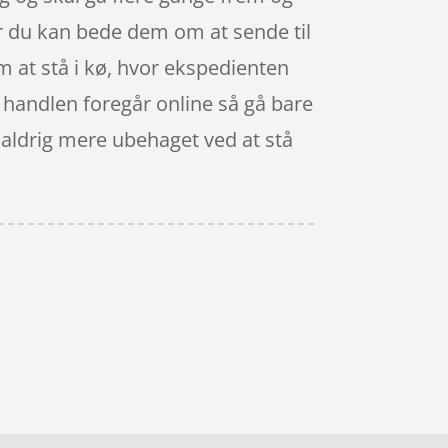
eller du kan bede dem om at sende til
om at stå i kø, hvor ekspedienten
Når handlen foregår online så gå bare
 aldrig mere ubehaget ved at stå