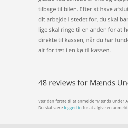
tilbage til bilen. Efter at have afs
dit arbejde i stedet for, du skal 
lige skal ringe til en anden for at 
direkte til kassen, når du har fun
alt for tæt i en kø til kassen.
48 reviews for
Mænds Unde
Vær den første til at anmelde “Mænds Under Ar
Du skal være
logged in
for at afgive en anmeld