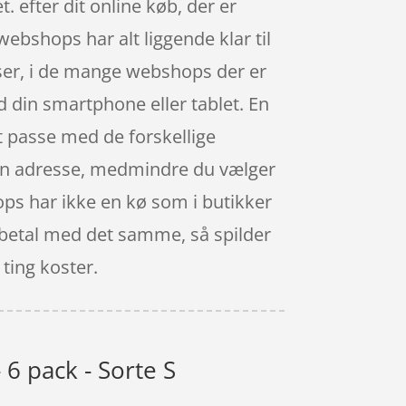
. efter dit online køb, der er
ebshops har alt liggende klar til
iser, i de mange webshops der er
 din smartphone eller tablet. En
 at passe med de forskellige
din adresse, medmindre du vælger
hops har ikke en kø som i butikker
g betal med det samme, så spilder
 ting koster.
6 pack - Sorte S