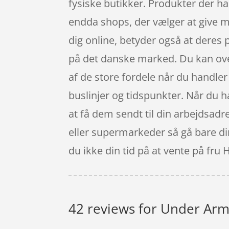
fysiske butikker. Produkter der ha
endda shops, der vælger at give me
dig online, betyder også at deres
på det danske marked. Du kan ove
af de store fordele når du handler o
buslinjer og tidspunkter. Når du
at få dem sendt til din arbejdsadr
eller supermarkeder så gå bare di
du ikke din tid på at vente på fru
42 reviews for
Under Armo