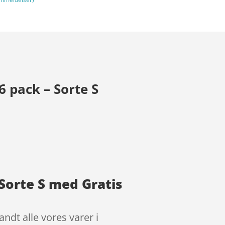
 pack – Sorte S
Sorte S med Gratis
ndt alle vores varer i