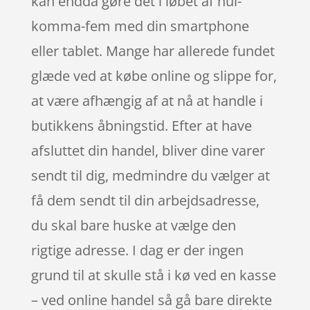
kan endda gøre det i løbet af nul-
komma-fem med din smartphone
eller tablet. Mange har allerede fundet
glæde ved at købe online og slippe for,
at være afhængig af at nå at handle i
butikkens åbningstid. Efter at have
afsluttet din handel, bliver dine varer
sendt til dig, medmindre du vælger at
få dem sendt til din arbejdsadresse,
du skal bare huske at vælge den
rigtige adresse. I dag er der ingen
grund til at skulle stå i kø ved en kasse
– ved online handel så gå bare direkte