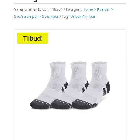
Varenummer (SKU):
149364
Kategori:
Home > Kvinder >
Sko/Strømper > Strømper
Tag:
Under Armour
Tilbud!