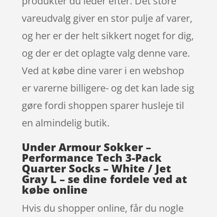
produkter du leder efter. Det store
vareudvalg giver en stor pulje af varer,
og her er der helt sikkert noget for dig,
og der er det oplagte valg denne vare.
Ved at købe dine varer i en webshop
er varerne billigere- og det kan lade sig
gøre fordi shoppen sparer husleje til
en almindelig butik.
Under Armour Sokker –
Performance Tech 3-Pack
Quarter Socks – White / Jet
Gray L – se dine fordele ved at
købe online
Hvis du shopper online, får du nogle