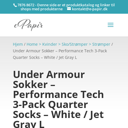
7876 8672 - Denne side er et produktkatalog og linker til
shops med produkterne
kontakt@e-papir.dk
Hjem
/
Home > Kvinder > Sko/Strømper > Strømper
/
Under Armour Sokker – Performance Tech 3-Pack
Quarter Socks – White / Jet Gray L
Under Armour
Sokker –
Performance Tech
3-Pack Quarter
Socks – White / Jet
Gray L