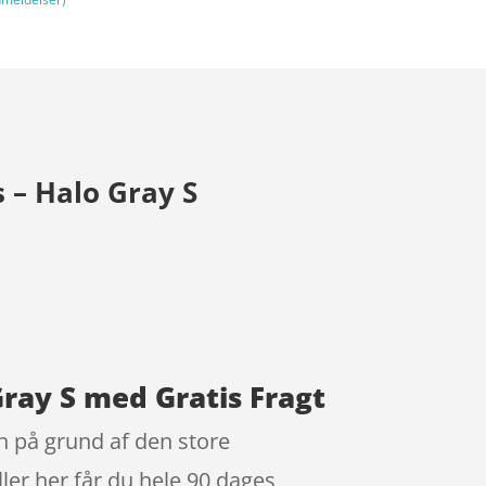
– Halo Gray S
ray S med Gratis Fragt
n på grund af den store
ler her får du hele 90 dages