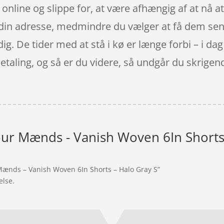
online og slippe for, at være afhængig af at nå a
din adresse, medmindre du vælger at få dem sendt
ig. De tider med at stå i kø er længe forbi – i dag
 betaling, og så er du videre, så undgår du skrige
r Mænds - Vanish Woven 6In Shorts 
Mænds – Vanish Woven 6In Shorts – Halo Gray S”
else.