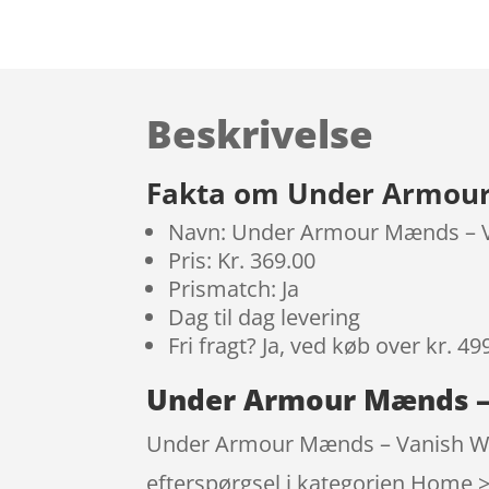
Beskrivelse
Fakta om Under Armour 
Navn: Under Armour Mænds – Va
Pris: Kr. 369.00
Prismatch: Ja
Dag til dag levering
Fri fragt? Ja, ved køb over kr. 49
Under Armour Mænds – V
Under Armour Mænds – Vanish Wove
efterspørgsel i kategorien Home >