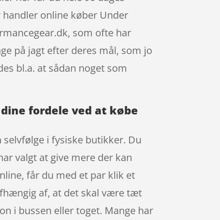
r handler online køber Under
rmancegear.dk, som ofte har
ge på jagt efter deres mål, som jo
ldes bl.a. at sådan noget som
dine fordele ved at købe
 selvfølge i fysiske butikker. Du
har valgt at give mere der kan
ine, får du med et par klik et
afhængig af, at det skal være tæt
on i bussen eller toget. Mange har