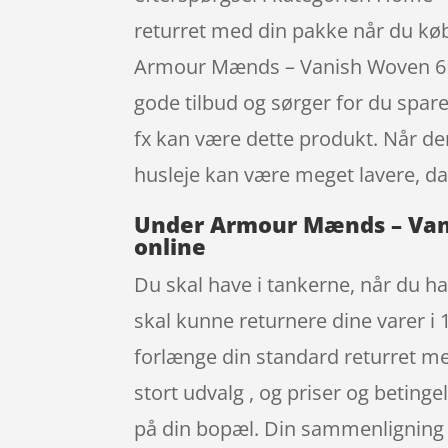
returret med din pakke når du køb
Armour Mænds – Vanish Woven 6In
gode tilbud og sørger for du spare
fx kan være dette produkt. Når der
husleje kan være meget lavere, da
Under Armour Mænds – Vanis
online
Du skal have i tankerne, når du ha
skal kunne returnere dine varer i 
forlænge din standard returret me
stort udvalg , og priser og beting
på din bopæl. Din sammenligning k