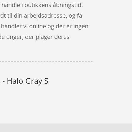
t handle i butikkens åbningstid.
 til din arbejdsadresse, og få
 handler vi online og der er ingen
nde unger, der plager deres
- Halo Gray S