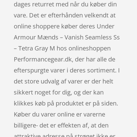
dages returret med når du køber din
vare. Det er efterhånden velkendt at
online shoppere køber deres Under
Armour Mænds – Vanish Seamless Ss
– Tetra Gray M hos onlineshoppen
Performancegear.dk, der har alle de
efterspurgte varer i deres sortiment. I
det store udvalg af varer er der helt
sikkert noget for dig, og der kan
klikkes køb på produktet er på siden.
Køber du varer online er varerne
billigere- det er effekten af, at den
attraktive adresse på strøget ikke er