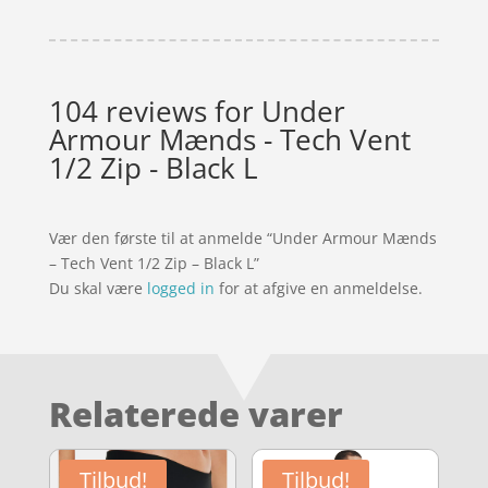
104 reviews for
Under
Armour Mænds - Tech Vent
1/2 Zip - Black L
Vær den første til at anmelde “Under Armour Mænds
– Tech Vent 1/2 Zip – Black L”
Du skal være
logged in
for at afgive en anmeldelse.
Relaterede varer
Tilbud!
Tilbud!