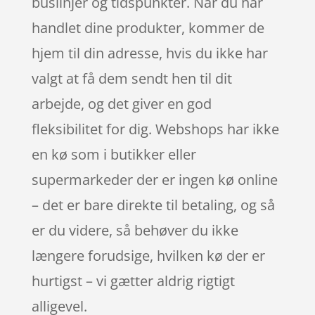
buslinjer og tidspunkter. Når du har
handlet dine produkter, kommer de
hjem til din adresse, hvis du ikke har
valgt at få dem sendt hen til dit
arbejde, og det giver en god
fleksibilitet for dig. Webshops har ikke
en kø som i butikker eller
supermarkeder der er ingen kø online
– det er bare direkte til betaling, og så
er du videre, så behøver du ikke
længere forudsige, hvilken kø der er
hurtigst – vi gætter aldrig rigtigt
alligevel.