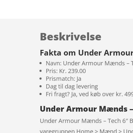
Beskrivelse
Fakta om Under Armour 
Navn: Under Armour Mænds – Te
Pris: Kr. 239.00
Prismatch: Ja
Dag til dag levering
Fri fragt? Ja, ved køb over kr. 49
Under Armour Mænds – T
Under Armour Mænds – Tech 6″ Box
varegruppen Home > Mænd > Under