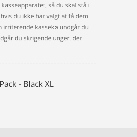
il kasseapparatet, så du skal stå i
 hvis du ikke har valgt at få dem
Den irriterende kassekø undgår du
ndgår du skrigende unger, der
ack - Black XL