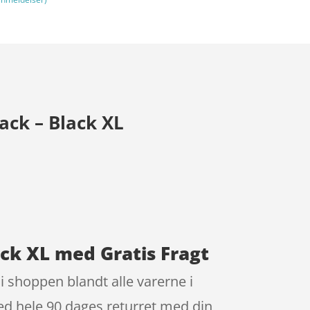
ck – Black XL
ck XL med Gratis Fragt
 shoppen blandt alle varerne i
d hele 90 dages returret med din