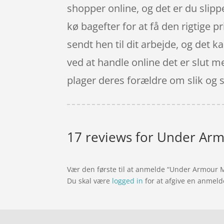
shopper online, og det er du slipper
kø bagefter for at få den rigtige p
sendt hen til dit arbejde, og det 
ved at handle online det er slut 
plager deres forældre om slik og 
17 reviews for
Under Armo
Vær den første til at anmelde “Under Armour M
Du skal være
logged in
for at afgive en anmeld