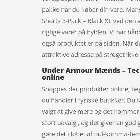
pakke når du køber din vare. Ma
Shorts 3-Pack – Black XL ved den 
rigtige varer på hylden. Vi har h
også produktet er på siden. Når du
attraktive adresse på strøget ik
Under Armour Mænds – Tech 
online
Shoppes der produkter online, beg
du handler I fysiske butikker. Du 
valgt at give mere og det kommer 
stort udvalg , og det giver en go
gøre det i løbet af nul-komma-fem