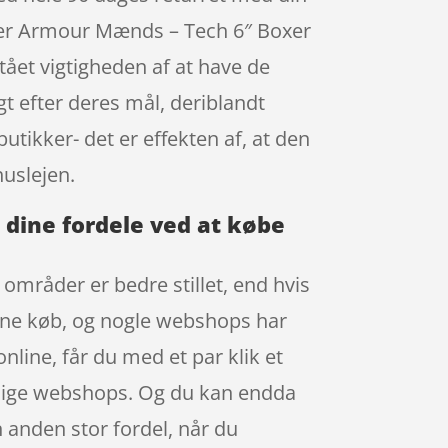
der Armour Mænds – Tech 6″ Boxer
ået vigtigheden af at have de
t efter deres mål, deriblandt
utikker- det er effekten af, at den
uslejen.
 dine fordele ved at købe
områder er bedre stillet, end hvis
nline køb, og nogle webshops har
line, får du med et par klik et
ellige webshops. Og du kan endda
 anden stor fordel, når du