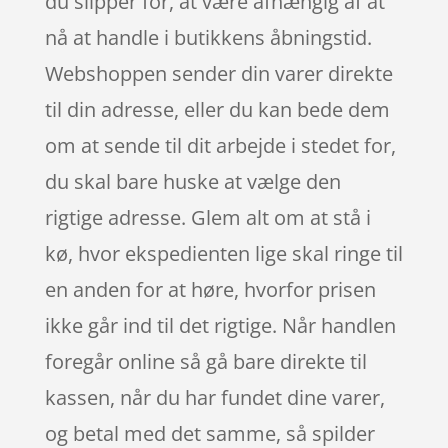
du slipper for, at være afhængig af at
nå at handle i butikkens åbningstid.
Webshoppen sender din varer direkte
til din adresse, eller du kan bede dem
om at sende til dit arbejde i stedet for,
du skal bare huske at vælge den
rigtige adresse. Glem alt om at stå i
kø, hvor ekspedienten lige skal ringe til
en anden for at høre, hvorfor prisen
ikke går ind til det rigtige. Når handlen
foregår online så gå bare direkte til
kassen, når du har fundet dine varer,
og betal med det samme, så spilder