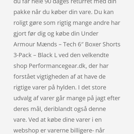
du får hele 90 dages returret med din
pakke når du køber din vare. Du kan
roligt gøre som rigtig mange andre har
gjort før dig og købe din Under
Armour Mænds – Tech 6″ Boxer Shorts
3-Pack – Black L ved den velkendte
shop Performancegear.dk, der har
forstået vigtigheden af at have de
rigtige varer på hylden. I det store
udvalg af varer går mange på jagt efter
deres mål, deriblandt også denne
vare. Ved at købe dine varer i en
webshop er varerne billigere- når