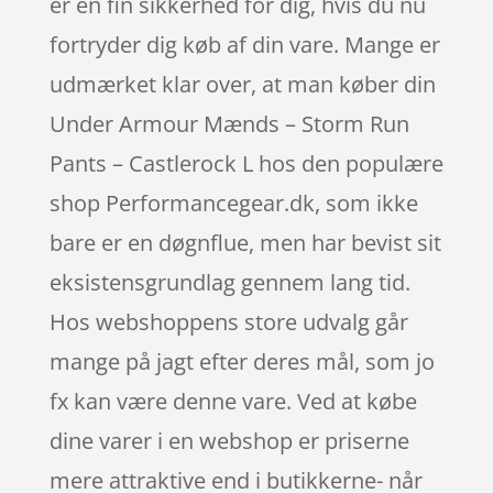
er en fin sikkerhed for dig, hvis du nu
fortryder dig køb af din vare. Mange er
udmærket klar over, at man køber din
Under Armour Mænds – Storm Run
Pants – Castlerock L hos den populære
shop Performancegear.dk, som ikke
bare er en døgnflue, men har bevist sit
eksistensgrundlag gennem lang tid.
Hos webshoppens store udvalg går
mange på jagt efter deres mål, som jo
fx kan være denne vare. Ved at købe
dine varer i en webshop er priserne
mere attraktive end i butikkerne- når