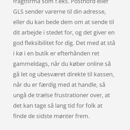
fragtfirma som f.eks. Postnord eller
GLS sender varerne til din adresse,
eller du kan bede dem om at sende til
dit arbejde i stedet for, og det giver en
god fleksibilitet for dig. Det med at stå
i kø i en butik er efterhånden ret
gammeldags, når du køber online så
gå let og ubesværet direkte til kassen,
når du er færdig med at handle, så
ungå de trælse frustrationer over, at
det kan tage så lang tid for folk at
finde de sidste mønter frem.