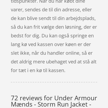
tidspunkter. Når du har købt dine
varer, sendes de til din adresse, eller
de kan blive sendt til din arbejdsplads,
så du kan frit vælge den løsning, der er
bedst for dig. Du kan også springe en
lang kø ved kassen over køen er der
slet ikke, når du handler online, så er
det aldrig mere ubehaget ved at stå alt
for tæt i en kø til kassen.
72 reviews for
Under Armour
Mænds - Storm Run Jacket -