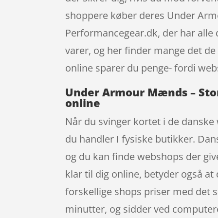
shoppere køber deres Under Arm
Performancegear.dk, der har alle d
varer, og her finder mange det de
online sparer du penge- fordi webs
Under Armour Mænds – Storm
online
Når du svinger kortet i de danske 
du handler I fysiske butikker. Dan
og du kan finde webshops der giv
klar til dig online, betyder også a
forskellige shops priser med det 
minutter, og sidder ved computere