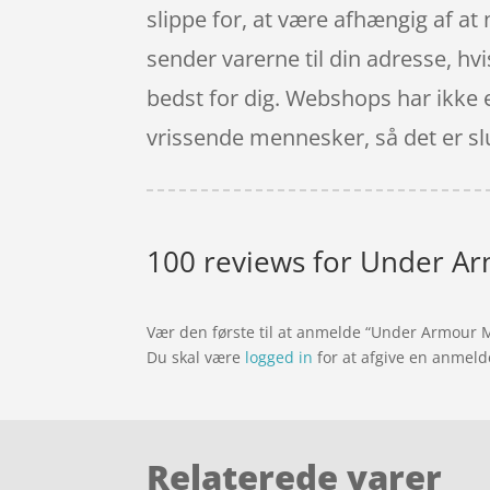
slippe for, at være afhængig af at
sender varerne til din adresse, hvi
bedst for dig. Webshops har ikke 
vrissende mennesker, så det er sl
100 reviews for
Under Ar
Vær den første til at anmelde “Under Armour 
Du skal være
logged in
for at afgive en anmeld
Relaterede varer