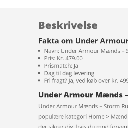
Beskrivelse
Fakta om Under Armour 
Navn: Under Armour Mænds – S
Pris: Kr. 479.00
Prismatch: Ja
Dag til dag levering
Fri fragt? Ja, ved køb over kr. 49
Under Armour Mænds – 
Under Armour Mænds – Storm Run 
populære kategori Home > Mænd > 
der sikrer dig, hvis du mod forven