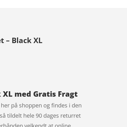
 – Black XL
 XL med Gratis Fragt
her på shoppen og findes i den
tildelt hele 90 dages returret
terhånden velkendt at online