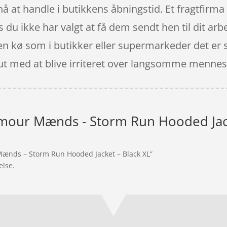
 nå at handle i butikkens åbningstid. Et fragtfirm
s du ikke har valgt at få dem sendt hen til dit arb
en kø som i butikker eller supermarkeder det er 
ut med at blive irriteret over langsomme mennes
mour Mænds - Storm Run Hooded Jack
Mænds – Storm Run Hooded Jacket – Black XL”
else.