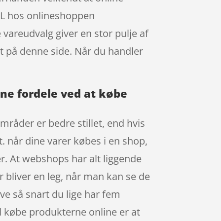
L hos onlineshoppen
 vareudvalg giver en stor pulje af
kt på denne side. Når du handler
ne fordele ved at købe
mråder er bedre stillet, end hvis
t. når dine varer købes i en shop,
. At webshops har alt liggende
er bliver en leg, når man kan se de
e så snart du lige har fem
d købe produkterne online er at