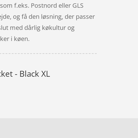
a som f.eks. Postnord eller GLS
ejde, og få den løsning, der passer
slut med dårlig køkultur og
ker i køen.
et - Black XL