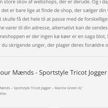
n store skov af webshops, der er derude. Og i d
det er bare lige at finde de shop, der sælger din 
at skulle få det hele til at passe med de forskellig
ne varer til din adresse, alternativt kan de sendes
ineshoppen er der ingen kø køer er en saga blot, h
du skrigende unger, der plager deres forældre o
ur Mænds - Sportstyle Tricot Jogger
ænds – Sportstyle Tricot Jogger – Marine Green XL”
else.