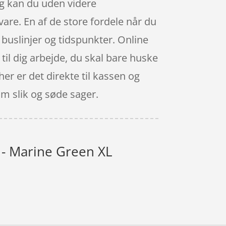
ag kan du uden videre
vare. En af de store fordele når du
e buslinjer og tidspunkter. Online
 til dig arbejde, du skal bare huske
er er det direkte til kassen og
m slik og søde sager.
 - Marine Green XL