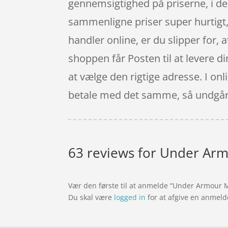
gennemsigtighed på priserne, i de
sammenligne priser super hurtigt, 
handler online, er du slipper for, 
shoppen får Posten til at levere di
at vælge den rigtige adresse. I onl
betale med det samme, så undgår 
63 reviews for
Under Armo
Vær den første til at anmelde “Under Armour M
Du skal være
logged in
for at afgive en anmeld