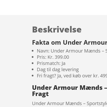
Beskrivelse
Fakta om Under Armour 
Navn: Under Armour Mænds – Spo
Pris: Kr. 399.00
Prismatch: Ja
Dag til dag levering
Fri fragt? Ja, ved køb over kr. 49
Under Armour Mænds – S
Fragt
Under Armour Mænds – Sportstyle T