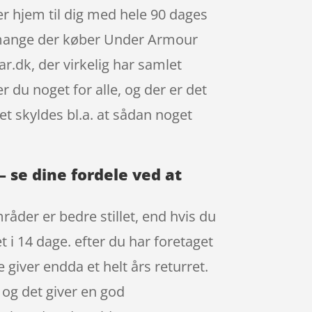
 hjem til dig med hele 90 dages
er mange der køber Under Armour
.dk, der virkelig har samlet
 du noget for alle, og der er det
et skyldes bl.a. at sådan noget
 se dine fordele ved at
åder er bedre stillet, end hvis du
 i 14 dage. efter du har foretaget
 giver endda et helt års returret.
, og det giver en god