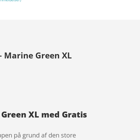
– Marine Green XL
 Green XL med Gratis
ppen på grund af den store